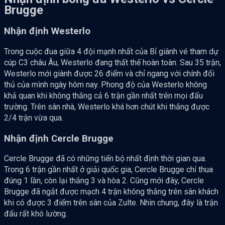
Brugge
Nhận định Westerlo
Trong cuộc đua giữa 4 đội mạnh nhất của Bỉ giành vé tham dự
cúp C3 châu Âu, Westerlo đang thất thế hoàn toàn. Sau 35 trận,
Westerlo mới giành được 26 điểm và chỉ ngang với chính đối
thủ của mình ngày hôm nay. Phong độ của Westerlo không
khả quan khi không thắng cả 6 trận gần nhất trên mọi đấu
trường. Trên sân nhà, Westerlo khá hơn chút khi thắng được
2/4 trận vừa qua.
Nhận định Cercle Brugge
Cercle Brugge đã có những tiến bộ nhất định thời gian qua.
Trong 6 trận gần nhất ở giải quốc gia, Cercle Brugge chỉ thua
đúng 1 lần, còn lại thắng 3 và hòa 2. Cũng mới đây, Cercle
Brugge đã ngắt được mạch 4 trận không thắng trên sân khách
khi có được 3 điểm trên sân của Zulte. Nhìn chung, đây là trận
đấu rất khó lường.