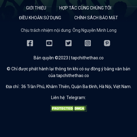
GIỚI THIỆU
HỢP TÁC CÙNG CHÚNG TÔI
ĐIỀU KHOẢN SỬ DỤNG
CHÍNH SÁCH BẢO MẬT
Chịu trách nhiệm nội dung: Ông Nguyễn Minh Long
Bản quyền ©2023 | tapchithethao.co
© Chỉ được phát hành lại thông tin khi có sự đồng ý bằng văn bản
của tapchithethao.co
Địa chỉ :
36 Trần Phú, Khâm Thiên, Quận Ba Đình, Hà Nội, Việt Nam.
Liên hệ: Telegram: