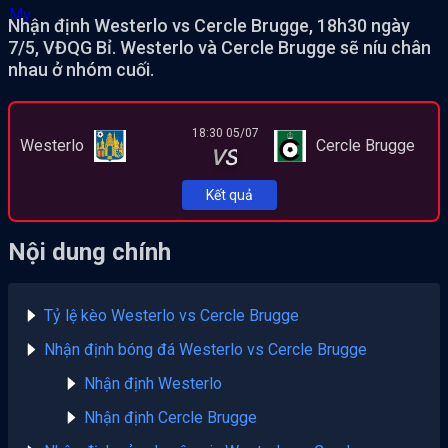
Nhận định Westerlo vs Cercle Brugge, 18h30 ngày
7/5, VĐQG Bỉ. Westerlo và Cercle Brugge sẽ níu chân
nhau ở nhóm cuối.
18:30 05/07
Westerlo
Cercle Brugge
VS
Kết quả
Nội dung chính
Tỷ lệ kèo Westerlo vs Cercle Brugge
Nhận định bóng đá Westerlo vs Cercle Brugge
Nhận định Westerlo
Nhận định Cercle Brugge