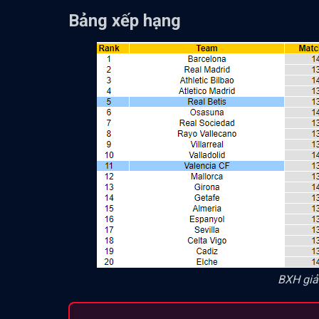
Bảng xếp hạng
BXH giả