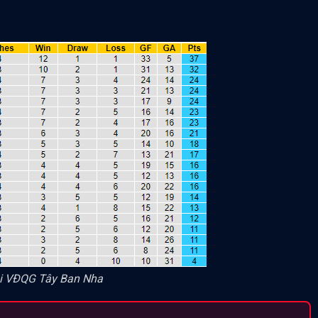
i VĐQG Tây Ban Nha