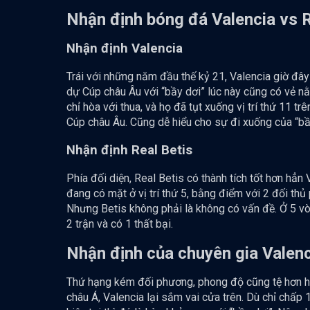
Nhận định bóng đá Valencia vs R
Nhận định Valencia
Trái với những năm đầu thế kỷ 21, Valencia giờ đây 
dự Cúp châu Âu với “bầy dơi” lúc này cũng có vẻ nằ
chỉ hòa với thua, và họ đã tụt xuống vị trí thứ 11
Cúp châu Âu. Cũng dễ hiểu cho sự đi xuống của “bầ
Nhận định Real Betis
Phía đối diện, Real Betis có thành tích tốt hơn hẳn
đang có mặt ở vị trí thứ 5, bằng điểm với 2 đối t
Nhưng Betis không phải là không có vấn đề. Ở 5 vò
2 trận và có 1 thất bại.
Nhận định của chuyên gia Valenc
Thứ hạng kém đối phương, phong độ cũng tệ hơn hẳn
châu Á, Valencia lại sắm vai cửa trên. Dù chỉ chấp 