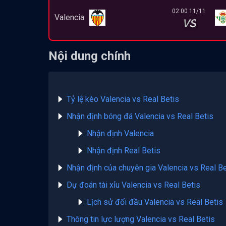
02:00 11/11
Valencia
VS
Nội dung chính
Tỷ lệ kèo Valencia vs Real Betis
Nhận định bóng đá Valencia vs Real Betis
Nhận định Valencia
Nhận định Real Betis
Nhận định của chuyên gia Valencia vs Real Be
Dự đoán tài xỉu Valencia vs Real Betis
Lịch sử đối đầu Valencia vs Real Betis
Thông tin lực lượng Valencia vs Real Betis