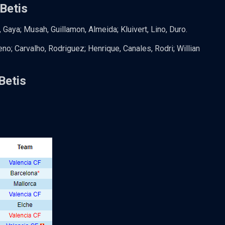
 Betis
 Gaya; Musah, Guillamon, Almeida; Kluivert, Lino, Duro.
eno; Carvalho, Rodriguez; Henrique, Canales, Rodri; Willian
Betis