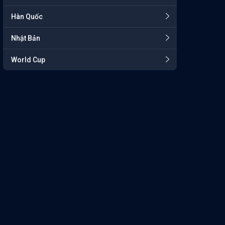
Hàn Quốc
Nhật Bản
World Cup