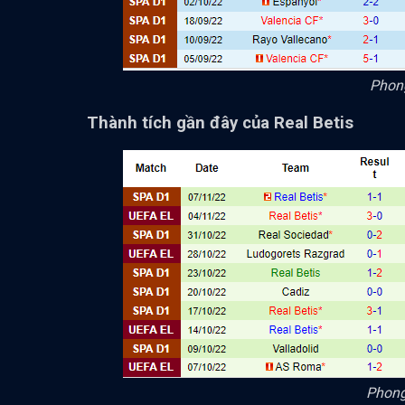
Phon
Thành tích gần đây của Real Betis
Phong