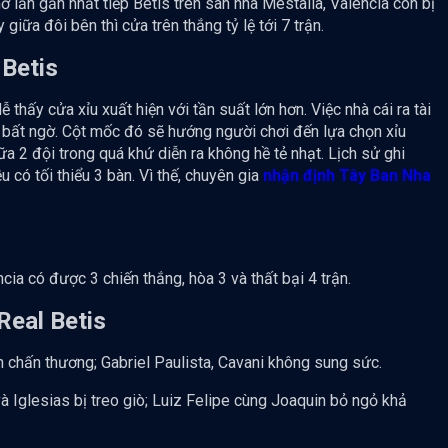
hớ lần gần nhất tiếp Betis trên sân nhà Mestalla, Valencia còn bị
iữa đôi bên thì cửa trên thắng tỷ lệ tới 7 trận.
 Betis
 thấy cửa xỉu xuất hiện với tần suất lớn hơn. Việc nhà cái ra tài
á bất ngờ. Cột mốc đó sẽ hướng người chơi đến lựa chọn xỉu
a 2 đội trong quá khứ diễn ra không hề tẻ nhạt. Lịch sử ghi
có tối thiểu 3 bàn. Vì thế, chuyên gia
nhận định Tây Ban Nha
ia có được 3 chiến thắng, hòa 3 và thất bại 4 trận.
Real Betis
 chấn thương; Gabriel Paulista, Cavani không sung sức.
à Iglesias bị treo giò; Luiz Felipe cùng Joaquin bỏ ngỏ khả