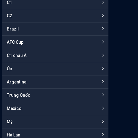
C1
C2
Brazil
AFC Cup
C1 châu Á
Úc
Argentina
Trung Quốc
Mexico
Mỹ
Hà Lan