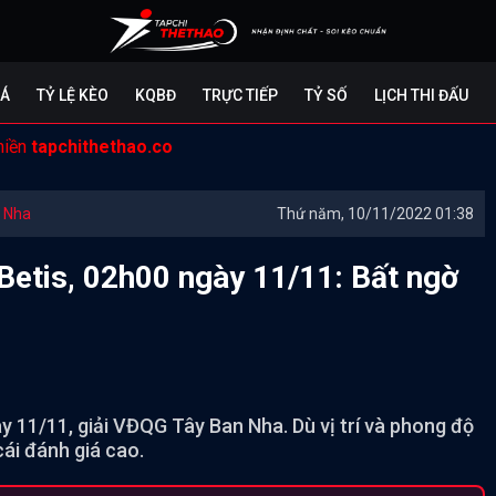
ĐÁ
TỶ LỆ KÈO
KQBĐ
TRỰC TIẾP
TỶ SỐ
LỊCH THI ĐẤU
miền
tapchithethao.co
 Nha
Thứ năm, 10/11/2022 01:38
Betis, 02h00 ngày 11/11: Bất ngờ
y 11/11, giải VĐQG Tây Ban Nha. Dù vị trí và phong độ
cái đánh giá cao.