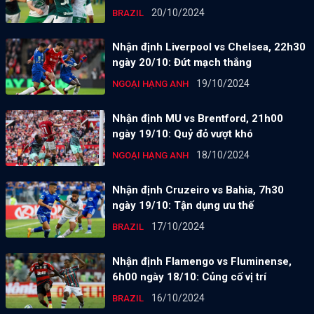
20/10/2024
BRAZIL
Nhận định Liverpool vs Chelsea, 22h30
ngày 20/10: Đứt mạch thắng
19/10/2024
NGOẠI HẠNG ANH
Nhận định MU vs Brentford, 21h00
ngày 19/10: Quỷ đỏ vượt khó
18/10/2024
NGOẠI HẠNG ANH
Nhận định Cruzeiro vs Bahia, 7h30
ngày 19/10: Tận dụng ưu thế
17/10/2024
BRAZIL
Nhận định Flamengo vs Fluminense,
6h00 ngày 18/10: Củng cố vị trí
16/10/2024
BRAZIL