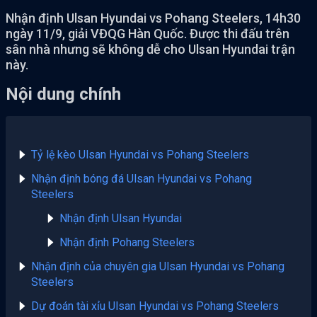
Nhận định Ulsan Hyundai vs Pohang Steelers, 14h30
ngày 11/9, giải VĐQG Hàn Quốc. Được thi đấu trên
sân nhà nhưng sẽ không dễ cho Ulsan Hyundai trận
này.
Nội dung chính
Tỷ lệ kèo Ulsan Hyundai vs Pohang Steelers
Nhận định bóng đá Ulsan Hyundai vs Pohang
Steelers
Nhận định Ulsan Hyundai
Nhận định Pohang Steelers
Nhận định của chuyên gia Ulsan Hyundai vs Pohang
Steelers
Dự đoán tài xỉu Ulsan Hyundai vs Pohang Steelers