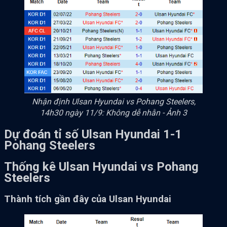
Nhận định Ulsan Hyundai vs Pohang Steelers,
14h30 ngày 11/9: Không dễ nhằn - Ảnh 3
Dự đoán tỉ số Ulsan Hyundai 1-1
Pohang Steelers
Thống kê Ulsan Hyundai vs Pohang
Steelers
Thành tích gần đây của Ulsan Hyundai