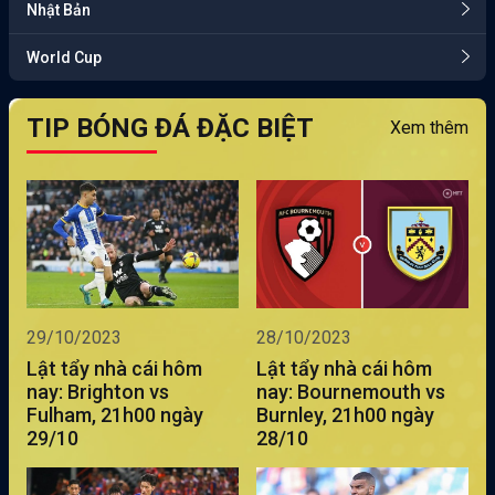
Nhật Bản
World Cup
TIP BÓNG ĐÁ ĐẶC BIỆT
Xem thêm
29/10/2023
28/10/2023
Lật tẩy nhà cái hôm
Lật tẩy nhà cái hôm
nay: Brighton vs
nay: Bournemouth vs
Fulham, 21h00 ngày
Burnley, 21h00 ngày
29/10
28/10