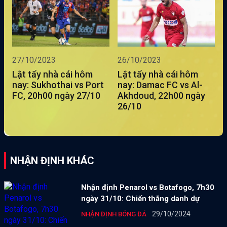
27/10/2023
26/10/2023
Lật tẩy nhà cái hôm
Lật tẩy nhà cái hôm
nay: Sukhothai vs Port
nay: Damac FC vs Al-
FC, 20h00 ngày 27/10
Akhdoud, 22h00 ngày
26/10
NHẬN ĐỊNH KHÁC
Nhận định Penarol vs Botafogo, 7h30
ngày 31/10: Chiến thắng danh dự
29/10/2024
NHẬN ĐỊNH BÓNG ĐÁ