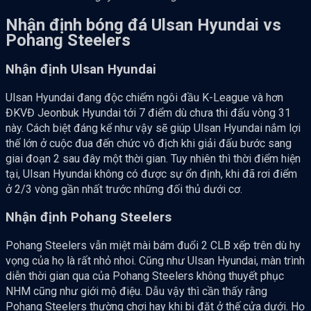
Nhận định bóng đá Ulsan Hyundai vs
Pohang Steelers
Nhận định Ulsan Hyundai
Ulsan Hyundai đang độc chiếm ngôi đầu K-League và hơn
ĐKVĐ Jeonbuk Hyundai tới 7 điểm dù chưa thi đấu vòng 31
này. Cách biệt đáng kể như vậy sẽ giúp Ulsan Hyundai nắm lợi
thế lớn ở cuộc đua đến chức vô địch khi giải đấu bước sang
giai đoạn 2 sau đây một thời gian. Tuy nhiên thì thời điểm hiện
tại, Ulsan Hyundai không có được sự ổn định, khi đã rơi điểm
ở 2/3 vòng gần nhất trước những đối thủ dưới cơ.
Nhận định Pohang Steelers
Pohang Steelers vẫn miệt mài bám đuổi 2 CLB xếp trên dù hy
vọng của họ là rất nhỏ nhoi. Cũng như Ulsan Hyundai, màn trình
diễn thời gian qua của Pohang Steelers không thuyết phục
NHM cũng như giới mộ điệu. Dẫu vậy thì cần thấy rằng
Pohang Steelers thường chơi hay khi bị đặt ở thế cửa dưới. Họ