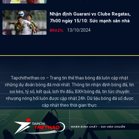
Nhận định Guarani vs Clube Regatas,
7h00 ngày 15/10: Sức mạnh sân nhà
13/10/2024
BRAZIL
Tapchithethao.co – Trang tin thể thao bóng đá luôn cập nhật
những dự đoán bóng đá mới nhất. Thông tin nhận định bóng đá, tin
soi kèo, tỷ số, kết quả, lịch thi đấu, BXH bóng đá, tin tức chuyển
nhượng nóng hổi luôn được cập nhật 24h. Dữ liệu bóng đá số được
cập nhật theo thời gian thực.