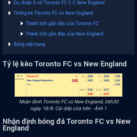
Dự đoán tỉ số Toronto FC 2-2 New England
Thống kê Toronto FC vs New England
Thành tích gần đây của Toronto FC
Thành tích gần đây của New England
Bảng xếp hạng
Tỷ lệ kèo Toronto FC vs New England
Nhận định Toronto FC vs New England, 06h30
ngày 18/8: Cái dớp cửa trên - Ảnh 1
Nhận định bóng đá Toronto FC vs New
England