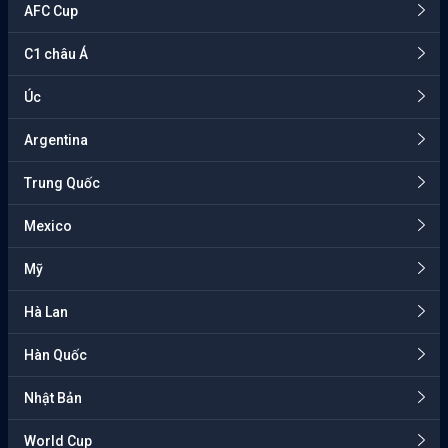
AFC Cup
C1 châu Á
Úc
Argentina
Trung Quốc
Mexico
Mỹ
Hà Lan
Hàn Quốc
Nhật Bản
World Cup