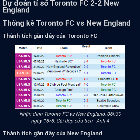
Dự đoán tỉ số Toronto FC 2-2 New
England
Thống kê Toronto FC vs New England
Thành tích gần đây của Toronto FC
Nhận định Toronto FC vs New England, 06h30
ngày 18/8: Cái dớp cửa trên - Ảnh 4
Thành tích gần đây của New England