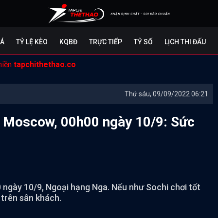
ĐÁ
TỶ LỆ KÈO
KQBĐ
TRỰC TIẾP
TỶ SỐ
LỊCH THI ĐẤU
miền
tapchithethao.co
Thứ sáu, 09/09/2022 06:21
 Moscow, 00h00 ngày 10/9: Sức
gày 10/9, Ngoại hạng Nga. Nếu như Sochi chơi tốt
 trên sân khách.