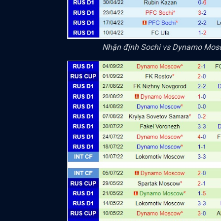
Nhận định Sochi vs Dynamo Mosc