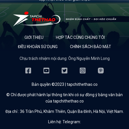
GIỚI THIỆU
HỢP TÁC CÙNG CHÚNG TÔI
ĐIỀU KHOẢN SỬ DỤNG
CHÍNH SÁCH BẢO MẬT
Chịu trách nhiệm nội dung: Ông Nguyễn Minh Long
Bản quyền ©2023 | tapchithethao.co
© Chỉ được phát hành lại thông tin khi có sự đồng ý bằng văn bản
của tapchithethao.co
Địa chỉ :
36 Trần Phú, Khâm Thiên, Quận Ba Đình, Hà Nội, Việt Nam.
Liên hệ: Telegram: