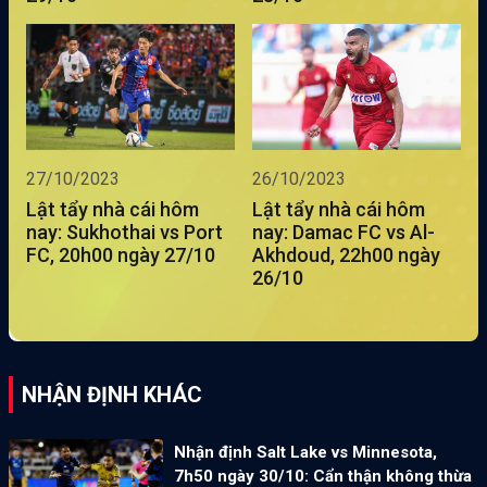
27/10/2023
26/10/2023
Lật tẩy nhà cái hôm
Lật tẩy nhà cái hôm
nay: Sukhothai vs Port
nay: Damac FC vs Al-
FC, 20h00 ngày 27/10
Akhdoud, 22h00 ngày
26/10
NHẬN ĐỊNH KHÁC
Nhận định Salt Lake vs Minnesota,
7h50 ngày 30/10: Cẩn thận không thừa