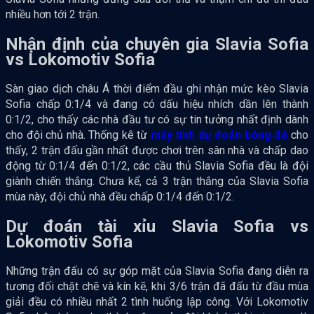
nhiều hơn tới 2 trận.
Nhận định của chuyên gia Slavia Sofia
vs Lokomotiv Sofia
Sàn giao dịch châu Á thời điểm đầu ghi nhận mức kèo Slavia
Sofia chấp 0:1/4 và đang có dấu hiệu nhích dần lên thành
0:1/2, cho thấy các nhà đầu tư có sự tin tưởng nhất định dành
cho đội chủ nhà. Thống kê từ
máy tính dự đoán bóng đá
cho
thấy, 2 trận đấu gần nhất được chơi trên sân nhà và chấp dao
động từ 0:1/4 đến 0:1/2, các cầu thủ Slavia Sofia đều là đội
giành chiến thắng. Chưa kể, cả 3 trận thắng của Slavia Sofia
mùa này, đội chủ nhà đều chấp 0:1/4 đến 0:1/2.
Dự đoán tài xỉu Slavia Sofia vs
Lokomotiv Sofia
Những trận đấu có sự góp mặt của Slavia Sofia đang diễn ra
tương đối chặt chẽ và kín kẽ, khi 3/6 trận đã đấu từ đầu mùa
giải đều có nhiều nhất 2 tình huống lập công. Với Lokomotiv