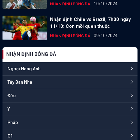
10/10/2024
NHẬN ĐỊNH BÓNG ĐÁ
Nhận định Chile vs Brazil, 7h00 ngày
11/10: Con mồi quen thuộc
09/10/2024
NHẬN ĐỊNH BÓNG ĐÁ
NHẬN ĐỊNH BÓNG ĐÁ
Ngoại Hạng Anh
Tây Ban Nha
Đức
Ý
Pháp
C1