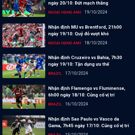
ngày 20/10: Đứt mạch thắng
19/10/2024
NGOẠI HẠNG ANH
Nhận định MU vs Brentford, 21h00
ngày 19/10: Quỷ đỏ vượt khó
18/10/2024
NGOẠI HẠNG ANH
Nhận định Cruzeiro vs Bahia, 7h30
ngày 19/10: Tận dụng ưu thế
17/10/2024
BRAZIL
Nhận định Flamengo vs Fluminense,
6h00 ngày 18/10: Củng cố vị trí
16/10/2024
BRAZIL
Nhận định Sao Paulo vs Vasco da
Gama, 7h45 ngày 17/10: Củng cố vị trí
15/10/2024
BRAZIL