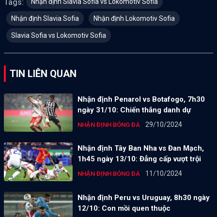
Nhận định Slavia Sofia vs Lokomotiv Sofia
Tags:
Nhận định Slavia Sofia
Nhận định Lokomotiv Sofia
Slavia Sofia vs Lokomotiv Sofia
TIN LIÊN QUAN
Nhận định Penarol vs Botafogo, 7h30
ngày 31/10: Chiến thắng danh dự
29/10/2024
NHẬN ĐỊNH BÓNG ĐÁ
Nhận định Tây Ban Nha vs Đan Mạch,
1h45 ngày 13/10: Đẳng cấp vượt trội
11/10/2024
NHẬN ĐỊNH BÓNG ĐÁ
Nhận định Peru vs Uruguay, 8h30 ngày
12/10: Con mồi quen thuộc