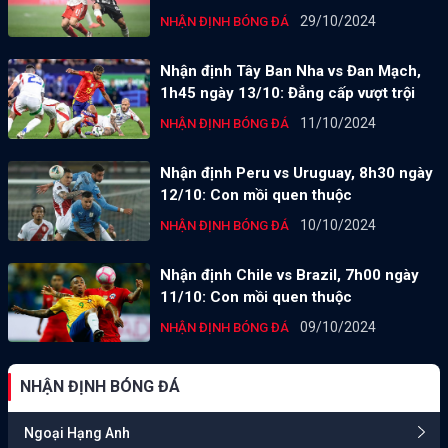
29/10/2024
NHẬN ĐỊNH BÓNG ĐÁ
Nhận định Tây Ban Nha vs Đan Mạch,
1h45 ngày 13/10: Đẳng cấp vượt trội
11/10/2024
NHẬN ĐỊNH BÓNG ĐÁ
Nhận định Peru vs Uruguay, 8h30 ngày
12/10: Con mồi quen thuộc
10/10/2024
NHẬN ĐỊNH BÓNG ĐÁ
Nhận định Chile vs Brazil, 7h00 ngày
11/10: Con mồi quen thuộc
09/10/2024
NHẬN ĐỊNH BÓNG ĐÁ
NHẬN ĐỊNH BÓNG ĐÁ
Ngoại Hạng Anh