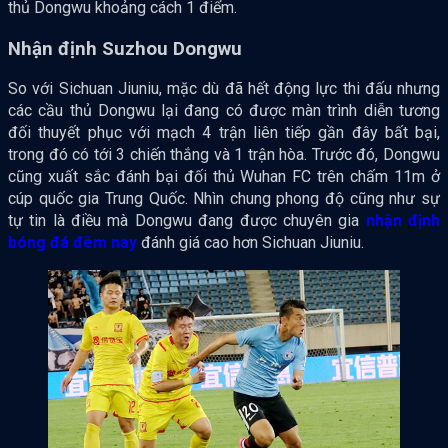
thủ Dongwu khoảng cách 1 điểm.
Nhận định Suzhou Dongwu
So với Sichuan Jiuniu, mặc dù đã hết động lực thi đấu nhưng
các cầu thủ Dongwu lại đang có được màn trình diễn tương
đối thuyết phục với mạch 4 trận liên tiếp gần đây bất bại,
trong đó có tới 3 chiến thắng và 1 trận hòa. Trước đó, Dongwu
cũng xuất sắc đánh bại đối thủ Wuhan FC trên chấm 11m ở
cúp quốc gia Trung Quốc. Nhìn chung phong độ cũng như sự
tự tin là điều mà Dongwu đang được chuyên gia
nhận định
bóng đá đêm nay
đánh giá cao hơn Sichuan Jiuniu.