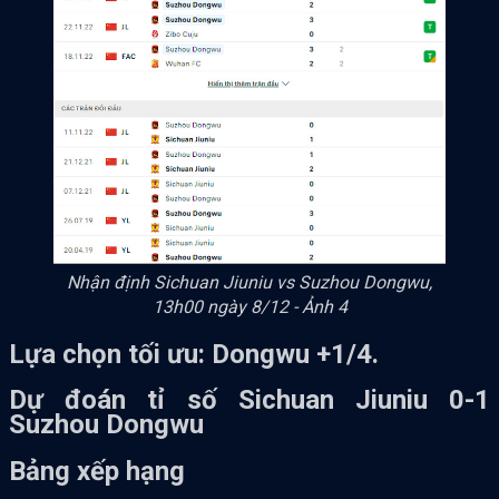
Nhận định Sichuan Jiuniu vs Suzhou Dongwu,
13h00 ngày 8/12 - Ảnh 4
Lựa chọn tối ưu: Dongwu +1/4.
Dự đoán tỉ số Sichuan Jiuniu 0-1
Suzhou Dongwu
Bảng xếp hạng