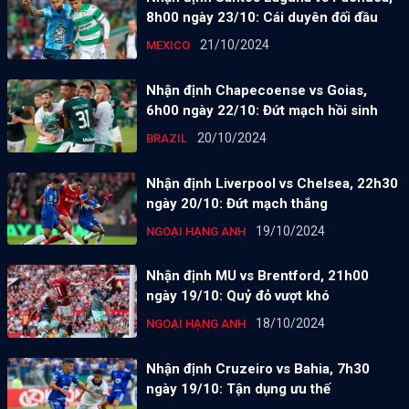
8h00 ngày 23/10: Cái duyên đối đầu
21/10/2024
MEXICO
Nhận định Chapecoense vs Goias,
6h00 ngày 22/10: Đứt mạch hồi sinh
20/10/2024
BRAZIL
Nhận định Liverpool vs Chelsea, 22h30
ngày 20/10: Đứt mạch thắng
19/10/2024
NGOẠI HẠNG ANH
Nhận định MU vs Brentford, 21h00
ngày 19/10: Quỷ đỏ vượt khó
18/10/2024
NGOẠI HẠNG ANH
Nhận định Cruzeiro vs Bahia, 7h30
ngày 19/10: Tận dụng ưu thế