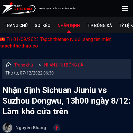
TRANG CHỦ
SOI KÈO
NHẬN ĐỊNH
TIP BÓNG ĐÁ
TỶ LỆ 
Từ 01/09/2023 Tapchithethao.tv đổi sang tên miền
tapchithethao.co
Trang chủ
>
NHẬN ĐỊNH BÓNG ĐÁ
Thứ tư, 07/12/2022 06:30
Nhận định Sichuan Jiuniu vs
Suzhou Dongwu, 13h00 ngày 8/12:
Làm khó cửa trên
Nguyên Khang