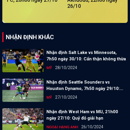
26/10
NHẬN ĐỊNH KHÁC
Nhận định Salt Lake vs Minnesota,
7h50 ngày 30/10: Cẩn thận không thừa
28/10/2024
MỸ
Nhận định Seattle Sounders vs
Houston Dynamo, 7h50 ngày 29/10:
Điểm tựa sân nhà
27/10/2024
MỸ
Nhận định West Ham vs MU, 21h00
ngày 27/10: Quỷ đỏ giải hạn
26/10/2024
NGOẠI HẠNG ANH