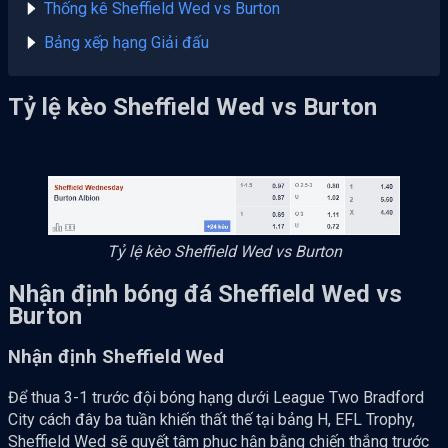
Thống kê Sheffield Wed vs Burton
Bảng xếp hạng Giải đấu
Tỷ lệ kèo Sheffield Wed vs Burton
Tỷ lệ kèo Sheffield Wed vs Burton
Nhận định bóng đá Sheffield Wed vs
Burton
Nhận định Sheffield Wed
Để thua 3-1 trước đội bóng hạng dưới League Two Bradford
City cách đây ba tuần khiến thất thế tại bảng H, EFL Trophy,
Sheffield Wed sẽ quyết tâm phục hận bằng chiến thắng trước