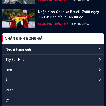
10/10/2024
NHẬN ĐỊNH BÓNG ĐÁ
Nhận định Chile vs Brazil, 7h00 ngày
11/10: Con mồi quen thuộc
09/10/2024
NHẬN ĐỊNH BÓNG ĐÁ
NHẬN ĐỊNH BÓNG ĐÁ
Ngoại Hạng Anh
Tây Ban Nha
Đức
Ý
Pháp
C1