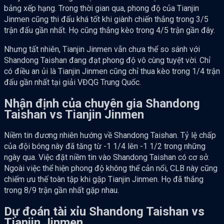
bảng xếp hạng. Trong thời gian qua, phong độ của Tianjin
Jinmen cũng thi đấu khá tốt khi giành chiến thắng trong 3/5
trận đấu gần nhất. Họ cũng thắng kèo trong 4/5 trận gần đây.
Nhưng tất nhiên, Tianjin Jinmen vẫn chưa thể so sánh với
Shandong Taishan đang đạt phong độ vô cùng tuyệt vời. Chỉ
có điều an ủi là Tianjin Jinmen cũng chỉ thua kèo trong 1/4 trận
đấu gần nhất tại giải VĐQG Trung Quốc.
Nhận định của chuyên gia Shandong
Taishan vs Tianjin Jinmen
Niềm tin đương nhiên hướng về Shandong Taishan. Tỷ lệ chấp
của đội bóng này đã tăng từ -1 1/4 lên -1 1/2 trong những
ngày qua. Việc đặt niềm tin vào Shandong Taishan có cơ sở.
Ngoài việc thể hiện phong độ không thể cản nổi, CLB này cũng
chiếm ưu thế toàn tập khi gặp Tianjin Jinmen. Họ đã thắng
trong 8/9 trận gần nhất gặp nhau.
Dự đoán tài xỉu Shandong Taishan vs
Tianjin Jinmen