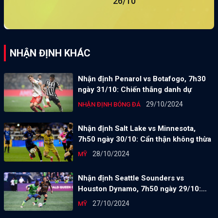
26/10
NHẬN ĐỊNH KHÁC
Nhận định Penarol vs Botafogo, 7h30
ngày 31/10: Chiến thắng danh dự
29/10/2024
NHẬN ĐỊNH BÓNG ĐÁ
Nhận định Salt Lake vs Minnesota,
7h50 ngày 30/10: Cẩn thận không thừa
28/10/2024
MỸ
Nhận định Seattle Sounders vs
Houston Dynamo, 7h50 ngày 29/10:
Điểm tựa sân nhà
27/10/2024
MỸ