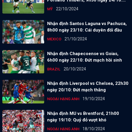
Portland Timbers, 9h30 ngày 24/10:
Chưa thoát khủng hoảng
22/10/2024
MỸ
Nhận định Santos Laguna vs Pachuca,
8h00 ngày 23/10: Cái duyên đối đầu
21/10/2024
MEXICO
Nhận định Chapecoense vs Goias,
6h00 ngày 22/10: Đứt mạch hồi sinh
20/10/2024
BRAZIL
Nhận định Liverpool vs Chelsea, 22h30
ngày 20/10: Đứt mạch thắng
19/10/2024
NGOẠI HẠNG ANH
Nhận định MU vs Brentford, 21h00
ngày 19/10: Quỷ đỏ vượt khó
18/10/2024
NGOẠI HẠNG ANH