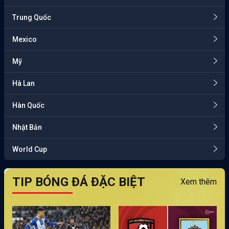
Trung Quốc
Mexico
Mỹ
Hà Lan
Hàn Quốc
Nhật Bản
World Cup
TIP BÓNG ĐÁ ĐẶC BIỆT
Xem thêm