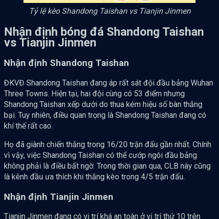
Tỷ lệ kèo Shandong Taishan vs Tianjin Jinmen
Nhận định bóng đá Shandong Taishan
vs Tianjin Jinmen
Nhận định Shandong Taishan
ĐKVĐ Shandong Taishan đang áp rất sát đội đầu bảng Wuhan
Three Towns. Hiện tại, hai đội cùng có 53 điểm nhưng
Shandong Taishan xếp dưới do thua kém hiệu số bàn thắng
bại. Tuy nhiên, điều quan trọng là Shandong Taishan đang có
khí thế rất cao.
Họ đã giành chiến thắng trong 16/20 trận đấu gần nhất. Chính
vì vậy, việc Shandong Taishan có thể cướp ngôi đầu bảng
không phải là điều bất ngờ. Trong thời gian qua, CLB này cũng
là kênh đầu ưa thích khi thắng kèo trong 4/5 trận đấu.
Nhận định Tianjin Jinmen
Tianjin Jinmen đang có vị trí khá an toàn ở vị trí thứ 10 trên