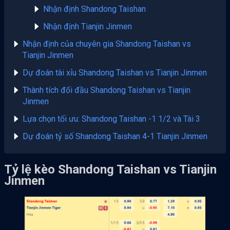
Nhận định Shandong Taishan
Nhận định Tianjin Jinmen
Nhận định của chuyên gia Shandong Taishan vs
Tianjin Jinmen
Dự đoán tài xỉu Shandong Taishan vs Tianjin Jinmen
Thành tích đối đầu Shandong Taishan vs Tianjin
Jinmen
Lựa chọn tối ưu: Shandong Taishan -1 1/2 và Tài 3
Dự đoán tỷ số Shandong Taishan 4-1 Tianjin Jinmen
Tỷ lệ kèo Shandong Taishan vs Tianjin
Jinmen