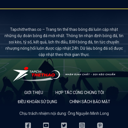
Tapchithethao.co – Trang tin thể thao bóng đá luôn cập nhật
những dự đoán bóng đá mới nhất. Thông tin nhận định bóng đá, tin
soi kèo, tỷ số, kết quả, lịch thi đấu, BXH bóng đá, tin tức chuyển
nhượng nóng hổi luôn được cập nhật 24h. Dữ liệu bóng đá số được
cập nhật theo thời gian thực.
GIỚI THIỆU
HỢP TÁC CÙNG CHÚNG TÔI
ĐIỀU KHOẢN SỬ DỤNG
CHÍNH SÁCH BẢO MẬT
Chịu trách nhiệm nội dung: Ông Nguyễn Minh Long