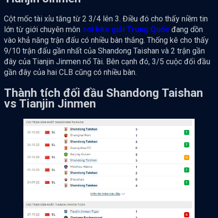
Cột mốc tài xỉu tăng từ 2 3/4 lên 3. Điều đó cho thấy niềm tin
lớn từ giới chuyên môn
soi kèo giải Trung Quốc
đang dồn
vào khả năng trận đấu có nhiều bàn thắng. Thống kê cho thấy
9/10 trận đấu gần nhất của Shandong Taishan và 2 trận gần
đây của Tianjin Jinmen nổ Tài. Bên cạnh đó, 3/5 cuộc đối đầu
gần đây của hai CLB cũng có nhiều bàn.
Thành tích đối đầu Shandong Taishan
vs Tianjin Jinmen