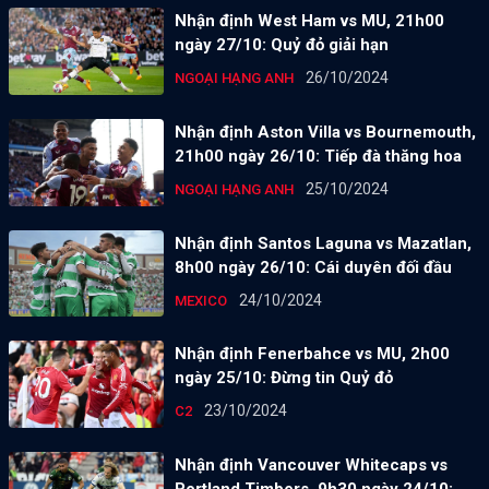
Nhận định West Ham vs MU, 21h00
ngày 27/10: Quỷ đỏ giải hạn
26/10/2024
NGOẠI HẠNG ANH
Nhận định Aston Villa vs Bournemouth,
21h00 ngày 26/10: Tiếp đà thăng hoa
25/10/2024
NGOẠI HẠNG ANH
Nhận định Santos Laguna vs Mazatlan,
8h00 ngày 26/10: Cái duyên đối đầu
24/10/2024
MEXICO
Nhận định Fenerbahce vs MU, 2h00
ngày 25/10: Đừng tin Quỷ đỏ
23/10/2024
C2
Nhận định Vancouver Whitecaps vs