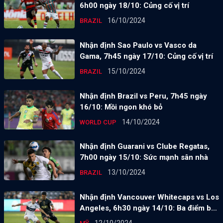
6h00 ngày 18/10: Củng cố vị trí
16/10/2024
BRAZIL
Nhận định Sao Paulo vs Vasco da
Gama, 7h45 ngày 17/10: Củng cố vị trí
15/10/2024
BRAZIL
Nhận định Brazil vs Peru, 7h45 ngày
16/10: Mồi ngon khó bỏ
14/10/2024
WORLD CUP
Nhận định Guarani vs Clube Regatas,
7h00 ngày 15/10: Sức mạnh sân nhà
13/10/2024
BRAZIL
Nhận định Vancouver Whitecaps vs Los
Angeles, 6h30 ngày 14/10: Ba điểm bắt
buộc