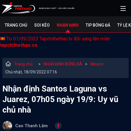
TRANG CHỦ
SOI KÈO
NHẬN ĐỊNH
TIP BÓNG ĐÁ
TỶ LỆ 
Từ 01/09/2023 Tapchithethao.tv đổi sang tên miền
tapchithethao.co
Trang chủ
>
NHẬN ĐỊNH BÓNG ĐÁ
>
Mexico
Chủ nhật, 18/09/2022 07:16
Nhận định Santos Laguna vs
Juarez, 07h05 ngày 19/9: Uy vũ
chủ nhà
Cao Thanh Lâm