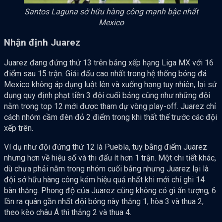
Santos Laguna sở hữu hàng công mạnh bậc nhất
Mexico
Nhận định Juarez
Juarez đang đứng thứ 13 trên bảng xếp hạng Liga MX với 16
điểm sau 15 trận. Giải đấu cao nhất trong hệ thống bóng đá
Mexico không áp dụng luật lên và xuống hạng tuy nhiên, lại sử
dụng quy định phạt tiền 3 đội cuối bảng cũng như những đội
nằm trong top 12 mới được tham dự vòng play-off. Juarez chỉ
cách nhóm cầm đèn đỏ 2 điểm trong khi thất thế trước các đội
xếp trên.
Ví dụ như đội đứng thứ 12 là Puebla, tuy bằng điểm Juarez
nhưng hơn về hiệu số và thi đấu ít hơn 1 trận. Một chi tiết khác,
dù chưa phải nằm trong nhóm cuối bảng nhưng Juarez lại là
đội sở hữu hàng công kém hiệu quả nhất khi mới chỉ ghi 14
bàn thắng. Phong độ của Juarez cũng không có gì ấn tượng, 6
lần ra quân gần nhất đội bóng này thắng 1, hòa 3 và thua 2,
theo kèo châu Á thì thắng 2 và thua 4.