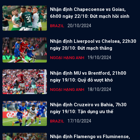
Nhận định Chapecoense vs Goias,
6h00 ngày 22/10: Đứt mạch hồi sinh
20/10/2024
BRAZIL
Nhận định Liverpool vs Chelsea, 22h30
ngày 20/10: Đứt mạch thắng
19/10/2024
NGOẠI HẠNG ANH
Nhận định MU vs Brentford, 21h00
ngày 19/10: Quỷ đỏ vượt khó
18/10/2024
NGOẠI HẠNG ANH
Nhận định Cruzeiro vs Bahia, 7h30
ngày 19/10: Tận dụng ưu thế
17/10/2024
BRAZIL
Nhận định Flamengo vs Fluminense,