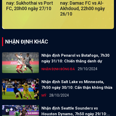
nay: Sukhothai vs Port
nay: Damac FC vs Al-
FC, 20h00 ngày 27/10
Akhdoud, 22h00 ngày
26/10
NHẬN ĐỊNH KHÁC
Nhận định Penarol vs Botafogo, 7h30
ngày 31/10: Chiến thắng danh dự
29/10/2024
NHẬN ĐỊNH BÓNG ĐÁ
Nhận định Salt Lake vs Minnesota,
7h50 ngày 30/10: Cẩn thận không thừa
28/10/2024
MỸ
Nhận định Seattle Sounders vs
Houston Dynamo, 7h50 ngày 29/10: