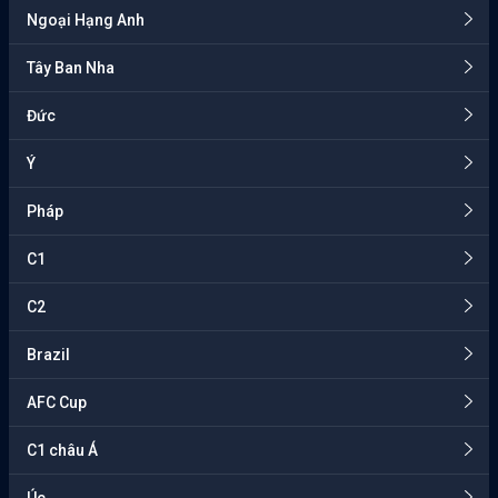
Ngoại Hạng Anh
Tây Ban Nha
Đức
Ý
Pháp
C1
C2
Brazil
AFC Cup
C1 châu Á