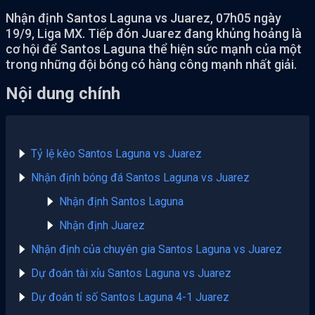
Nhận định Santos Laguna vs Juarez, 07h05 ngày
19/9, Liga MX. Tiếp đón Juarez đang khủng hoảng là
cơ hội để Santos Laguna thể hiện sức mạnh của một
trong những đội bóng có hàng công mạnh nhất giải.
Nội dung chính
Tỷ lệ kèo Santos Laguna vs Juarez
Nhận định bóng đá Santos Laguna vs Juarez
Nhận định Santos Laguna
Nhận định Juarez
Nhận định của chuyên gia Santos Laguna vs Juarez
Dự đoán tài xỉu Santos Laguna vs Juarez
Dự đoán tỉ số Santos Laguna 4-1 Juarez