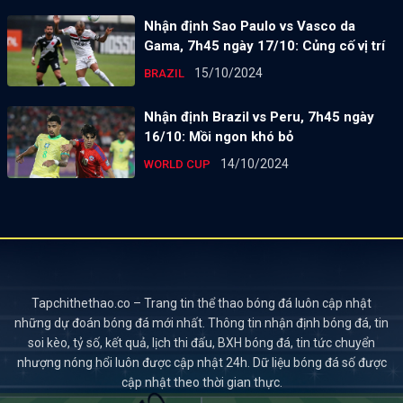
Nhận định Sao Paulo vs Vasco da
Gama, 7h45 ngày 17/10: Củng cố vị trí
15/10/2024
BRAZIL
Nhận định Brazil vs Peru, 7h45 ngày
16/10: Mồi ngon khó bỏ
14/10/2024
WORLD CUP
Tapchithethao.co – Trang tin thể thao bóng đá luôn cập nhật
những dự đoán bóng đá mới nhất. Thông tin nhận định bóng đá, tin
soi kèo, tỷ số, kết quả, lịch thi đấu, BXH bóng đá, tin tức chuyển
nhượng nóng hổi luôn được cập nhật 24h. Dữ liệu bóng đá số được
cập nhật theo thời gian thực.