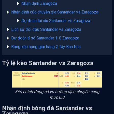
Nhận định Zaragoza
Nhận định của chuyên gia Santander vs Zaragoza
Dự đoán tài xỉu Santander vs Zaragoza
Lịch sử đối đầu Santander vs Zaragoza
Dự đoán tỉ số Santander 1-0 Zaragoza
Bảng xếp hạng giải hạng 2 Tây Ban Nha
Tỷ lệ kèo Santander vs Zaragoza
Kèo chính đang có xu hướng dịch chuyển sang
mức 0:0
Nhận định bóng đá Santander vs
Zaragoza