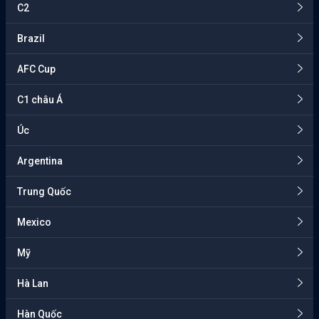
C2
Brazil
AFC Cup
C1 châu Á
Úc
Argentina
Trung Quốc
Mexico
Mỹ
Hà Lan
Hàn Quốc