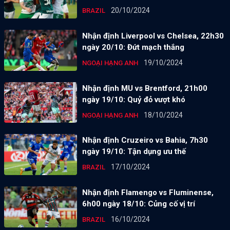
20/10/2024
BRAZIL
Nhận định Liverpool vs Chelsea, 22h30
ngày 20/10: Đứt mạch thắng
19/10/2024
NGOẠI HẠNG ANH
Nhận định MU vs Brentford, 21h00
ngày 19/10: Quỷ đỏ vượt khó
18/10/2024
NGOẠI HẠNG ANH
Nhận định Cruzeiro vs Bahia, 7h30
ngày 19/10: Tận dụng ưu thế
17/10/2024
BRAZIL
Nhận định Flamengo vs Fluminense,
6h00 ngày 18/10: Củng cố vị trí
16/10/2024
BRAZIL