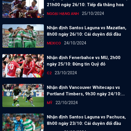
21h00 ngày 26/10: Tiếp đà thăng hoa
25/10/2024
NGOẠI HẠNG ANH
Nhận định Santos Laguna vs Mazatlan,
8h00 ngày 26/10: Cái duyên đối đầu
24/10/2024
MEXICO
Nhận định Fenerbahce vs MU, 2h00
ngày 25/10: Đừng tin Quỷ đỏ
23/10/2024
C2
Nhận định Vancouver Whitecaps vs
Portland Timbers, 9h30 ngày 24/10:
Chưa thoát khủng hoảng
22/10/2024
MỸ
Nhận định Santos Laguna vs Pachuca,
8h00 ngày 23/10: Cái duyên đối đầu