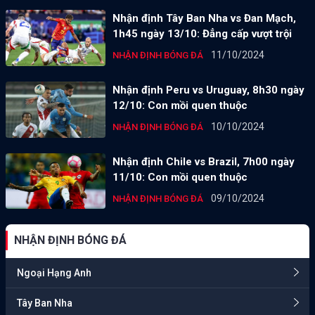
Nhận định Tây Ban Nha vs Đan Mạch,
1h45 ngày 13/10: Đẳng cấp vượt trội
11/10/2024
NHẬN ĐỊNH BÓNG ĐÁ
Nhận định Peru vs Uruguay, 8h30 ngày
12/10: Con mồi quen thuộc
10/10/2024
NHẬN ĐỊNH BÓNG ĐÁ
Nhận định Chile vs Brazil, 7h00 ngày
11/10: Con mồi quen thuộc
09/10/2024
NHẬN ĐỊNH BÓNG ĐÁ
NHẬN ĐỊNH BÓNG ĐÁ
Ngoại Hạng Anh
Tây Ban Nha