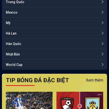
Trung Quốc
Mexico
Mỹ
Hà Lan
Hàn Quốc
Nhật Bản
World Cup
TIP BÓNG ĐÁ ĐẶC BIỆT
Xem thêm