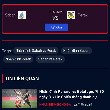
19:15 05/23
Sabah
Perak
VS
Kết quả
Nhận định Sabah vs Perak
Nhận định Sabah
Tags:
Nhận định Perak
Sabah vs Perak
TIN LIÊN QUAN
Nhận định Penarol vs Botafogo, 7h30
ngày 31/10: Chiến thắng danh dự
29/10/2024
NHẬN ĐỊNH BÓNG ĐÁ