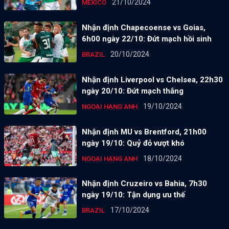
21/10/2024
MEXICO
Nhận định Chapecoense vs Goias,
6h00 ngày 22/10: Đứt mạch hồi sinh
20/10/2024
BRAZIL
Nhận định Liverpool vs Chelsea, 22h30
ngày 20/10: Đứt mạch thắng
19/10/2024
NGOẠI HẠNG ANH
Nhận định MU vs Brentford, 21h00
ngày 19/10: Quỷ đỏ vượt khó
18/10/2024
NGOẠI HẠNG ANH
Nhận định Cruzeiro vs Bahia, 7h30
ngày 19/10: Tận dụng ưu thế
17/10/2024
BRAZIL