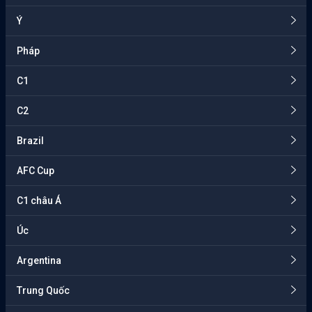
Ý
Pháp
C1
C2
Brazil
AFC Cup
C1 châu Á
Úc
Argentina
Trung Quốc