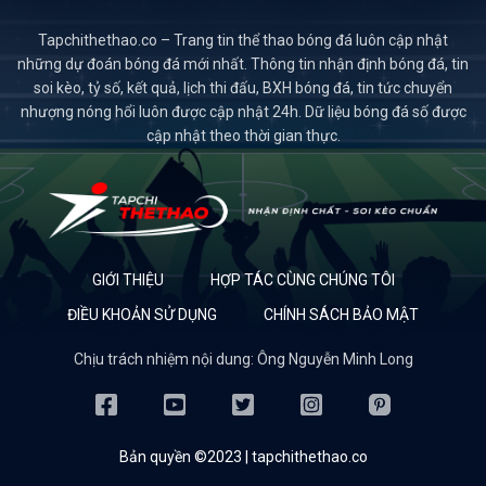
Tapchithethao.co – Trang tin thể thao bóng đá luôn cập nhật
những dự đoán bóng đá mới nhất. Thông tin nhận định bóng đá, tin
soi kèo, tỷ số, kết quả, lịch thi đấu, BXH bóng đá, tin tức chuyển
nhượng nóng hổi luôn được cập nhật 24h. Dữ liệu bóng đá số được
cập nhật theo thời gian thực.
GIỚI THIỆU
HỢP TÁC CÙNG CHÚNG TÔI
ĐIỀU KHOẢN SỬ DỤNG
CHÍNH SÁCH BẢO MẬT
Chịu trách nhiệm nội dung: Ông Nguyễn Minh Long
Bản quyền ©2023 | tapchithethao.co