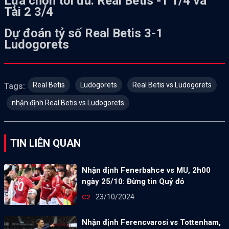
Lựa chọn tối ưu: Real Betis -1 1/4 và
Tài 2 3/4
Dự đoán tỷ số Real Betis 3-1
Ludogorets
Real Betis
Ludogorets
Real Betis vs Ludogorets
Tags:
nhận định Real Betis vs Ludogorets
TIN LIÊN QUAN
Nhận định Fenerbahce vs MU, 2h00
ngày 25/10: Đừng tin Quỷ đỏ
23/10/2024
C2
Nhận định Ferencvarosi vs Tottenham,