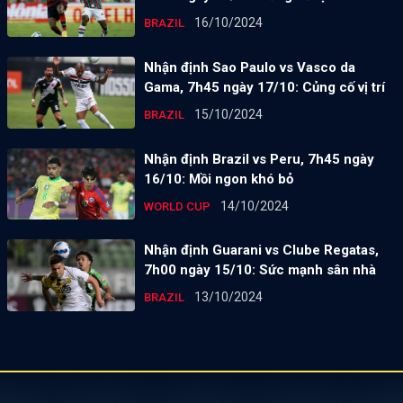
16/10/2024
BRAZIL
Nhận định Sao Paulo vs Vasco da
Gama, 7h45 ngày 17/10: Củng cố vị trí
15/10/2024
BRAZIL
Nhận định Brazil vs Peru, 7h45 ngày
16/10: Mồi ngon khó bỏ
14/10/2024
WORLD CUP
Nhận định Guarani vs Clube Regatas,
7h00 ngày 15/10: Sức mạnh sân nhà
13/10/2024
BRAZIL