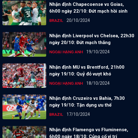
Nhận định Chapecoense vs Goias,
6h00 ngày 22/10: Đứt mạch hồi sinh
20/10/2024
BRAZIL
Nhận định Liverpool vs Chelsea, 22h30
ngày 20/10: Đứt mạch thắng
19/10/2024
NGOẠI HẠNG ANH
Nhận định MU vs Brentford, 21h00
ngày 19/10: Quỷ đỏ vượt khó
18/10/2024
NGOẠI HẠNG ANH
Nhận định Cruzeiro vs Bahia, 7h30
ngày 19/10: Tận dụng ưu thế
17/10/2024
BRAZIL
Nhận định Flamengo vs Fluminense,
6h00 ngày 18/10: Củng cố vị trí