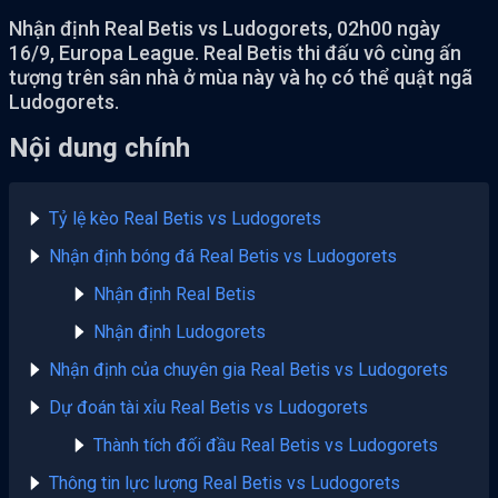
Nhận định Real Betis vs Ludogorets, 02h00 ngày
16/9, Europa League. Real Betis thi đấu vô cùng ấn
tượng trên sân nhà ở mùa này và họ có thể quật ngã
Ludogorets.
Nội dung chính
Tỷ lệ kèo Real Betis vs Ludogorets
Nhận định bóng đá Real Betis vs Ludogorets
Nhận định Real Betis
Nhận định Ludogorets
Nhận định của chuyên gia Real Betis vs Ludogorets
Dự đoán tài xỉu Real Betis vs Ludogorets
Thành tích đối đầu Real Betis vs Ludogorets
Thông tin lực lượng Real Betis vs Ludogorets