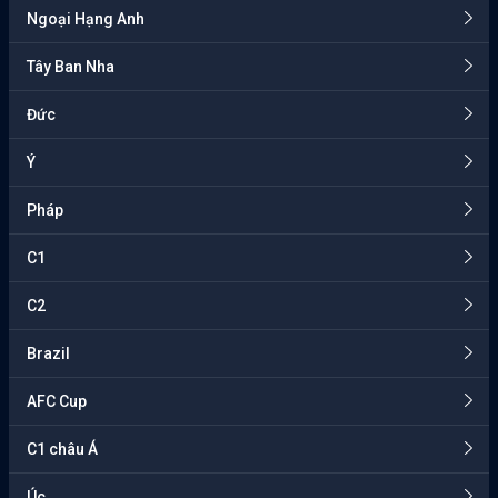
Ngoại Hạng Anh
Tây Ban Nha
Đức
Ý
Pháp
C1
C2
Brazil
AFC Cup
C1 châu Á
Úc