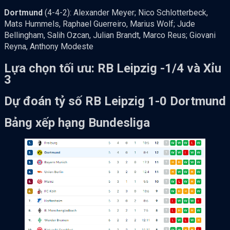
Dortmund
(4-4-2): Alexander Meyer; Nico Schlotterbeck,
Mats Hummels, Raphael Guerreiro, Marius Wolf; Jude
Bellingham, Salih Ozcan, Julian Brandt, Marco Reus; Giovani
Reyna, Anthony Modeste
Lựa chọn tối ưu: RB Leipzig -1/4 và Xỉu
3
Dự đoán tỷ số RB Leipzig 1-0 Dortmund
Bảng xếp hạng Bundesliga