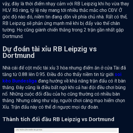
vậy, đây là thời điểm nhạy cảm với RB Leipzig khi họ vừa thay
HLV. Rõ ràng, tỷ lệ này mang tới nhiều thắc mắc cho CĐV. Ở
góc độ nào đó, niềm tin đang dồn về phía chủ nhà. Rất có thể,
RB Leipzig sẽ phản ứng mạnh mẽ khi bị đẩy vào thế chân
tường. Họ cũng giành chiến thắng trong 2 trận gần nhất gặp
Dortmund.
Dự đoán tài xỉu RB Leipzig vs
Dortmund
Nhà cái để cột mốc tài xỉu 3 hòa nhưng điểm ăn ở cửa Tài đã
tăng từ 0.88 lên 0.95. Điều đó cho thấy niềm tin từ giới
soi
kèo Bundesliga
đang hướng về khả năng trận đấu có ít bàn
thắng. Đây cũng là điều bất ngờ khi cả hai đội đều chơi bùng
nổ. Những cuộc đối đầu của họ cũng thường có nhiều bàn
thắng. Nhưng càng như vậy, người chơi càng mạo hiểm chọn
Xỉu. Trận đấu này có thể đi ngược mọi dự đoán.
Thành tích đối đầu RB Leipzig vs Dortmund