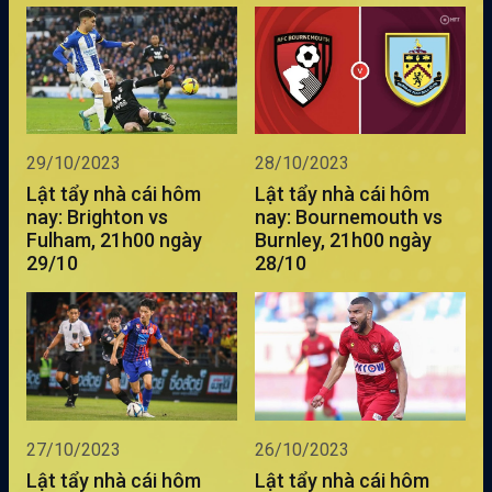
29/10/2023
28/10/2023
Lật tẩy nhà cái hôm
Lật tẩy nhà cái hôm
nay: Brighton vs
nay: Bournemouth vs
Fulham, 21h00 ngày
Burnley, 21h00 ngày
29/10
28/10
27/10/2023
26/10/2023
Lật tẩy nhà cái hôm
Lật tẩy nhà cái hôm