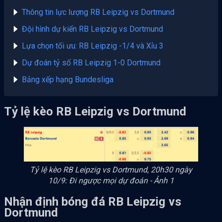
Thông tin lực lượng RB Leipzig vs Dortmund
Đội hình dự kiến RB Leipzig vs Dortmund
Lựa chọn tối ưu: RB Leipzig -1/4 và Xỉu 3
Dự đoán tỷ số RB Leipzig 1-0 Dortmund
Bảng xếp hạng Bundesliga
Tỷ lệ kèo RB Leipzig vs Dortmund
Tỷ lệ kèo RB Leipzig vs Dortmund, 20h30 ngày
10/9: Đi ngược mọi dự đoán - Ảnh 1
Nhận định bóng đá RB Leipzig vs
Dortmund