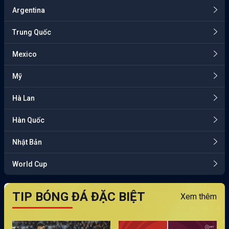
Argentina
Trung Quốc
Mexico
Mỹ
Hà Lan
Hàn Quốc
Nhật Bản
World Cup
TIP BÓNG ĐÁ ĐẶC BIỆT
Xem thêm