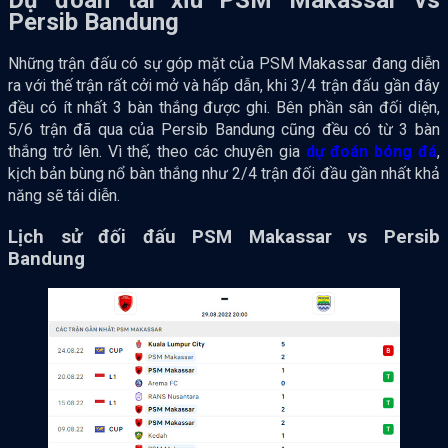
Dự đoán tài xỉu PSM Makassar vs
Persib Bandung
Những trận đấu có sự góp mặt của PSM Makassar đang diễn
ra với thế trận rất cởi mở và hấp dẫn, khi 3/4 trận đấu gần đây
đều có ít nhất 3 bàn thắng được ghi. Bên phần sân đối diện,
5/6 trận đã qua của Persib Bandung cũng đều có từ 3 bàn
thắng trở lên. Vì thế, theo các chuyên gia
dự đoán bóng đá
,
kịch bản bùng nổ bàn thắng như 2/4 trận đối đầu gần nhất khả
năng sẽ tái diễn.
Lịch sử đối đấu PSM Makassar vs Persib
Bandung