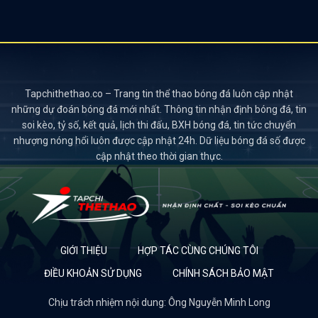
Tapchithethao.co – Trang tin thể thao bóng đá luôn cập nhật
những dự đoán bóng đá mới nhất. Thông tin nhận định bóng đá, tin
soi kèo, tỷ số, kết quả, lịch thi đấu, BXH bóng đá, tin tức chuyển
nhượng nóng hổi luôn được cập nhật 24h. Dữ liệu bóng đá số được
cập nhật theo thời gian thực.
GIỚI THIỆU
HỢP TÁC CÙNG CHÚNG TÔI
ĐIỀU KHOẢN SỬ DỤNG
CHÍNH SÁCH BẢO MẬT
Chịu trách nhiệm nội dung: Ông Nguyễn Minh Long