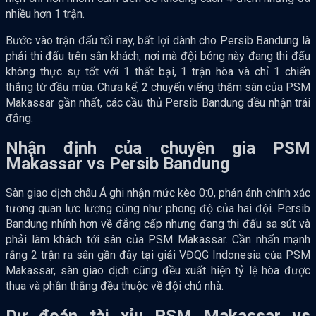
nhiều hơn 1 trận.
Bước vào trận đấu tối nay, bất lợi dành cho Persib Bandung là
phải thi đấu trên sân khách, nơi mà đội bóng này đang thi đấu
không thực sự tốt với 1 thất bại, 1 trận hòa và chỉ 1 chiến
thắng từ đầu mùa. Chưa kể, 2 chuyến viếng thăm sân của PSM
Makassar gần nhất, các cầu thủ Persib Bandung đều nhận trái
đắng.
Nhận định của chuyên gia PSM
Makassar vs Persib Bandung
Sàn giao dịch châu Á ghi nhận mức kèo 0:0, phản ánh chính xác
tương quan lực lượng cũng như phong độ của hai đội. Persib
Bandung nhỉnh hơn về đẳng cấp nhưng đang thi đấu sa sút và
phải làm khách tới sân của PSM Makassar. Cần nhấn mạnh
rằng 2 trận ra sân gần đây tại giải VĐQG Indonesia của PSM
Makassar, sàn giao dịch cũng đều xuất hiện tỷ lệ hòa được
thua và phần thắng đều thuộc về đội chủ nhà.