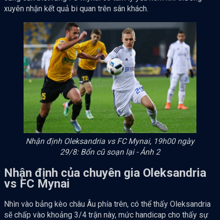
xuyên nhận kết quả bi quan trên sân khách.
Nhận định Oleksandria vs FC Mynai, 19h00 ngày
29/8: Bổn cũ soạn lại - Ảnh 2
Nhận định của chuyên gia Oleksandria
vs FC Mynai
Nhìn vào bảng kèo châu Âu phía trên, có thể thấy Oleksandria
sẽ chấp vào khoảng 3/4 trận này, mức handicap cho thấy sự