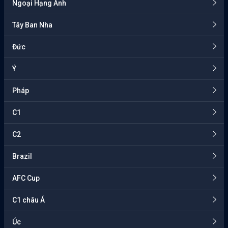
Ngoại Hạng Anh
Tây Ban Nha
Đức
Ý
Pháp
C1
C2
Brazil
AFC Cup
C1 châu Á
Úc