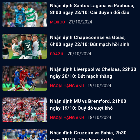
Nhận định Santos Laguna vs Pachuca,
8h00 ngày 23/10: Cái duyên đối đầu
21/10/2024
MEXICO
Nhận định Chapecoense vs Goias,
6h00 ngày 22/10: Đứt mạch hồi sinh
20/10/2024
BRAZIL
Nhận định Liverpool vs Chelsea, 22h30
ngày 20/10: Đứt mạch thắng
19/10/2024
NGOẠI HẠNG ANH
Nhận định MU vs Brentford, 21h00
ngày 19/10: Quỷ đỏ vượt khó
18/10/2024
NGOẠI HẠNG ANH
Nhận định Cruzeiro vs Bahia, 7h30
ngày 19/10: Tận dụng ưu thế