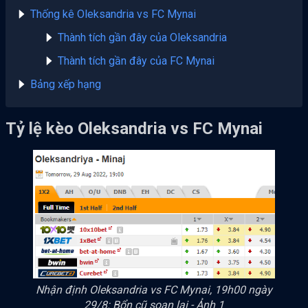
Thống kê Oleksandria vs FC Mynai
Thành tích gần đây của Oleksandria
Thành tích gần đây của FC Mynai
Bảng xếp hạng
Tỷ lệ kèo Oleksandria vs FC Mynai
Nhận định Oleksandria vs FC Mynai, 19h00 ngày
29/8: Bổn cũ soạn lại - Ảnh 1