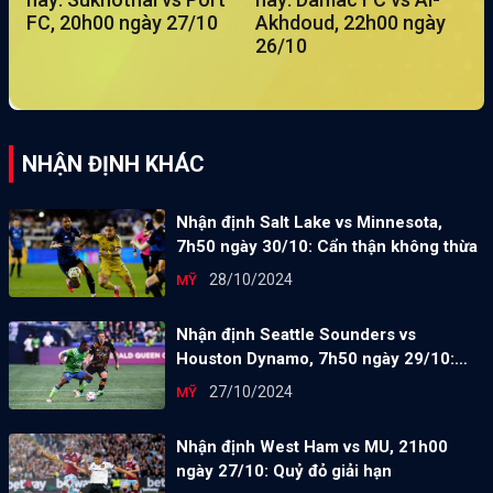
FC, 20h00 ngày 27/10
Akhdoud, 22h00 ngày
26/10
NHẬN ĐỊNH KHÁC
Nhận định Salt Lake vs Minnesota,
7h50 ngày 30/10: Cẩn thận không thừa
28/10/2024
MỸ
Nhận định Seattle Sounders vs
Houston Dynamo, 7h50 ngày 29/10:
Điểm tựa sân nhà
27/10/2024
MỸ
Nhận định West Ham vs MU, 21h00
ngày 27/10: Quỷ đỏ giải hạn