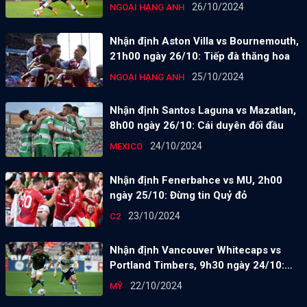
26/10/2024
NGOẠI HẠNG ANH
Nhận định Aston Villa vs Bournemouth,
21h00 ngày 26/10: Tiếp đà thăng hoa
25/10/2024
NGOẠI HẠNG ANH
Nhận định Santos Laguna vs Mazatlan,
8h00 ngày 26/10: Cái duyên đối đầu
24/10/2024
MEXICO
Nhận định Fenerbahce vs MU, 2h00
ngày 25/10: Đừng tin Quỷ đỏ
23/10/2024
C2
Nhận định Vancouver Whitecaps vs
Portland Timbers, 9h30 ngày 24/10:
Chưa thoát khủng hoảng
22/10/2024
MỸ