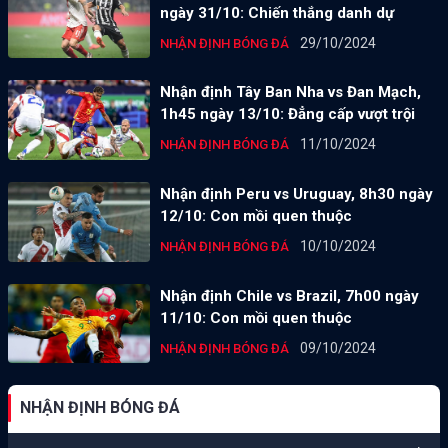
ngày 31/10: Chiến thắng danh dự
29/10/2024
NHẬN ĐỊNH BÓNG ĐÁ
Nhận định Tây Ban Nha vs Đan Mạch,
1h45 ngày 13/10: Đẳng cấp vượt trội
11/10/2024
NHẬN ĐỊNH BÓNG ĐÁ
Nhận định Peru vs Uruguay, 8h30 ngày
12/10: Con mồi quen thuộc
10/10/2024
NHẬN ĐỊNH BÓNG ĐÁ
Nhận định Chile vs Brazil, 7h00 ngày
11/10: Con mồi quen thuộc
09/10/2024
NHẬN ĐỊNH BÓNG ĐÁ
NHẬN ĐỊNH BÓNG ĐÁ