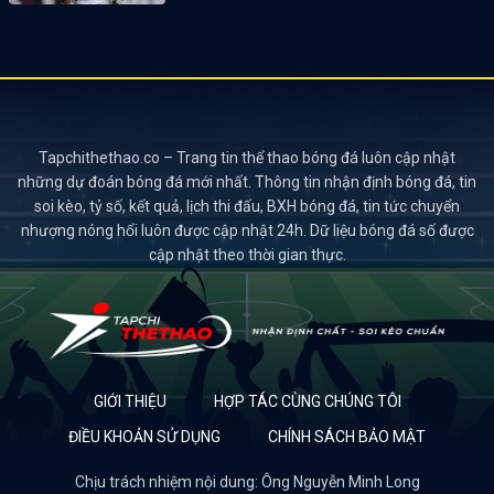
Tapchithethao.co – Trang tin thể thao bóng đá luôn cập nhật
những dự đoán bóng đá mới nhất. Thông tin nhận định bóng đá, tin
soi kèo, tỷ số, kết quả, lịch thi đấu, BXH bóng đá, tin tức chuyển
nhượng nóng hổi luôn được cập nhật 24h. Dữ liệu bóng đá số được
cập nhật theo thời gian thực.
GIỚI THIỆU
HỢP TÁC CÙNG CHÚNG TÔI
ĐIỀU KHOẢN SỬ DỤNG
CHÍNH SÁCH BẢO MẬT
Chịu trách nhiệm nội dung: Ông Nguyễn Minh Long