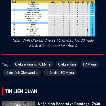
Nhận định Oleksandria vs FC Mynai, 19h00 ngày
29/8: Bổn cũ soạn lại - Ảnh 6
Oleksandria vs FC Mynai
Oleksandria
FC Mynai
Tags:
nhận định Oleksandria
nhận định FC Mynai
TIN LIÊN QUAN
Nhận định Penarol vs Botafogo, 7h30