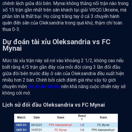
chênh lệch giữa đôi bên. Mynai không thắng nổi trận nào trong
số 15 trận gần nhất trên sân khách tại giải VĐQG Ukraine, mà
phần lớn là thất bại. Họ cũng trắng tay ở cả 3 chuyến hành
quân đến sân của Oleksandria trong quá khứ, thậm chí toàn
thua 0-3.
Dự đoán tài xỉu Oleksandria vs FC
Mynai
Mức tài xỉu trận này sẽ rơi vào khoảng 2 1/2, không cao nếu
biết rằng 4/5 trận gần đây của mỗi đội cùng 3 lần đối đầu
giữa đôi bên trước đây ở sân của Oleksandria đều xuất hiện
nhiều hơn 2 bàn. Chính bởi cách đánh giá như vậy từ giới
chuyên môn
dự đoán tài xỉu
nên khả năng cuộc chiến này sẽ
không cởi mở.
Lịch sử đối đầu Oleksandria vs FC Mynai