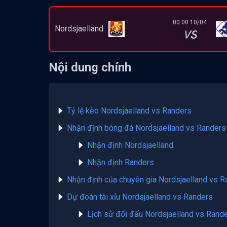
00:00 10/04
Nordsjaelland
VS
Nội dung chính
Tỷ lệ kèo Nordsjaelland vs Randers
Nhận định bóng đá Nordsjaelland vs Randers
Nhận định Nordsjaelland
Nhận định Randers
Nhận định của chuyên gia Nordsjaelland vs R
Dự đoán tài xỉu Nordsjaelland vs Randers
Lịch sử đối đấu Nordsjaelland vs Rand