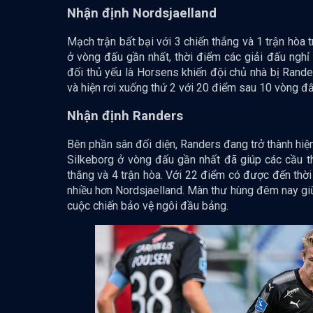
Nhận định Nordsjaelland
Mạch trận bất bại với 3 chiến thắng và 1 trận hòa
ở vòng đấu gần nhất, thời điểm các giải đấu nghỉ
đối thủ yếu là Horsens khiến đội chủ nhà bị Rand
và hiện rơi xuống thứ 2 với 20 điểm sau 10 vòng đấ
Nhận định Randers
Bên phần sân đối diện, Randers đang trở thành hi
Silkeborg ở vòng đấu gần nhất đã giúp các cầu th
thắng và 4 trận hòa. Với 22 điểm có được đến thờ
nhiều hơn Nordsjaelland. Màn thư hùng đêm nay giữ
cuộc chiến bảo vệ ngôi đầu bảng.