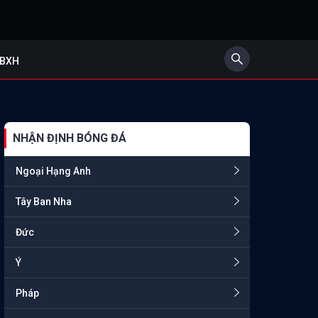
BXH
NHẬN ĐỊNH BÓNG ĐÁ
Ngoại Hạng Anh
Tây Ban Nha
Đức
Ý
Pháp