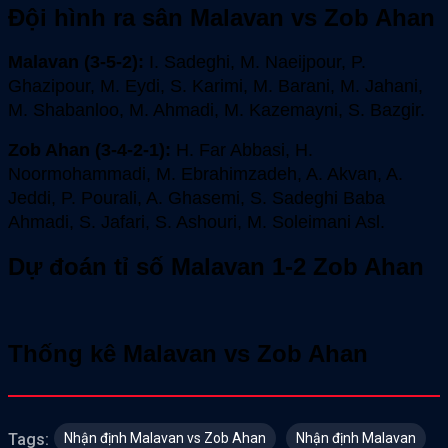
Đội hình ra sân Malavan vs Zob Ahan
Malavan (3-5-2): 
I. Sadeghi, M. Naeijpour, P. 
Ghazipour, M. Eydi, S. Karimi, M. Barani, M. Jahani, 
M. Shabanloo, M. Ahmadi, M. Kazemayni, S. Bazgir.
Zob Ahan (3-4-2-1): 
H. Far Abbasi, H. 
Noormohammadi, M. Ebrahimzadeh, A. Akvan, A. 
Jeddi, P. Pourali, A. Ghasemi, S. Sadeghi Baba 
Ahmadi, S. Jafari, S. Ashouri, M. Soleimani Asl.
Dự đoán tỉ số Malavan 1-2 Zob Ahan
Thống kê Malavan vs Zob Ahan
Nhận định Malavan vs Zob Ahan
Nhận định Malavan
Tags: