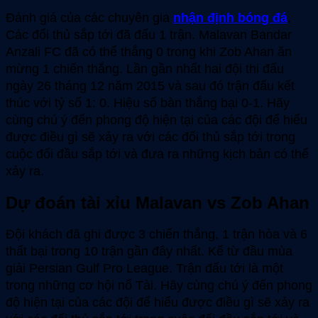
Đánh giá của các chuyên gia 
nhận định bóng đá
, 
Các đối thủ sắp tới đã đấu 1 trận. Malavan Bandar 
Anzali FC đã có thể thắng 0 trong khi Zob Ahan ăn 
mừng 1 chiến thắng. Lần gần nhất hai đội thi đấu 
ngày 26 tháng 12 năm 2015 và sau đó trận đấu kết 
thúc với tỷ số 1: 0. Hiệu số bàn thắng bại 0-1. Hãy 
cùng chú ý đến phong độ hiện tại của các đội để hiểu 
được điều gì sẽ xảy ra với các đối thủ sắp tới trong 
cuộc đối đầu sắp tới và đưa ra những kịch bản có thể 
xảy ra.
Dự đoán tài xỉu Malavan vs Zob Ahan
Đội khách đã ghi được 3 chiến thắng, 1 trận hòa và 6 
thất bại trong 10 trận gần đây nhất. Kể từ đầu mùa 
giải Persian Gulf Pro League. Trận đấu tới là một 
trong những cơ hội nổ Tài. Hãy cùng chú ý đến phong 
độ hiện tại của các đội để hiểu được điều gì sẽ xảy ra 