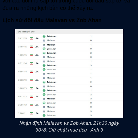
với các đối thủ sắp tới trong cuộc đối đầu sắp tới và 
đưa ra những kịch bản có thể xảy ra.
Lịch sử đối đầu Malavan vs Zob Ahan
Nhận định Malavan vs Zob Ahan, 21h30 ngày
30/8: Giữ chặt mục tiêu - Ảnh 3