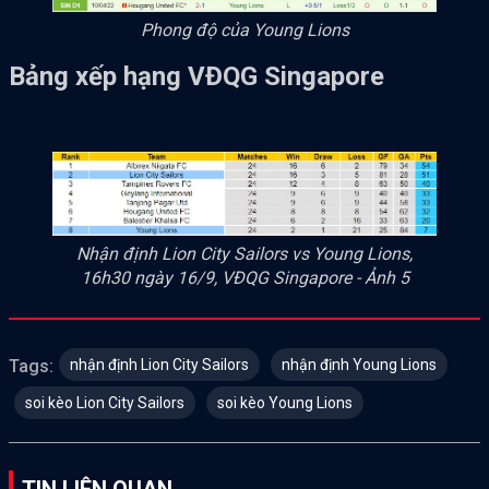
Phong độ của Young Lions
Bảng xếp hạng VĐQG Singapore
Nhận định Lion City Sailors vs Young Lions,
16h30 ngày 16/9, VĐQG Singapore - Ảnh 5
nhận định Lion City Sailors
nhận định Young Lions
Tags:
soi kèo Lion City Sailors
soi kèo Young Lions
TIN LIÊN QUAN