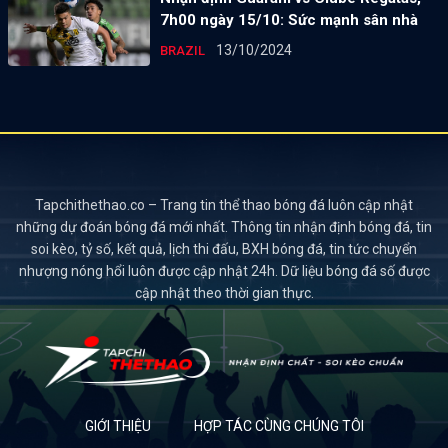
7h00 ngày 15/10: Sức mạnh sân nhà
13/10/2024
BRAZIL
Tapchithethao.co – Trang tin thể thao bóng đá luôn cập nhật
những dự đoán bóng đá mới nhất. Thông tin nhận định bóng đá, tin
soi kèo, tỷ số, kết quả, lịch thi đấu, BXH bóng đá, tin tức chuyển
nhượng nóng hổi luôn được cập nhật 24h. Dữ liệu bóng đá số được
cập nhật theo thời gian thực.
GIỚI THIỆU
HỢP TÁC CÙNG CHÚNG TÔI