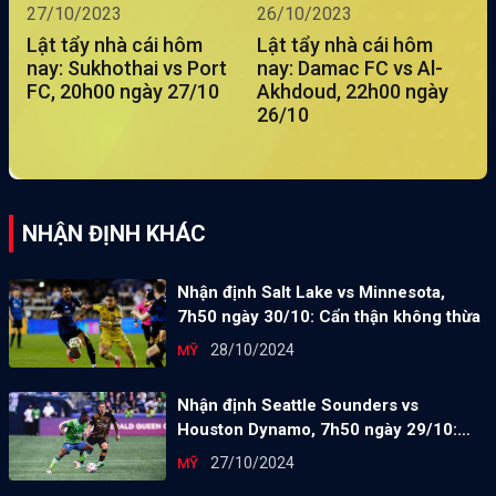
27/10/2023
26/10/2023
Lật tẩy nhà cái hôm
Lật tẩy nhà cái hôm
nay: Sukhothai vs Port
nay: Damac FC vs Al-
FC, 20h00 ngày 27/10
Akhdoud, 22h00 ngày
26/10
NHẬN ĐỊNH KHÁC
Nhận định Salt Lake vs Minnesota,
7h50 ngày 30/10: Cẩn thận không thừa
28/10/2024
MỸ
Nhận định Seattle Sounders vs
Houston Dynamo, 7h50 ngày 29/10:
Điểm tựa sân nhà
27/10/2024
MỸ