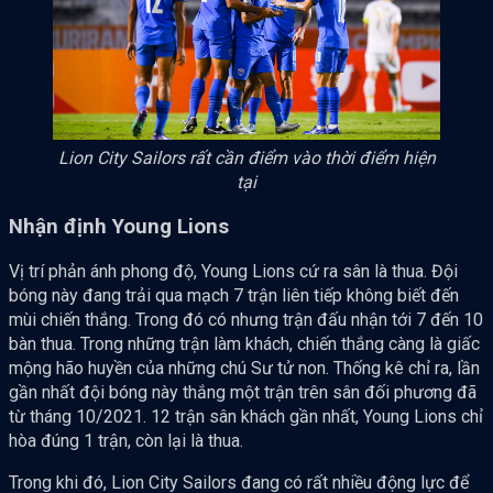
Lion City Sailors rất cần điểm vào thời điểm hiện
tại
Nhận định Young Lions
Vị trí phản ánh phong độ, Young Lions cứ ra sân là thua. Đội
bóng này đang trải qua mạch 7 trận liên tiếp không biết đến
mùi chiến thắng. Trong đó có nhưng trận đấu nhận tới 7 đến 10
bàn thua. Trong những trận làm khách, chiến thắng càng là giấc
mộng hão huyền của những chú Sư tử non. Thống kê chỉ ra, lần
gần nhất đội bóng này thắng một trận trên sân đối phương đã
từ tháng 10/2021. 12 trận sân khách gần nhất, Young Lions chỉ
hòa đúng 1 trận, còn lại là thua.
Trong khi đó, Lion City Sailors đang có rất nhiều động lực để