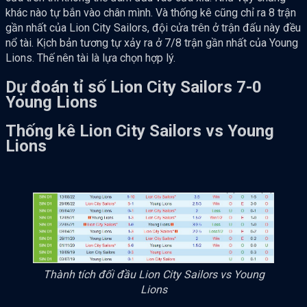
khác nào tự bắn vào chân mình. Và thống kê cũng chỉ ra 8 trận
gần nhất của Lion City Sailors, đội cửa trên ở trận đấu này đều
nổ tài. Kịch bản tương tự xảy ra ở 7/8 trận gần nhất của Young
Lions. Thế nên tài là lựa chọn hợp lý.
Dự đoán tỉ số Lion City Sailors 7-0
Young Lions
Thống kê Lion City Sailors vs Young
Lions
Thành tích đối đầu Lion City Sailors vs Young
Lions