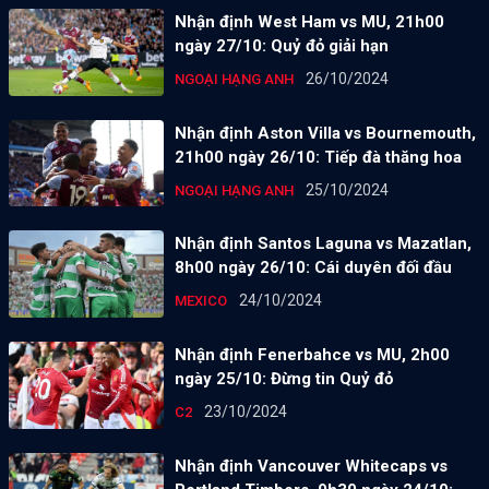
Nhận định West Ham vs MU, 21h00
ngày 27/10: Quỷ đỏ giải hạn
26/10/2024
NGOẠI HẠNG ANH
Nhận định Aston Villa vs Bournemouth,
21h00 ngày 26/10: Tiếp đà thăng hoa
25/10/2024
NGOẠI HẠNG ANH
Nhận định Santos Laguna vs Mazatlan,
8h00 ngày 26/10: Cái duyên đối đầu
24/10/2024
MEXICO
Nhận định Fenerbahce vs MU, 2h00
ngày 25/10: Đừng tin Quỷ đỏ
23/10/2024
C2
Nhận định Vancouver Whitecaps vs