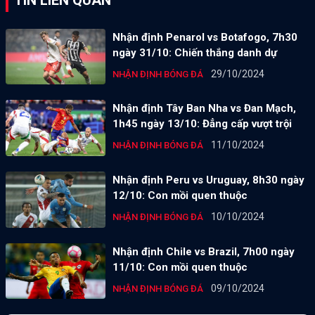
Nhận định Penarol vs Botafogo, 7h30
ngày 31/10: Chiến thắng danh dự
29/10/2024
NHẬN ĐỊNH BÓNG ĐÁ
Nhận định Tây Ban Nha vs Đan Mạch,
1h45 ngày 13/10: Đẳng cấp vượt trội
11/10/2024
NHẬN ĐỊNH BÓNG ĐÁ
Nhận định Peru vs Uruguay, 8h30 ngày
12/10: Con mồi quen thuộc
10/10/2024
NHẬN ĐỊNH BÓNG ĐÁ
Nhận định Chile vs Brazil, 7h00 ngày
11/10: Con mồi quen thuộc
09/10/2024
NHẬN ĐỊNH BÓNG ĐÁ