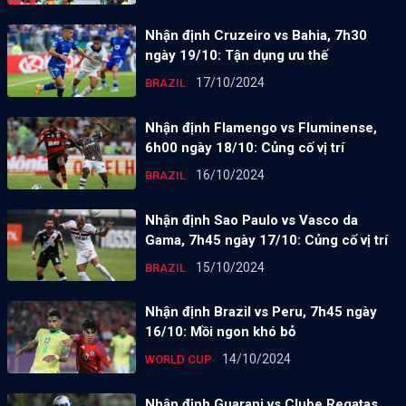
Nhận định Cruzeiro vs Bahia, 7h30
ngày 19/10: Tận dụng ưu thế
17/10/2024
BRAZIL
Nhận định Flamengo vs Fluminense,
6h00 ngày 18/10: Củng cố vị trí
16/10/2024
BRAZIL
Nhận định Sao Paulo vs Vasco da
Gama, 7h45 ngày 17/10: Củng cố vị trí
15/10/2024
BRAZIL
Nhận định Brazil vs Peru, 7h45 ngày
16/10: Mồi ngon khó bỏ
14/10/2024
WORLD CUP
Nhận định Guarani vs Clube Regatas,