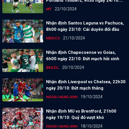
Portland Timbers, 9h30 ngày 24/10:
Chưa thoát khủng hoảng
22/10/2024
MỸ
Nhận định Santos Laguna vs Pachuca,
8h00 ngày 23/10: Cái duyên đối đầu
21/10/2024
MEXICO
Nhận định Chapecoense vs Goias,
6h00 ngày 22/10: Đứt mạch hồi sinh
20/10/2024
BRAZIL
Nhận định Liverpool vs Chelsea, 22h30
ngày 20/10: Đứt mạch thắng
19/10/2024
NGOẠI HẠNG ANH
Nhận định MU vs Brentford, 21h00
ngày 19/10: Quỷ đỏ vượt khó
18/10/2024
NGOẠI HẠNG ANH