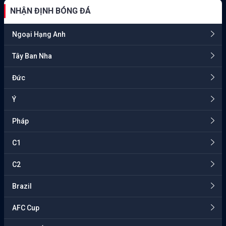
NHẬN ĐỊNH BÓNG ĐÁ
Ngoại Hạng Anh
Tây Ban Nha
Đức
Ý
Pháp
C1
C2
Brazil
AFC Cup