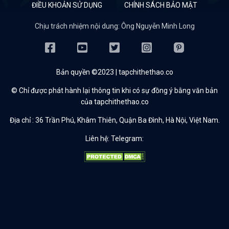
ĐIỀU KHOẢN SỬ DỤNG
CHÍNH SÁCH BẢO MẬT
Chịu trách nhiệm nội dung: Ông Nguyễn Minh Long
Bản quyền ©2023 | tapchithethao.co
© Chỉ được phát hành lại thông tin khi có sự đồng ý bằng văn bản
của tapchithethao.co
Địa chỉ :
36 Trần Phú, Khâm Thiên, Quận Ba Đình, Hà Nội, Việt Nam.
Liên hệ: Telegram: