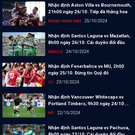
Nhận định Aston Villa vs Bournemouth,
21h00 ngày 26/10: Tiếp đà thăng hoa
25/10/2024
NGOẠI HẠNG ANH
Nhận định Santos Laguna vs Mazatlan,
8h00 ngày 26/10: Cái duyên đối đầu
24/10/2024
MEXICO
Nhận định Fenerbahce vs MU, 2h00
ngày 25/10: Đừng tin Quỷ đỏ
23/10/2024
C2
Nhận định Vancouver Whitecaps vs
Portland Timbers, 9h30 ngày 24/10:
Chưa thoát khủng hoảng
22/10/2024
MỸ
Nhận định Santos Laguna vs Pachuca,
8h00 ngày 23/10: Cái duyên đối đầu