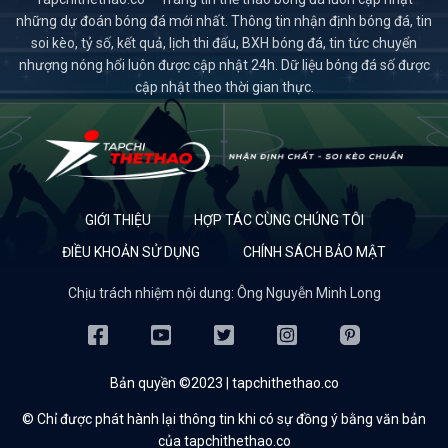
những dự đoán bóng đá mới nhất. Thông tin nhận định bóng đá, tin
soi kèo, tỷ số, kết quả, lịch thi đấu, BXH bóng đá, tin tức chuyển
nhượng nóng hổi luôn được cập nhật 24h. Dữ liệu bóng đá số được
cập nhật theo thời gian thực.
GIỚI THIỆU
HỢP TÁC CÙNG CHÚNG TÔI
ĐIỀU KHOẢN SỬ DỤNG
CHÍNH SÁCH BẢO MẬT
Chịu trách nhiệm nội dung: Ông Nguyễn Minh Long
Bản quyền ©2023 | tapchithethao.co
© Chỉ được phát hành lại thông tin khi có sự đồng ý bằng văn bản
của tapchithethao.co