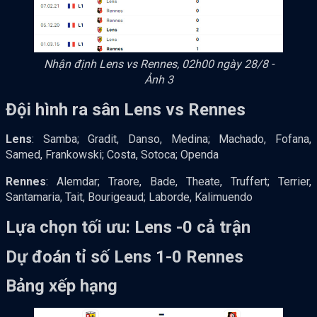
Nhận định Lens vs Rennes, 02h00 ngày 28/8 -
Ảnh 3
Đội hình ra sân Lens vs Rennes
Lens
: Samba; Gradit, Danso, Medina; Machado, Fofana,
Samed, Frankowski; Costa, Sotoca; Openda
Rennes
: Alemdar; Traore, Bade, Theate, Truffert; Terrier,
Santamaria, Tait, Bourigeaud; Laborde, Kalimuendo
Lựa chọn tối ưu: Lens -0 cả trận
Dự đoán tỉ số Lens 1-0 Rennes
Bảng xếp hạng