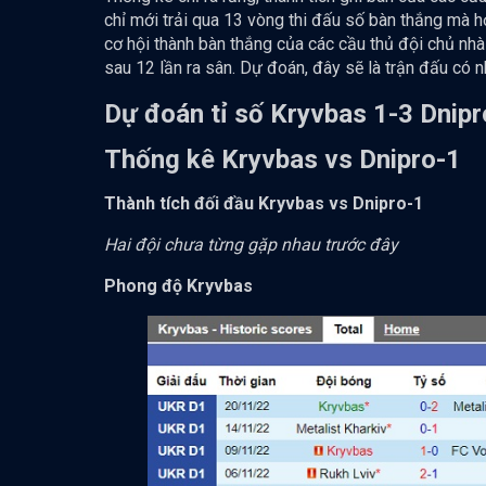
chỉ mới trải qua 13 vòng thi đấu số bàn thắng mà h
cơ hội thành bàn thắng của các cầu thủ đội chủ nhà
sau 12 lần ra sân. Dự đoán, đây sẽ là trận đấu có n
Dự đoán tỉ số Kryvbas 1-3 Dnipr
Thống kê Kryvbas vs Dnipro-1
Thành tích đối đầu Kryvbas vs Dnipro-1
Hai đội chưa từng gặp nhau trước đây
Phong độ Kryvbas