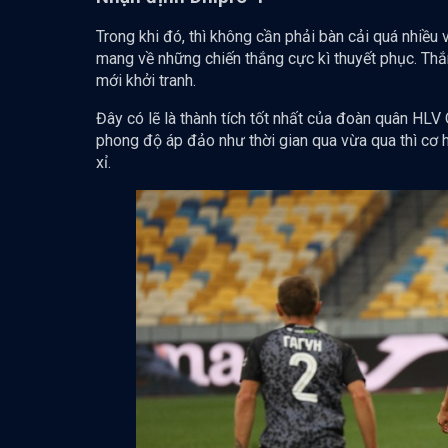
Trong khi đó, thì không cần phải bàn cải quá nhiều v
mang về những chiến thắng cực kì thuyết phục. Thắn
mới khởi tranh.
Đây có lẽ là thành tích tốt nhất của đoàn quân HL
phong độ áp đảo như thời gian qua vừa qua thì cơ 
xỉ.