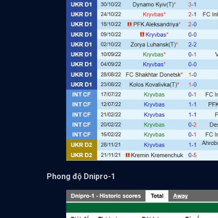
Phong độ Dnipro-1