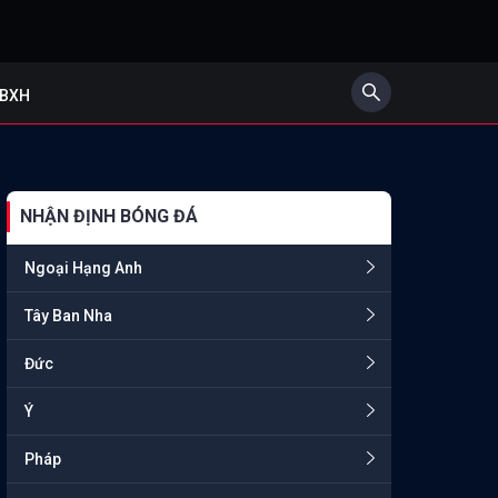
BXH
NHẬN ĐỊNH BÓNG ĐÁ
Ngoại Hạng Anh
Tây Ban Nha
Đức
Ý
Pháp