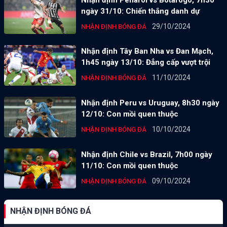
ngày 31/10: Chiến thắng danh dự
29/10/2024
NHẬN ĐỊNH BÓNG ĐÁ
Nhận định Tây Ban Nha vs Đan Mạch,
1h45 ngày 13/10: Đẳng cấp vượt trội
11/10/2024
NHẬN ĐỊNH BÓNG ĐÁ
Nhận định Peru vs Uruguay, 8h30 ngày
12/10: Con mồi quen thuộc
10/10/2024
NHẬN ĐỊNH BÓNG ĐÁ
Nhận định Chile vs Brazil, 7h00 ngày
11/10: Con mồi quen thuộc
09/10/2024
NHẬN ĐỊNH BÓNG ĐÁ
NHẬN ĐỊNH BÓNG ĐÁ