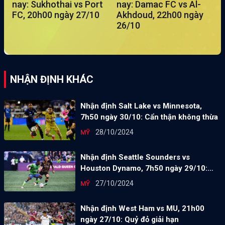
nay: Sukhothai vs Port
nay: Damac FC vs Al-
FC, 20h00 ngày 27/10
Akhdoud, 22h00 ngày
26/10
NHẬN ĐỊNH KHÁC
Nhận định Salt Lake vs Minnesota,
7h50 ngày 30/10: Cẩn thận không thừa
28/10/2024
MỸ
Nhận định Seattle Sounders vs
Houston Dynamo, 7h50 ngày 29/10:
Điểm tựa sân nhà
27/10/2024
MỸ
Nhận định West Ham vs MU, 21h00
ngày 27/10: Quỷ đỏ giải hạn