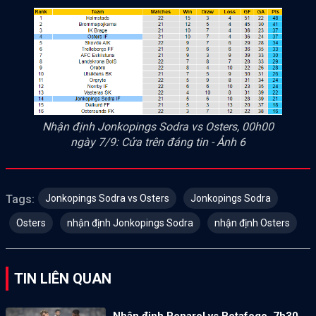
Nhận định Jonkopings Sodra vs Osters, 00h00
ngày 7/9: Cửa trên đáng tin - Ảnh 6
Jonkopings Sodra vs Osters
Jonkopings Sodra
Tags:
Osters
nhận định Jonkopings Sodra
nhận định Osters
TIN LIÊN QUAN
Nhận định Penarol vs Botafogo, 7h30