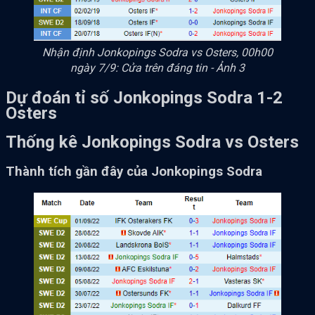
Nhận định Jonkopings Sodra vs Osters, 00h00
ngày 7/9: Cửa trên đáng tin - Ảnh 3
Dự đoán tỉ số Jonkopings Sodra 1-2
Osters
Thống kê Jonkopings Sodra vs Osters
Thành tích gần đây của Jonkopings Sodra