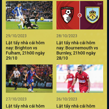
29/10/2023
28/10/2023
Lật tẩy nhà cái hôm
Lật tẩy nhà cái hôm
nay: Brighton vs
nay: Bournemouth vs
Fulham, 21h00 ngày
Burnley, 21h00 ngày
29/10
28/10
27/10/2023
26/10/2023
Lật tẩy nhà cái hôm
Lật tẩy nhà cái hôm