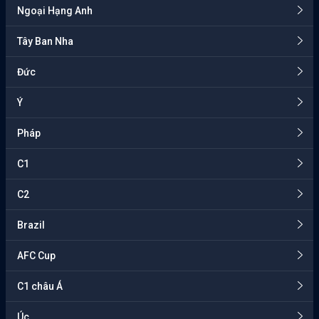
Ngoại Hạng Anh
Tây Ban Nha
Đức
Ý
Pháp
C1
C2
Brazil
AFC Cup
C1 châu Á
Úc