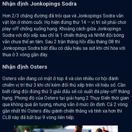
Nhận định Jonkopings Sodra
Hơn 2/3 chặng đường đã trôi qua và Jonkopings Sodra vẫn
vật lộn ở nhóm cuối. Họ hiện đứng thứ 14 – vị trí sẽ phải chơi
play-off chống xuống hạng. Khoảng cách giữa Jonkopings
Sodra với đội xếp sau chỉ là 1 chiến thắng và NHM đội bóng
vẫn chưa thể an tâm. Sau 2 trận thắng hồi đầu tháng 08 thì
Jonkopings Sodra bắt đầu có dấu hiệu sa sút khi chỉ hòa với
thua ở 3 vòng gần đây.
Nhận định Osters
Osters vẫn đang có mặt ở top 4 và còn nhiều cơ hội đánh
chiếm vị trí thứ 3 khi chỉ kém đối thủ xếp trên về hiệu số. Cần
biết rằng đội đứng thứ 3 giải đấu sẽ có suất đá play-off thăng
hạng. Phong độ của Osters tại giải hạng 2 Thụy Điển thời gian
qua không quá ấn tượng, nhưng vẫn ở mức ổn định. Cả 2 vòng
gần nhất thì Osters đều giành chiến thắng và tính xa hơn thì
CLB này đã bất bại 9 vòng liên tiếp.