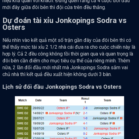
hiệu khả quan với khách. Đừng quên rằng cả 4 cuộc đối đầu
mới đây giữa đôi bên thì đội cửa trên đều thắng.
Dự đoán tài xỉu Jonkopings Sodra vs
Osters
Nếu nhìn vào kết quả một số trận gần đây của đôi bên thì có
thể thấy mức tài xỉu 2 1/2 nhà cái đưa ra cho cuộc chiến này là
hợp lý. Cả 2 đều công không tồi thời gian qua và quan trọng là
đôi bên cần điểm cho mục tiêu cụ thể của riêng mình. Thêm
nữa, 2 lần đối đầu mới nhất mà Jonkopings Sodra sắm vai
chủ nhà thì kết quả đều xuất hiện không dưới 3 bàn.
Lịch sử đối đầu Jonkopings Sodra vs Osters