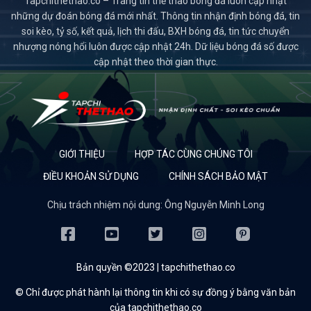
Tapchithethao.co – Trang tin thể thao bóng đá luôn cập nhật
những dự đoán bóng đá mới nhất. Thông tin nhận định bóng đá, tin
soi kèo, tỷ số, kết quả, lịch thi đấu, BXH bóng đá, tin tức chuyển
nhượng nóng hổi luôn được cập nhật 24h. Dữ liệu bóng đá số được
cập nhật theo thời gian thực.
GIỚI THIỆU
HỢP TÁC CÙNG CHÚNG TÔI
ĐIỀU KHOẢN SỬ DỤNG
CHÍNH SÁCH BẢO MẬT
Chịu trách nhiệm nội dung: Ông Nguyễn Minh Long
Bản quyền ©2023 | tapchithethao.co
© Chỉ được phát hành lại thông tin khi có sự đồng ý bằng văn bản
của tapchithethao.co