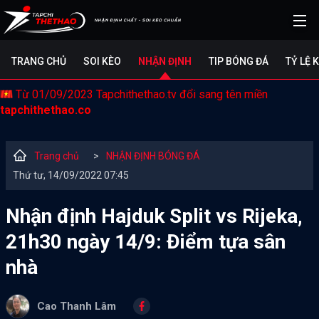
TRANG CHỦ
SOI KÈO
NHẬN ĐỊNH
TIP BÓNG ĐÁ
TỶ LỆ 
Từ 01/09/2023 Tapchithethao.tv đổi sang tên miền
tapchithethao.co
Trang chủ
>
NHẬN ĐỊNH BÓNG ĐÁ
Thứ tư, 14/09/2022 07:45
Nhận định Hajduk Split vs Rijeka,
21h30 ngày 14/9: Điểm tựa sân
nhà
Cao Thanh Lâm