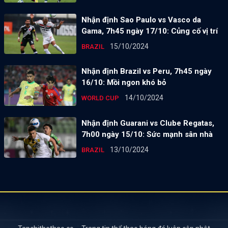
Nhận định Sao Paulo vs Vasco da
Gama, 7h45 ngày 17/10: Củng cố vị trí
15/10/2024
BRAZIL
Nhận định Brazil vs Peru, 7h45 ngày
16/10: Mồi ngon khó bỏ
14/10/2024
WORLD CUP
Nhận định Guarani vs Clube Regatas,
7h00 ngày 15/10: Sức mạnh sân nhà
13/10/2024
BRAZIL