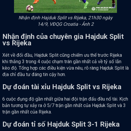
Nhận định Hajduk Split vs Rijeka, 21h30 ngày
14/9, VĐQG Croatia - Ảnh 2
Nhận định của chuyên gia Hajduk Split
vs Rijeka
Xét về đối đầu, Hajduk Split cũng chiếm ưu thế trước Rijeka
khi thắng 3 trong 4 cuộc chạm trán gần nhất cả về tỷ số lẫn
kèo độ. Tổng hợp các điều kiện vừa nêu, rõ ràng Hajduk Split là
địa chỉ đầu tư đáng tin cậy hơn.
Dự đoán tài xỉu Hajduk Split vs Rijeka
6 cuộc đụng độ gần nhất giữa hai đội trận đấu đều nổ tài. Kịch
bản tương tự xảy ra ở 5/7 trận gần nhất của Hajduk Split và 3
trận gần nhất của Rijeka.
Dự đoán tỉ số Hajduk Split 3-1 Rijeka