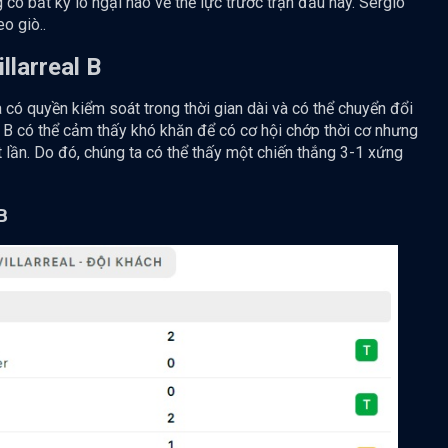
 có bất kỳ lo ngại nào về thể lực trước trận đấu này. Sergio
o giò..
llarreal B
 có quyền kiểm soát trong thời gian dài và có thể chuyển đổi
CF B có thể cảm thấy khó khăn để có cơ hội chớp thời cơ nhưng
t lần. Do đó, chúng ta có thể thấy một chiến thắng 3-1 xứng
B