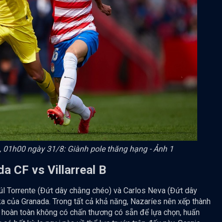
, 01h00 ngày 31/8: Giành pole thăng hạng - Ảnh 1
a CF vs Villarreal B
aúl Torrente (Đứt dây chằng chéo) và Carlos Neva (Đứt dây
a của Granada. Trong tất cả khả năng, Nazaríes nên xếp thành
nh hoàn toàn không có chấn thương có sẵn để lựa chọn, huấn