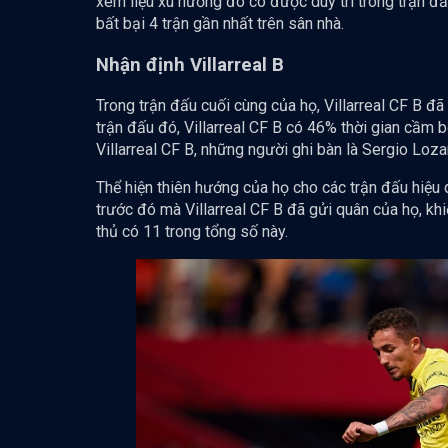
xem liệu xu hướng đó có được duy trì trong trận đấ
bất bại 4 trận gần nhất trên sân nhà.
Nhận định Villarreal B
Trong trận đấu cuối cùng của họ, Villarreal CF B đã
trận đấu đó, Villarreal CF B có 46% thời gian cầm bó
Villarreal CF B, những người ghi bàn là Sergio Loza
Thể hiện thiên hướng của họ cho các trận đấu hiệu
trước đó mà Villarreal CF B đã gửi quân của họ, khi
thủ có 11 trong tổng số này.