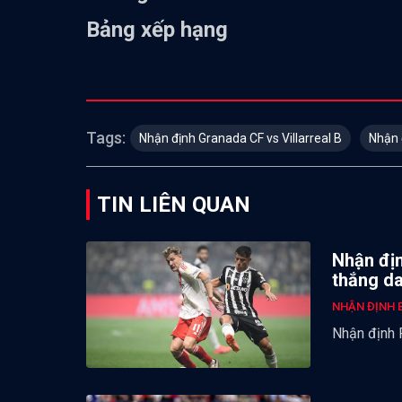
Bảng xếp hạng
Tags:
Nhận định Granada CF vs Villarreal B
Nhận 
TIN LIÊN QUAN
Nhận địn
thắng d
NHẬN ĐỊNH 
Nhận định 