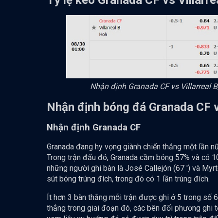
Tỷ lệ kèo Granada CF vs Villarre
Nhận định Granada CF vs Villarreal B
Nhận định bóng đá Granada CF vs
Nhận định Granada CF
Granada đang hy vọng giành chiến thắng một lần nữ
Trong trận đấu đó, Granada cầm bóng 57% và có 10 c
những người ghi bàn là José Callejón (67 ') và Myrt
sút bóng trúng đích, trong đó có 1 lần trúng đích.
Ít hơn 3 bàn thắng mỗi trận được ghi ở 5 trong số 
thắng trong giai đoạn đó, các bên đối phương ghi 