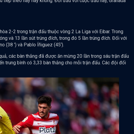
u tiếp theo này hay không. Đối đầu với cuộc đấu này, Granada
 hòa 2-2 trong trận đấu thuộc vòng 2 La Liga với Eibar. Trong
ng và 13 lần sút trúng đích, trong đó 5 lần trúng đích. Đối với
no (38 ') và Pablo Íñiguez (45').
 quả, các bàn thắng đã được ăn mừng 20 lần trong sáu trận đấu
ến trung bình có 3,33 bàn thắng cho mỗi trận đấu. Các đội đối