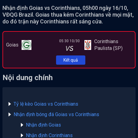
Nhận định Goias vs Corinthians, 05h00 ngày 16/10,
VĐQG Brazil. Goias thua kém Corinthians về mọi mặt,
do đó trận này Corinthians rất sáng cửa.
Corinthians
05:30 10/30
Goias
VS
Paulista (SP)
Kết quả
Nội dung chính
Tỷ lệ kèo Goias vs Corinthians
Nhận định bóng đá Goias vs Corinthians
Nhận định Goias
Nhận định Corinthians