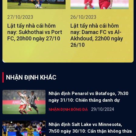
27/10/2023
26/10/2023
Lật tẩy nhà cái hôm
Lật tẩy nhà cái hôm
nay: Sukhothai vs Port
nay: Damac FC vs Al-
FC, 20h00 ngày 27/10
Akhdoud, 22h00 ngày
26/10
NHẬN ĐỊNH KHÁC
Nhận định Penarol vs Botafogo, 7h30
ngày 31/10: Chiến thắng danh dự
29/10/2024
NHẬN ĐỊNH BÓNG ĐÁ
Nhận định Salt Lake vs Minnesota,
7h50 ngày 30/10: Cẩn thận không thừa