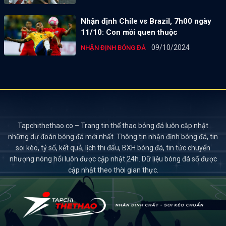
Nhận định Chile vs Brazil, 7h00 ngày
11/10: Con mồi quen thuộc
09/10/2024
NHẬN ĐỊNH BÓNG ĐÁ
Tapchithethao.co – Trang tin thể thao bóng đá luôn cập nhật
những dự đoán bóng đá mới nhất. Thông tin nhận định bóng đá, tin
soi kèo, tỷ số, kết quả, lịch thi đấu, BXH bóng đá, tin tức chuyển
nhượng nóng hổi luôn được cập nhật 24h. Dữ liệu bóng đá số được
cập nhật theo thời gian thực.