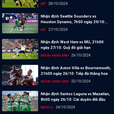
28/10/2024
MỸ
Nhận định Seattle Sounders vs
Houston Dynamo, 7h50 ngày 29/10:
Điểm tựa sân nhà
27/10/2024
MỸ
Nhận định West Ham vs MU, 21h00
ngày 27/10: Quỷ đỏ giải hạn
26/10/2024
NGOẠI HẠNG ANH
Nhận định Aston Villa vs Bournemouth,
21h00 ngày 26/10: Tiếp đà thăng hoa
25/10/2024
NGOẠI HẠNG ANH
Nhận định Santos Laguna vs Mazatlan,
8h00 ngày 26/10: Cái duyên đối đầu
24/10/2024
MEXICO