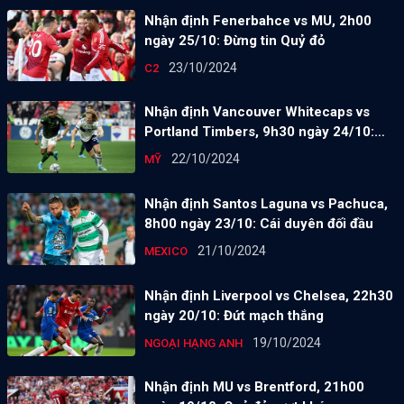
Nhận định Fenerbahce vs MU, 2h00
ngày 25/10: Đừng tin Quỷ đỏ
23/10/2024
C2
Nhận định Vancouver Whitecaps vs
Portland Timbers, 9h30 ngày 24/10:
Chưa thoát khủng hoảng
22/10/2024
MỸ
Nhận định Santos Laguna vs Pachuca,
8h00 ngày 23/10: Cái duyên đối đầu
21/10/2024
MEXICO
Nhận định Liverpool vs Chelsea, 22h30
ngày 20/10: Đứt mạch thắng
19/10/2024
NGOẠI HẠNG ANH
Nhận định MU vs Brentford, 21h00