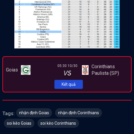
Corinthians
05:30 10/30
Goias
VS
Paulista (SP)
Kết quả
nhận định Goias
nhận định Corinthians
Tags:
soi kèo Goias
soi kèo Corinthians