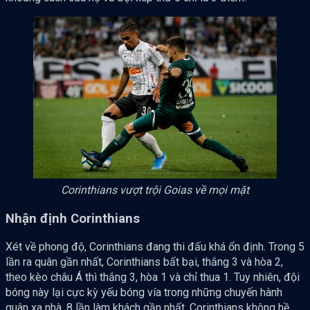
Corinthians vượt trội Goias về mọi mặt
Nhận định Corinthians
Xét về phong độ, Corinthians đang thi đấu khá ổn định. Trong 5
lần ra quân gần nhất, Corinthians bất bại, thắng 3 và hòa 2,
theo kèo châu Á thì thắng 3, hòa 1 và chỉ thua 1. Tuy nhiên, đội
bóng này lại cực kỳ yếu bóng vía trong những chuyến hành
quân xa nhà. 8 lần làm khách gần nhất, Corinthians không hề