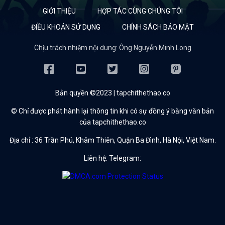
GIỚI THIỆU
HỢP TÁC CÙNG CHÚNG TÔI
ĐIỀU KHOẢN SỬ DỤNG
CHÍNH SÁCH BẢO MẬT
Chịu trách nhiệm nội dung: Ông Nguyễn Minh Long
Bản quyền ©2023 | tapchithethao.co
© Chỉ được phát hành lại thông tin khi có sự đồng ý bằng văn bản
của tapchithethao.co
Địa chỉ :
36 Trần Phú, Khâm Thiên, Quận Ba Đình, Hà Nội, Việt Nam.
Liên hệ: Telegram: