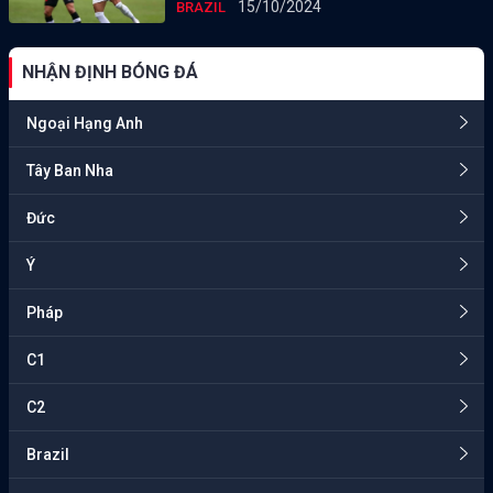
15/10/2024
BRAZIL
NHẬN ĐỊNH BÓNG ĐÁ
Ngoại Hạng Anh
Tây Ban Nha
Đức
Ý
Pháp
C1
C2
Brazil