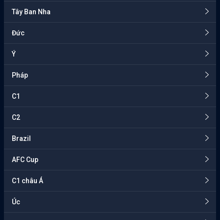
Tây Ban Nha
Đức
Ý
Pháp
C1
C2
Brazil
AFC Cup
C1 châu Á
Úc