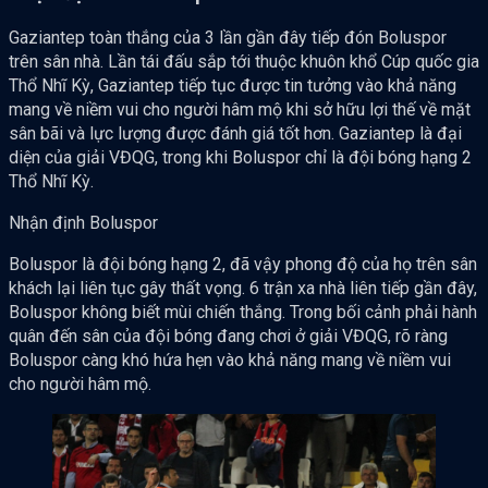
Gaziantep toàn thắng của 3 lần gần đây tiếp đón Boluspor
trên sân nhà. Lần tái đấu sắp tới thuộc khuôn khổ Cúp quốc gia
Thổ Nhĩ Kỳ, Gaziantep tiếp tục được tin tưởng vào khả năng
mang về niềm vui cho người hâm mộ khi sở hữu lợi thế về mặt
sân bãi và lực lượng được đánh giá tốt hơn. Gaziantep là đại
diện của giải VĐQG, trong khi Boluspor chỉ là đội bóng hạng 2
Thổ Nhĩ Kỳ.
Nhận định Boluspor
Boluspor là đội bóng hạng 2, đã vậy phong độ của họ trên sân
khách lại liên tục gây thất vọng. 6 trận xa nhà liên tiếp gần đây,
Boluspor không biết mùi chiến thắng. Trong bối cảnh phải hành
quân đến sân của đội bóng đang chơi ở giải VĐQG, rõ ràng
Boluspor càng khó hứa hẹn vào khả năng mang về niềm vui
cho người hâm mộ.