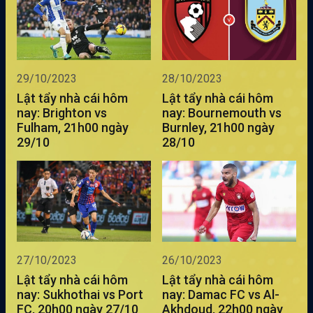
29/10/2023
28/10/2023
Lật tẩy nhà cái hôm
Lật tẩy nhà cái hôm
nay: Brighton vs
nay: Bournemouth vs
Fulham, 21h00 ngày
Burnley, 21h00 ngày
29/10
28/10
27/10/2023
26/10/2023
Lật tẩy nhà cái hôm
Lật tẩy nhà cái hôm
nay: Sukhothai vs Port
nay: Damac FC vs Al-
FC, 20h00 ngày 27/10
Akhdoud, 22h00 ngày