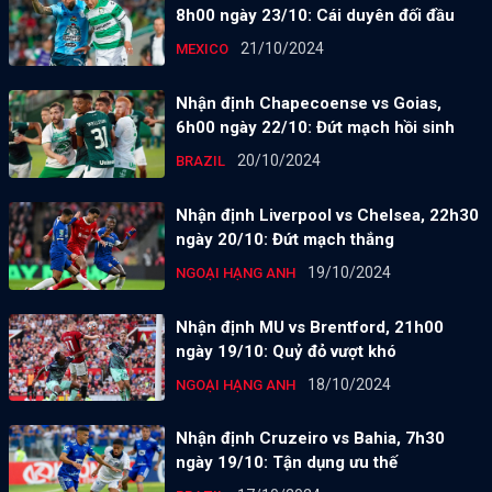
8h00 ngày 23/10: Cái duyên đối đầu
21/10/2024
MEXICO
Nhận định Chapecoense vs Goias,
6h00 ngày 22/10: Đứt mạch hồi sinh
20/10/2024
BRAZIL
Nhận định Liverpool vs Chelsea, 22h30
ngày 20/10: Đứt mạch thắng
19/10/2024
NGOẠI HẠNG ANH
Nhận định MU vs Brentford, 21h00
ngày 19/10: Quỷ đỏ vượt khó
18/10/2024
NGOẠI HẠNG ANH
Nhận định Cruzeiro vs Bahia, 7h30
ngày 19/10: Tận dụng ưu thế