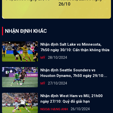
26/10
NHẬN ĐỊNH KHÁC
Nhận định Salt Lake vs Minnesota,
7h50 ngày 30/10: Cẩn thận không thừa
28/10/2024
MỸ
Nhận định Seattle Sounders vs
Houston Dynamo, 7h50 ngày 29/10:
Điểm tựa sân nhà
27/10/2024
MỸ
Nhận định West Ham vs MU, 21h00
ngày 27/10: Quỷ đỏ giải hạn
26/10/2024
NGOẠI HẠNG ANH