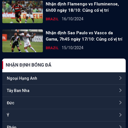
Nhận định Flamengo vs Fluminense,
6h00 ngày 18/10: Củng cố vị trí
16/10/2024
BRAZIL
Nhận định Sao Paulo vs Vasco da
Gama, 7h45 ngày 17/10: Củng cố vị trí
15/10/2024
BRAZIL
NHẬN ĐỊNH BÓNG ĐÁ
Ngoại Hạng Anh
Tây Ban Nha
Đức
Ý
Pháp