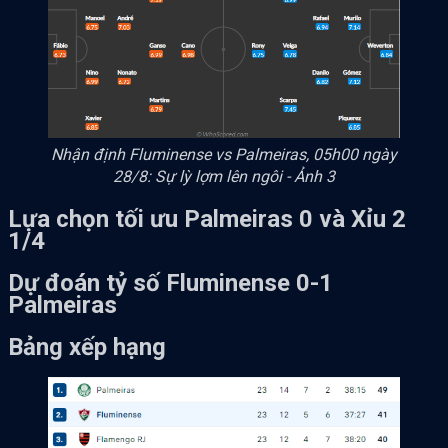
Nhận định Fluminense vs Palmeiras, 05h00 ngày
28/8: Sự lỳ lợm lên ngôi - Ảnh 3
Lựa chọn tối ưu Palmeiras 0 và Xỉu 2
1/4
Dự đoán tỷ số Fluminense 0-1
Palmeiras
Bảng xếp hạng