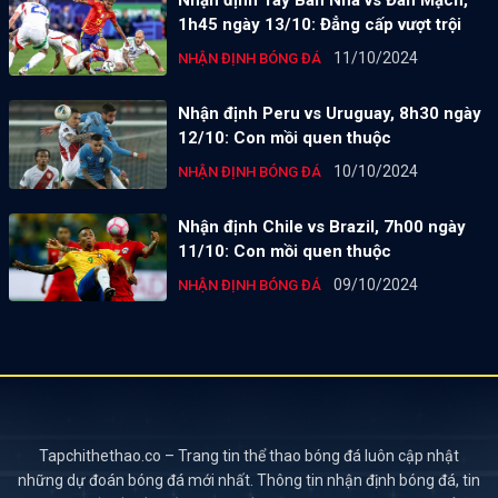
Nhận định Tây Ban Nha vs Đan Mạch,
1h45 ngày 13/10: Đẳng cấp vượt trội
11/10/2024
NHẬN ĐỊNH BÓNG ĐÁ
Nhận định Peru vs Uruguay, 8h30 ngày
12/10: Con mồi quen thuộc
10/10/2024
NHẬN ĐỊNH BÓNG ĐÁ
Nhận định Chile vs Brazil, 7h00 ngày
11/10: Con mồi quen thuộc
09/10/2024
NHẬN ĐỊNH BÓNG ĐÁ
Tapchithethao.co – Trang tin thể thao bóng đá luôn cập nhật
những dự đoán bóng đá mới nhất. Thông tin nhận định bóng đá, tin