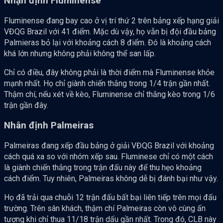
Nhận định Fluminense
Fluminense đang bay cao ở vị trí thứ 2 trên bảng xếp hạng giải
VĐQG Brazil với 41 điểm. Mặc dù vậy, họ vẫn bị đội đầu bảng
Palmieras bỏ lại với khoảng cách 8 điểm. Đó là khoảng cách
khá lớn nhưng không phải không thể san lấp.
Chỉ có điều, đây không phải là thời điểm mà Fluminense khỏe
mạnh nhất. Họ chỉ giành chiến thắng trong 1/4 trận gần nhất.
Thậm chí, nếu xét về kèo, Fluminense chỉ thắng kèo trong 1/6
trận gần đây.
Nhân định Palmeiras
Palmeiras đang xếp đầu bảng ở giải VĐQG Brazil với khoảng
cách quá xa so với nhóm xếp sau. Fluminese chỉ có một cách
là giành chiến thắng trong trận đấu này để thu hẹo khoảng
cách điểm. Tuy nhiên, Palmeiras không dễ bị đánh bại như vậy.
Họ đã trải qua chuỗi 12 trận đấu bất bại liên tiếp trên mọi đấu
trường. Trên sân khách, thậm chí Palmeiras còn vô cùng ấn
tượng khi chỉ thua 11/18 trận dấu gần nhất. Trong đó, CLB này