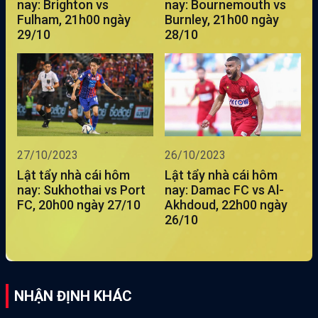
nay: Brighton vs
nay: Bournemouth vs
Fulham, 21h00 ngày
Burnley, 21h00 ngày
29/10
28/10
27/10/2023
26/10/2023
Lật tẩy nhà cái hôm
Lật tẩy nhà cái hôm
nay: Sukhothai vs Port
nay: Damac FC vs Al-
FC, 20h00 ngày 27/10
Akhdoud, 22h00 ngày
26/10
NHẬN ĐỊNH KHÁC