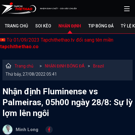
TRANG CHỦ
SOI KÈO
NHẬN ĐỊNH
TIP BÓNG ĐÁ
TỶ LỆ 
Từ 01/09/2023 Tapchithethao.tv đổi sang tên miền
tapchithethao.co
Trang chủ
>
NHẬN ĐỊNH BÓNG ĐÁ
>
Brazil
Thứ bảy, 27/08/2022 05:41
Nhận định Fluminense vs
Palmeiras, 05h00 ngày 28/8: Sự lỳ
lợm lên ngôi
Minh Long