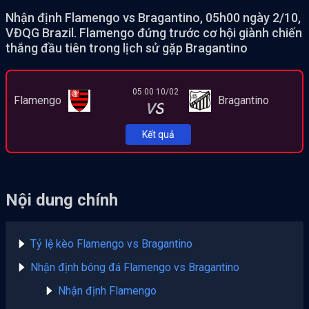
Nhận định Flamengo vs Bragantino, 05h00 ngày 2/10,
VĐQG Brazil. Flamengo đứng trước cơ hội giành chiến
thắng đầu tiên trong lịch sử gặp Bragantino
05:00 10/02
Flamengo
Bragantino
VS
Kết quả
Nội dung chính
Tỷ lệ kèo Flamengo vs Bragantino
Nhận định bóng đá Flamengo vs Bragantino
Nhận định Flamengo