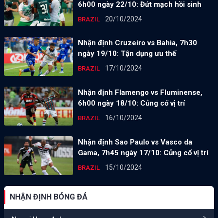
6h00 ngày 22/10: Đứt mạch hồi sinh
20/10/2024
BRAZIL
Nhận định Cruzeiro vs Bahia, 7h30
ngày 19/10: Tận dụng ưu thế
17/10/2024
BRAZIL
Nhận định Flamengo vs Fluminense,
6h00 ngày 18/10: Củng cố vị trí
16/10/2024
BRAZIL
Nhận định Sao Paulo vs Vasco da
Gama, 7h45 ngày 17/10: Củng cố vị trí
15/10/2024
BRAZIL
NHẬN ĐỊNH BÓNG ĐÁ