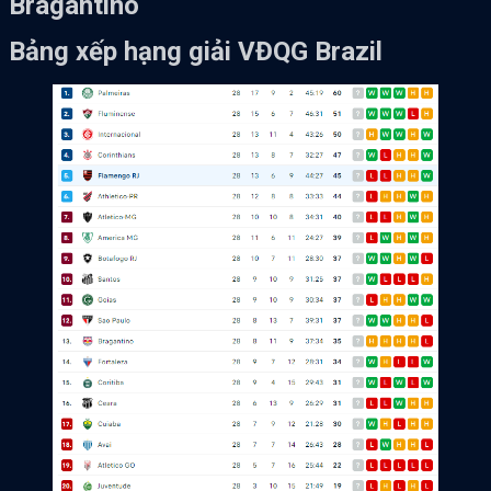
Bragantino
Bảng xếp hạng giải VĐQG Brazil