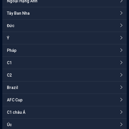
Ngoại Hạng Anh
Tây Ban Nha
Đức
Ý
Pháp
C1
C2
Brazil
AFC Cup
C1 châu Á
Úc