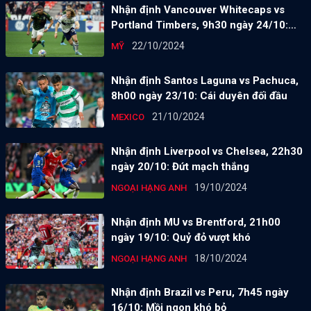
Nhận định Vancouver Whitecaps vs
Portland Timbers, 9h30 ngày 24/10:
Chưa thoát khủng hoảng
22/10/2024
MỸ
Nhận định Santos Laguna vs Pachuca,
8h00 ngày 23/10: Cái duyên đối đầu
21/10/2024
MEXICO
Nhận định Liverpool vs Chelsea, 22h30
ngày 20/10: Đứt mạch thắng
19/10/2024
NGOẠI HẠNG ANH
Nhận định MU vs Brentford, 21h00
ngày 19/10: Quỷ đỏ vượt khó
18/10/2024
NGOẠI HẠNG ANH
Nhận định Brazil vs Peru, 7h45 ngày
16/10: Mồi ngon khó bỏ