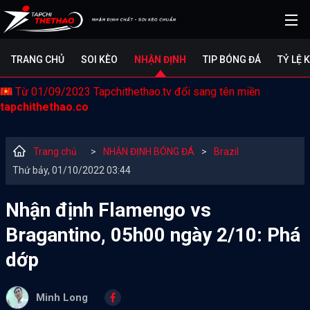
TRANG CHỦ
SOI KÈO
NHẬN ĐỊNH
TIP BÓNG ĐÁ
TỶ LỆ 
Từ 01/09/2023 Tapchithethao.tv đổi sang tên miền
tapchithethao.co
Trang chủ
>
NHẬN ĐỊNH BÓNG ĐÁ
>
Brazil
Thứ bảy, 01/10/2022 03:44
Nhận định Flamengo vs
Bragantino, 05h00 ngày 2/10: Phá
dớp
Minh Long