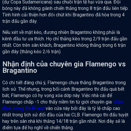
(dự Copa Sudamericana) sau chuỗi trận tệ hại vừa qua. Đội
bóng này đã không giành chiến thắng trong 8 trận đấu liên tiếp.
Tình hình cải thiện hơn đôi chút khi Bragantino đã hòa trong 4
trận đấu gần đây.
Nếu xét về mặt kèo, đương nhiên Bragantino không phải là
kênh đầu tư ưa thích. Họ chỉ thắng kèo trong 2/9 trận đấu gần
nhất. Còn trên sân khách, Bragantino không thắng trong 6 trận
gần đây (thắng kèo 2/6 trận).
Nhận định của chuyên gia Flamengo vs
Bragantino
Có chi tiết đáng chú ý, Flamengo chưa thắng Bragantino trong
lịch sử. Thế nhưng, trong bối cảnh Bragantino thi đấu quá bết
bát, Flamengo có hy vọng xóa dớp này. Việc nhà cái để
Flamengo chấp -1 cho thấy niềm tin từ giới chuyên gia
nhận
định bóng đá Brazil
vào cửa này bởi đây là tỷ lệ chấp cao
nhất trong lịch sử đối đầu của hai CLB. Flamengo thi đấu tuyệt
hay trên sân nhà khi thắng 14/18 trận gần nhất. Nơi đây sẽ là
điểm tựa để họ nghĩ về chiến thắng.