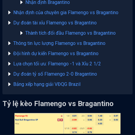
Nhận định Bragantino
Nhận định của chuyên gia Flamengo vs Bragantino
Dự đoán tài xỉu Flamengo vs Bragantino
Thành tích đối đầu Flamengo vs Bragantino
Thông tin lực lượng Flamengo vs Bragantino
Đội hình dự kiến Flamengo vs Bragantino
Lựa chọn tối ưu: Flamengo -1 và Xỉu 2 1/2
Dự đoán tỷ số Flamengo 2-0 Bragantino
Bảng xếp hạng giải VĐQG Brazil
Tỷ lệ kèo Flamengo vs Bragantino