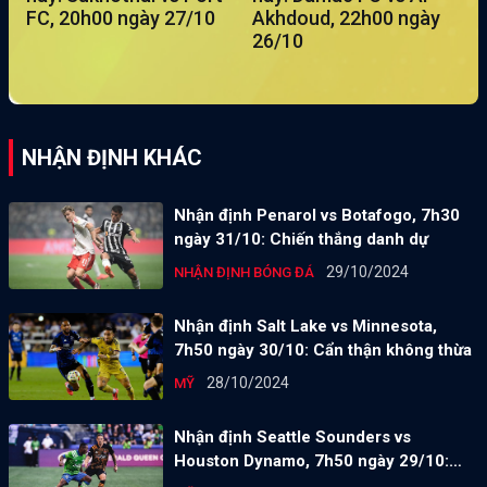
FC, 20h00 ngày 27/10
Akhdoud, 22h00 ngày
26/10
NHẬN ĐỊNH KHÁC
Nhận định Penarol vs Botafogo, 7h30
ngày 31/10: Chiến thắng danh dự
29/10/2024
NHẬN ĐỊNH BÓNG ĐÁ
Nhận định Salt Lake vs Minnesota,
7h50 ngày 30/10: Cẩn thận không thừa
28/10/2024
MỸ
Nhận định Seattle Sounders vs
Houston Dynamo, 7h50 ngày 29/10:
Điểm tựa sân nhà