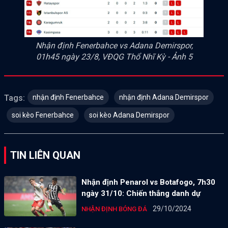
Nhận định Fenerbahce vs Adana Demirspor,
01h45 ngày 23/8, VĐQG Thổ Nhĩ Kỳ - Ảnh 5
nhận định Fenerbahce
nhận định Adana Demirspor
Tags:
soi kèo Fenerbahce
soi kèo Adana Demirspor
TIN LIÊN QUAN
Nhận định Penarol vs Botafogo, 7h30
ngày 31/10: Chiến thắng danh dự
29/10/2024
NHẬN ĐỊNH BÓNG ĐÁ