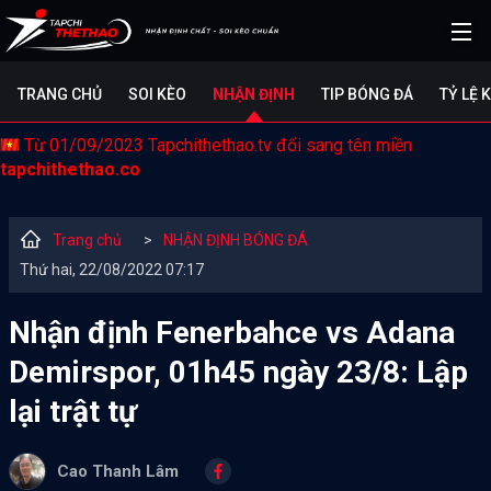
TRANG CHỦ
SOI KÈO
NHẬN ĐỊNH
TIP BÓNG ĐÁ
TỶ LỆ 
Từ 01/09/2023 Tapchithethao.tv đổi sang tên miền
tapchithethao.co
Trang chủ
>
NHẬN ĐỊNH BÓNG ĐÁ
Thứ hai, 22/08/2022 07:17
Nhận định Fenerbahce vs Adana
Demirspor, 01h45 ngày 23/8: Lập
lại trật tự
Cao Thanh Lâm