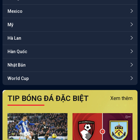
Mexico
Mỹ
Hà Lan
Hàn Quốc
Nhật Bản
World Cup
TIP BÓNG ĐÁ ĐẶC BIỆT
Xem thêm