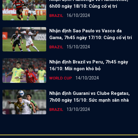
6h00 ngày 18/10: Củng cố vị trí
16/10/2024
BRAZIL
Nhận định Sao Paulo vs Vasco da
Gama, 7h45 ngày 17/10: Củng cố vị trí
15/10/2024
BRAZIL
Nhận định Brazil vs Peru, 7h45 ngày
16/10: Mồi ngon khó bỏ
14/10/2024
WORLD CUP
Nhận định Guarani vs Clube Regatas,
7h00 ngày 15/10: Sức mạnh sân nhà
13/10/2024
BRAZIL