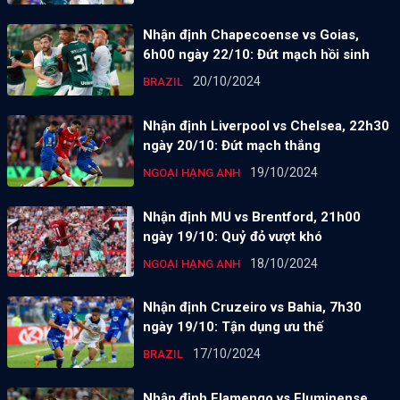
Nhận định Chapecoense vs Goias,
6h00 ngày 22/10: Đứt mạch hồi sinh
20/10/2024
BRAZIL
Nhận định Liverpool vs Chelsea, 22h30
ngày 20/10: Đứt mạch thắng
19/10/2024
NGOẠI HẠNG ANH
Nhận định MU vs Brentford, 21h00
ngày 19/10: Quỷ đỏ vượt khó
18/10/2024
NGOẠI HẠNG ANH
Nhận định Cruzeiro vs Bahia, 7h30
ngày 19/10: Tận dụng ưu thế
17/10/2024
BRAZIL
Nhận định Flamengo vs Fluminense,