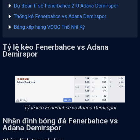
Dự đoán tỉ số Fenerbahce 2-0 Adana Demirspor
Thống kê Fenerbahce vs Adana Demirspor
Bảng xếp hạng VĐQG Thổ Nhĩ Kỳ
Tỷ lệ kèo Fenerbahce vs Adana
Demirspor
Tỷ lệ kèo Fenerbahce vs Adana Demirspor
Nhận định bóng đá Fenerbahce vs
Adana Demirspor