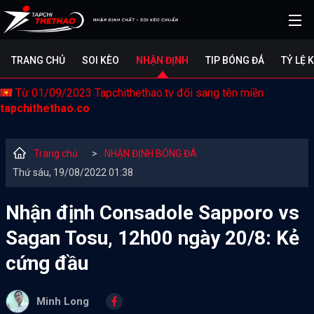
TRANG CHỦ
SOI KÈO
NHẬN ĐỊNH
TIP BÓNG ĐÁ
TỶ LỆ 
Từ 01/09/2023 Tapchithethao.tv đổi sang tên miền
tapchithethao.co
Trang chủ
>
NHẬN ĐỊNH BÓNG ĐÁ
Thứ sáu, 19/08/2022 01:38
Nhận định Consadole Sapporo vs
Sagan Tosu, 12h00 ngày 20/8: Kẻ
cứng đầu
Minh Long