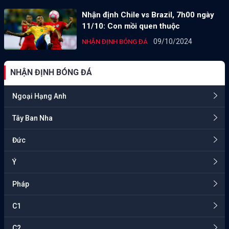
Nhận định Chile vs Brazil, 7h00 ngày
11/10: Con mồi quen thuộc
09/10/2024
NHẬN ĐỊNH BÓNG ĐÁ
NHẬN ĐỊNH BÓNG ĐÁ
Ngoại Hạng Anh
Tây Ban Nha
Đức
Ý
Pháp
C1
C2