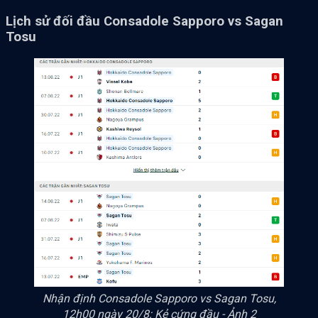
Lịch sử đối đầu Consadole Sapporo vs Sagan
Tosu
Nhận định Consadole Sapporo vs Sagan Tosu,
12h00 ngày 20/8: Kẻ cứng đầu - Ảnh 2