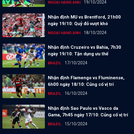
19/10/2024
NGOẠI HẠNG ANH
Nhận định MU vs Brentford, 21h00
ngày 19/10: Quỷ đỏ vượt khó
18/10/2024
NGOẠI HẠNG ANH
Nhận định Cruzeiro vs Bahia, 7h30
ngày 19/10: Tận dụng ưu thế
17/10/2024
BRAZIL
Nhận định Flamengo vs Fluminense,
6h00 ngày 18/10: Củng cố vị trí
16/10/2024
BRAZIL
Nhận định Sao Paulo vs Vasco da
Gama, 7h45 ngày 17/10: Củng cố vị trí
15/10/2024
BRAZIL