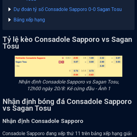
Dự đoán tỷ số Consadole Sapporo 0-0 Sagan Tosu
Bảng xếp hạng
Tỷ lệ kèo Consadole Sapporo vs Sagan
Tosu
Nhận định Consadole Sapporo vs Sagan Tosu,
12h00 ngày 20/8: Kẻ cứng đầu - Ảnh 1
Nhận định bóng đá Consadole Sapporo
vs Sagan Tosu
Nhận định Consadole Sapporo
Consadole Sapporo đang xếp thứ 11 trên bảng xếp hạng giải