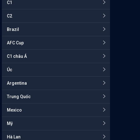
C1
C2
Brazil
AFC Cup
C1 châu Á
Úc
Argentina
Trung Quốc
Mexico
Mỹ
Hà Lan