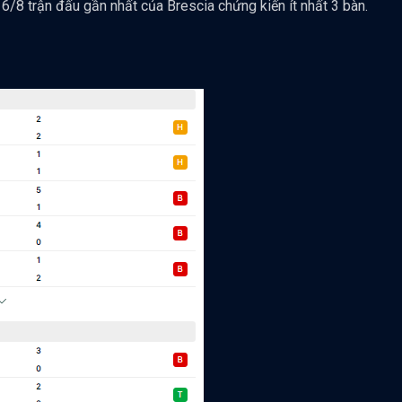
/8 trận đấu gần nhất của Brescia chứng kiến ít nhất 3 bàn.