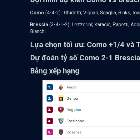
Como
(4-4-2) : Ghidotti; Vignali, Scaglia, Binks, 
Brescia
(3-4-1-2): Lezzerini; Karacic, Papetti, Ado
Bianchi.
Lựa chọn tối ưu: Como +1/4 và T
Dự đoán tỷ số Como 2-1 Bresci
Bảng xếp hạng