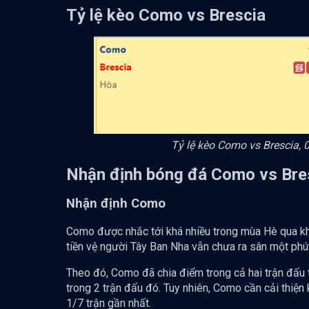
Tỷ lệ kèo Como vs Brescia
Tỷ lệ kèo Como vs Brescia, 
Nhận định bóng đá Como vs Bre
Nhận định Como
Como được nhắc tới khá nhiều trong mùa Hè qua khi
tiền vệ người Tây Ban Nha vẫn chưa ra sân một phú
Theo đó, Como đã chia điểm trong cả hai trận đấu 
trong 2 trận đấu đó. Tuy nhiên, Como cần cải thiện 
1/7 trận gần nhất.