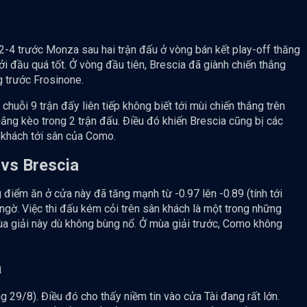
 2-4 trước Monza sau hai trận đấu ở vòng bán kết play-off thăng
i đầu quá tốt. Ở vòng đầu tiên, Brescia đã giành chiến thắng
g trước Frosinone.
a chuỗi 9 trận đấy liên tiếp không biết tới mùi chiến thắng trên
hắng kèo trong 2 trận đấu. Điều đó khiến Brescia cũng bị các
 khách tới sân của Como.
vs Brescia
 điểm ăn ở cửa này đã tăng mạnh từ -0.97 lên -0.89 (tính tới
ngờ. Việc thi đấu kém cỏi trên sân khách là một trong những
a giải này dù không bùng nổ. Ở mùa giải trước, Como không
a
ng 29/8). Điều đó cho thấy niềm tin vào cửa Tài đang rất lớn.