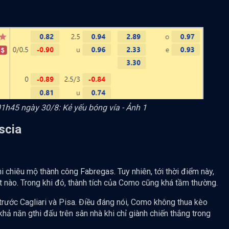
01h45 ngày 30/8: Kẻ yếu bóng vía - Ảnh 1
scia
 chiêu mộ thành công Fabregas. Tuy nhiên, tới thời điểm này,
t nào. Trong khi đó, thành tích của Como cũng khá tầm thường.
trước Cagliari và Pisa. Điều đáng nói, Como không thua kèo
khả năn gthi đấu trên sân nhà khi chỉ giành chiến thắng trong