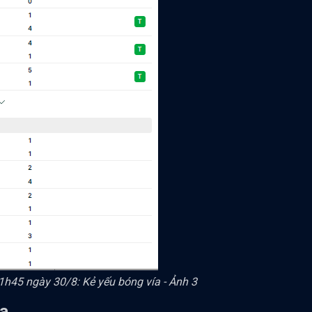
1h45 ngày 30/8: Kẻ yếu bóng vía - Ảnh 3
ia