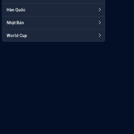
Hàn Quốc
Nhật Bản
World Cup