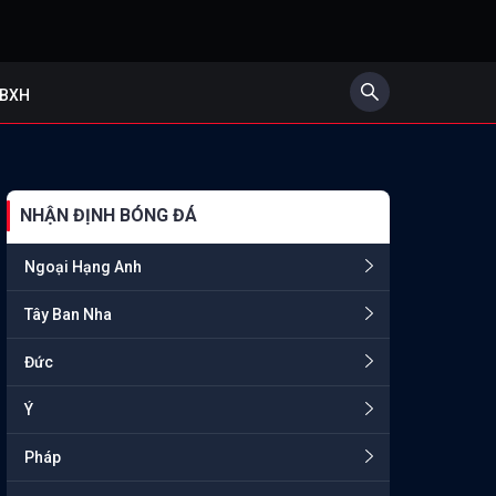
BXH
NHẬN ĐỊNH BÓNG ĐÁ
Ngoại Hạng Anh
Tây Ban Nha
Đức
Ý
Pháp