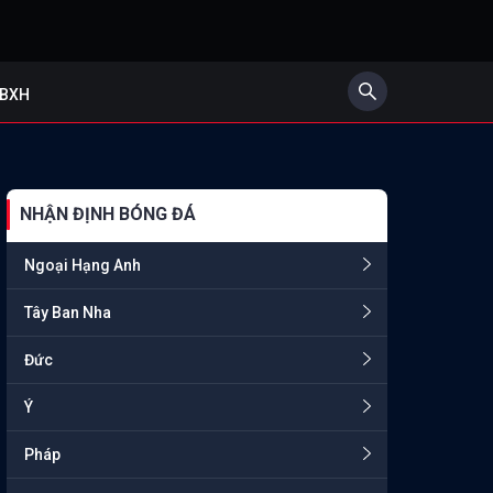
BXH
NHẬN ĐỊNH BÓNG ĐÁ
Ngoại Hạng Anh
Tây Ban Nha
Đức
Ý
Pháp