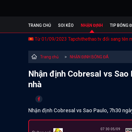
TRANG CHỦ
SOI KÈO
NHẬN ĐỊNH
TIP BÓNG 
Từ 01/09/2023 Tapchithethao.tv đổi sang tên 
Trang chủ
>
NHẬN ĐỊNH BÓNG ĐÁ
Nhận định Cobresal vs Sao 
nhà
Nhận định Cobresal vs Sao Paulo, 7h30 ngà
07:30 05/09