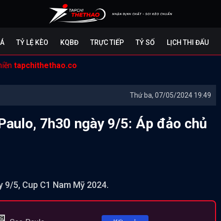
ĐÁ
TỶ LỆ KÈO
KQBĐ
TRỰC TIẾP
TỶ SỐ
LỊCH THI ĐẤU
miền
tapchithethao.co
Thứ ba, 07/05/2024 19:49
Paulo, 7h30 ngày 9/5: Áp đảo chủ
y 9/5, Cup C1 Nam Mỹ 2024.