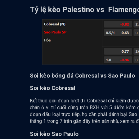
Tỷ lệ kèo Palestino vs Flameng
Soi kèo bóng đá Cobresal vs Sao Paulo
Soi kèo Cobresal
Kết thúc giai đoạn lượt đi, Cobresal chỉ kiếm được
chân ở vị trí cuối cùng trên BXH với 5 điểm kém 
đoạn đấu loại trực tiếp, họ cần phải đánh bại Sao 
thắng 1 trong 7 trận gần đây trên sân nhà, xem ra 
Soi kèo Sao Paulo