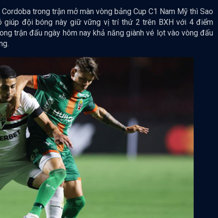
eres Cordoba trong trận mở màn vòng bảng Cup C1 Nam Mỹ thì Sao
đó giúp đội bóng này giữ vững vị trí thứ 2 trên BXH với 4 điểm
rong trận đấu ngày hôm nay khả năng giành vé lọt vào vòng đấu
ng.