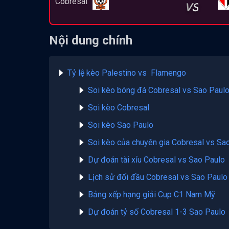
Cobresal
VS
Nội dung chính
Tỷ lệ kèo Palestino vs Flamengo
Soi kèo bóng đá Cobresal vs Sao Paul
Soi kèo Cobresal
Soi kèo Sao Paulo
Soi kèo của chuyên gia Cobresal vs Sa
Dự đoán tài xỉu Cobresal vs Sao Paulo
Lịch sử đối đầu Cobresal vs Sao Paulo
Bảng xếp hạng giải Cup C1 Nam Mỹ
Dự đoán tỷ số Cobresal 1-3 Sao Paulo