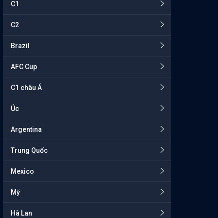
C1
C2
Brazil
AFC Cup
C1 châu Á
Úc
Argentina
Trung Quốc
Mexico
Mỹ
Hà Lan