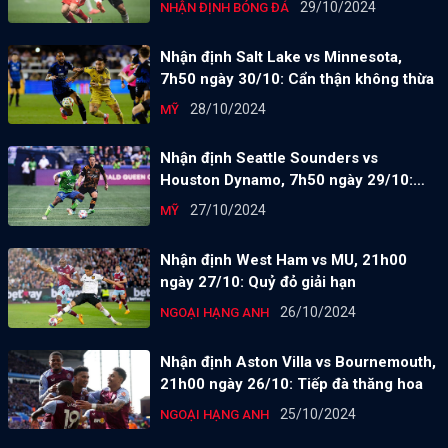
29/10/2024
NHẬN ĐỊNH BÓNG ĐÁ
Nhận định Salt Lake vs Minnesota,
7h50 ngày 30/10: Cẩn thận không thừa
28/10/2024
MỸ
Nhận định Seattle Sounders vs
Houston Dynamo, 7h50 ngày 29/10:
Điểm tựa sân nhà
27/10/2024
MỸ
Nhận định West Ham vs MU, 21h00
ngày 27/10: Quỷ đỏ giải hạn
26/10/2024
NGOẠI HẠNG ANH
Nhận định Aston Villa vs Bournemouth,
21h00 ngày 26/10: Tiếp đà thăng hoa
25/10/2024
NGOẠI HẠNG ANH