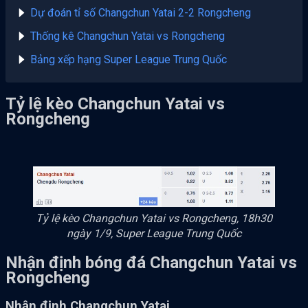
Dự đoán tỉ số Changchun Yatai 2-2 Rongcheng
Thống kê Changchun Yatai vs Rongcheng
Bảng xếp hạng Super League Trung Quốc
Tỷ lệ kèo Changchun Yatai vs
Rongcheng
Tỷ lệ kèo Changchun Yatai vs Rongcheng, 18h30
ngày 1/9, Super League Trung Quốc
Nhận định bóng đá Changchun Yatai vs
Rongcheng
Nhận định Changchun Yatai