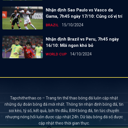
Nhận định Sao Paulo vs Vasco da
Gama, 7h45 ngày 17/10: Củng cố vị trí
15/10/2024
BRAZIL
Nhận định Brazil vs Peru, 7h45 ngày
16/10: Mồi ngon khó bỏ
14/10/2024
WORLD CUP
Tapchithethao.co – Trang tin thể thao bóng đá luôn cập nhật
những dự đoán bóng đá mới nhất. Thông tin nhận định bóng đá, tin
soi kèo, tỷ số, kết quả, lịch thi đấu, BXH bóng đá, tin tức chuyển
nhượng nóng hổi luôn được cập nhật 24h. Dữ liệu bóng đá số được
cập nhật theo thời gian thực.