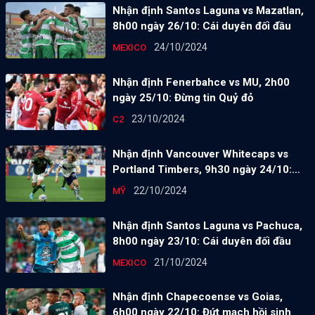
Nhận định Santos Laguna vs Mazatlan,
8h00 ngày 26/10: Cái duyên đối đầu
24/10/2024
MEXICO
Nhận định Fenerbahce vs MU, 2h00
ngày 25/10: Đừng tin Quỷ đỏ
23/10/2024
C2
Nhận định Vancouver Whitecaps vs
Portland Timbers, 9h30 ngày 24/10:
Chưa thoát khủng hoảng
22/10/2024
MỸ
Nhận định Santos Laguna vs Pachuca,
8h00 ngày 23/10: Cái duyên đối đầu
21/10/2024
MEXICO
Nhận định Chapecoense vs Goias,
6h00 ngày 22/10: Đứt mạch hồi sinh