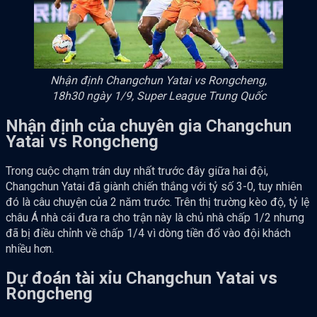
Nhận định Changchun Yatai vs Rongcheng,
18h30 ngày 1/9, Super League Trung Quốc
Nhận định của chuyên gia Changchun
Yatai vs Rongcheng
Trong cuộc chạm trán duy nhất trước đây giữa hai đội,
Changchun Yatai đã giành chiến thắng với tỷ số 3-0, tuy nhiên
đó là câu chuyện của 2 năm trước. Trên thị trường kèo độ, tỷ lệ
châu Á nhà cái đưa ra cho trận này là chủ nhà chấp 1/2 nhưng
đã bị điều chỉnh về chấp 1/4 vì dòng tiền đổ vào đội khách
nhiều hơn.
Dự đoán tài xỉu Changchun Yatai vs
Rongcheng