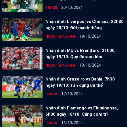
20/10/2024
BRAZIL
Nhận định Liverpool vs Chelsea, 22h30
ngày 20/10: Đứt mạch thắng
19/10/2024
NGOẠI HẠNG ANH
Nhận định MU vs Brentford, 21h00
ngày 19/10: Quỷ đỏ vượt khó
18/10/2024
NGOẠI HẠNG ANH
Nhận định Cruzeiro vs Bahia, 7h30
ngày 19/10: Tận dụng ưu thế
17/10/2024
BRAZIL
Nhận định Flamengo vs Fluminense,
6h00 ngày 18/10: Củng cố vị trí
16/10/2024
BRAZIL