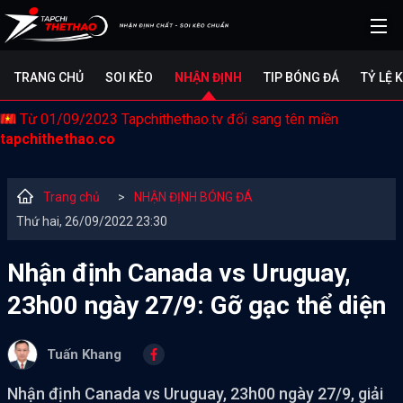
TRANG CHỦ
SOI KÈO
NHẬN ĐỊNH
TIP BÓNG ĐÁ
TỶ LỆ 
Từ 01/09/2023 Tapchithethao.tv đổi sang tên miền
tapchithethao.co
Trang chủ
>
NHẬN ĐỊNH BÓNG ĐÁ
Thứ hai, 26/09/2022 23:30
Nhận định Canada vs Uruguay,
23h00 ngày 27/9: Gỡ gạc thể diện
Tuấn Khang
Nhận định Canada vs Uruguay, 23h00 ngày 27/9, giải