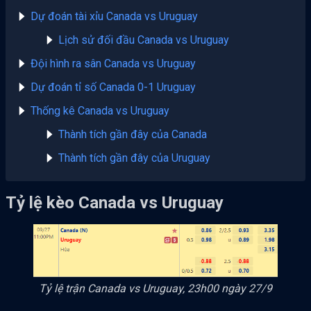
Dự đoán tài xỉu Canada vs Uruguay
Lịch sử đối đầu Canada vs Uruguay
Đội hình ra sân Canada vs Uruguay
Dự đoán tỉ số Canada 0-1 Uruguay
Thống kê Canada vs Uruguay
Thành tích gần đây của Canada
Thành tích gần đây của Uruguay
Tỷ lệ kèo Canada vs Uruguay
Tỷ lệ trận Canada vs Uruguay, 23h00 ngày 27/9