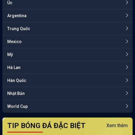
Úc
Argentina
Trung Quốc
Mexico
Mỹ
Hà Lan
Hàn Quốc
Nhật Bản
World Cup
TIP BÓNG ĐÁ ĐẶC BIỆT
Xem thêm