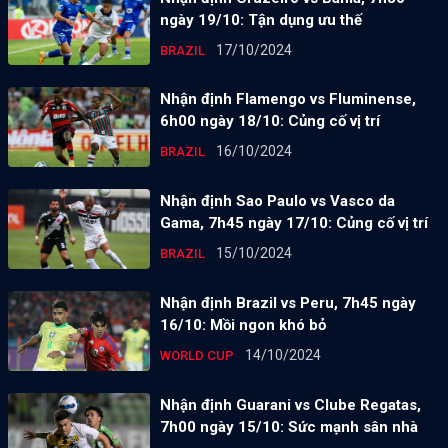
ngày 19/10: Tận dụng ưu thế
17/10/2024
BRAZIL
Nhận định Flamengo vs Fluminense,
6h00 ngày 18/10: Củng cố vị trí
16/10/2024
BRAZIL
Nhận định Sao Paulo vs Vasco da
Gama, 7h45 ngày 17/10: Củng cố vị trí
15/10/2024
BRAZIL
Nhận định Brazil vs Peru, 7h45 ngày
16/10: Mồi ngon khó bỏ
14/10/2024
WORLD CUP
Nhận định Guarani vs Clube Regatas,
7h00 ngày 15/10: Sức mạnh sân nhà