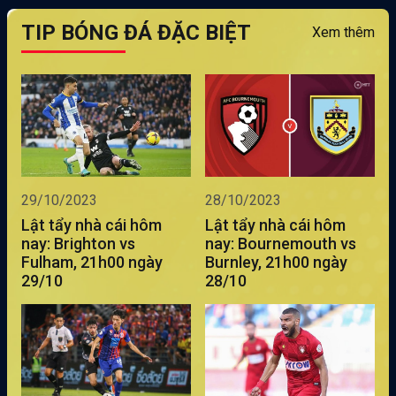
TIP BÓNG ĐÁ ĐẶC BIỆT
Xem thêm
29/10/2023
28/10/2023
Lật tẩy nhà cái hôm
Lật tẩy nhà cái hôm
nay: Brighton vs
nay: Bournemouth vs
Fulham, 21h00 ngày
Burnley, 21h00 ngày
29/10
28/10