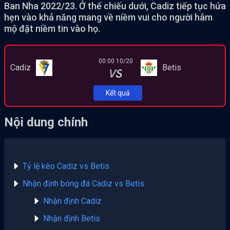
Ban Nha 2022/23. Ở thế chiếu dưới, Cadiz tiếp tục hứa
hẹn vào khả năng mang về niềm vui cho người hâm
mộ đặt niềm tin vào họ.
00:00 10/20
Cadiz
Betis
VS
Kết quả
Nội dung chính
Tỷ lệ kèo Cadiz vs Betis
Nhận định bóng đá Cadiz vs Betis
Nhận định Cadiz
Nhận định Betis