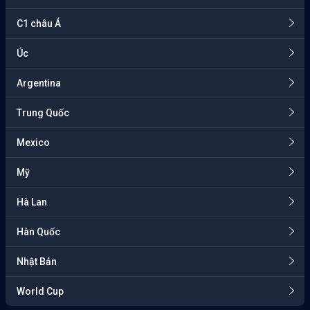
C1 châu Á
Úc
Argentina
Trung Quốc
Mexico
Mỹ
Hà Lan
Hàn Quốc
Nhật Bản
World Cup