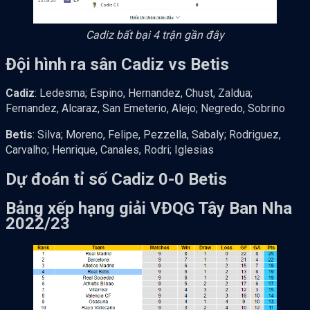
Cadiz bất bại 4 trận gần đây
Đội hình ra sân Cadiz vs Betis
Cadiz
: Ledesma; Espino, Hernandez, Chust, Zaldua;
Fernandez, Alcaraz, San Emeterio, Alejo; Negredo, Sobrino
Betis
: Silva; Moreno, Felipe, Pezzella, Sabaly; Rodriguez,
Carvalho; Henrique, Canales, Rodri; Iglesias
Dự đoán tỉ số Cadiz 0-0 Betis
Bảng xếp hạng giải VĐQG Tây Ban Nha
2022/23