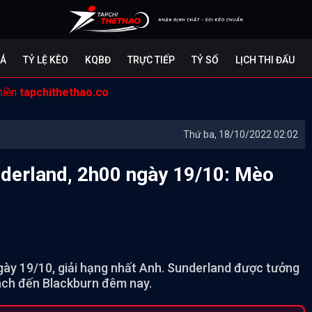
ĐÁ
TỶ LỆ KÈO
KQBĐ
TRỰC TIẾP
TỶ SỐ
LỊCH THI ĐẤU
miền
tapchithethao.co
Thứ ba, 18/10/2022 02:02
nderland, 2h00 ngày 19/10: Mèo
gày 19/10, giải hạng nhất Anh. Sunderland được tưởng
ách đến Blackburn đêm nay.