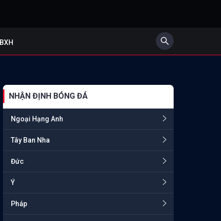
BXH
NHẬN ĐỊNH BÓNG ĐÁ
Ngoại Hạng Anh
Tây Ban Nha
Đức
Ý
Pháp