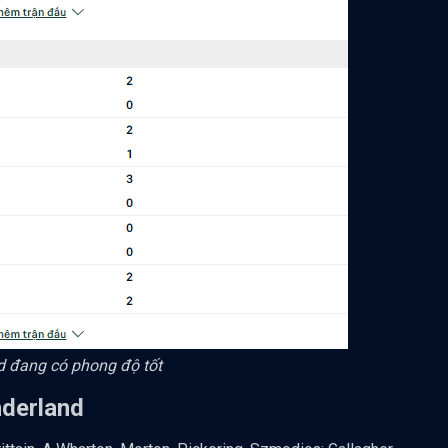
d đang có phong độ tốt
nderland