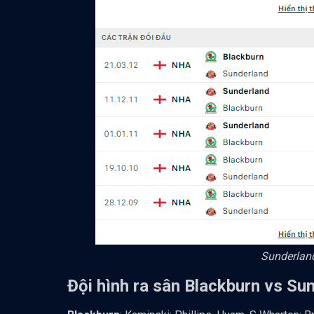
Sunderlan
Đội hình ra sân Blackburn vs Su