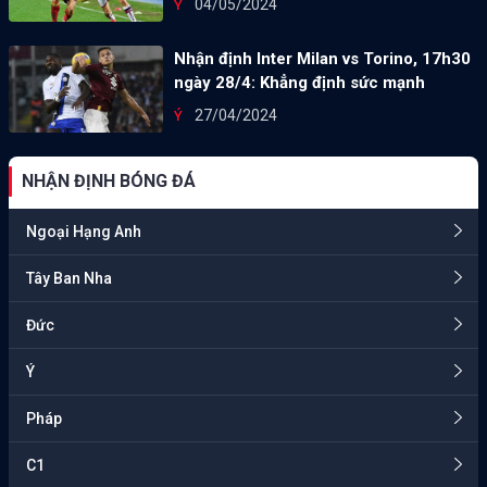
04/05/2024
Ý
Nhận định Inter Milan vs Torino, 17h30
ngày 28/4: Khẳng định sức mạnh
27/04/2024
Ý
NHẬN ĐỊNH BÓNG ĐÁ
Ngoại Hạng Anh
Tây Ban Nha
Đức
Ý
Pháp
C1