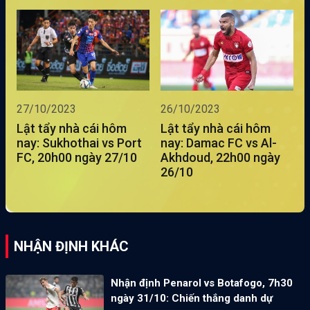
27/10/2023
26/10/2023
Lật tẩy nhà cái hôm
Lật tẩy nhà cái hôm
nay: Sukhothai vs Port
nay: Damac FC vs Al-
FC, 20h00 ngày 27/10
Akhdoud, 22h00 ngày
26/10
NHẬN ĐỊNH KHÁC
Nhận định Penarol vs Botafogo, 7h30
ngày 31/10: Chiến thắng danh dự