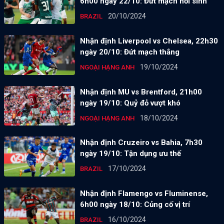
6h00 ngày 22/10: Đứt mạch hồi sinh
20/10/2024
BRAZIL
Nhận định Liverpool vs Chelsea, 22h30
ngày 20/10: Đứt mạch thắng
19/10/2024
NGOẠI HẠNG ANH
Nhận định MU vs Brentford, 21h00
ngày 19/10: Quỷ đỏ vượt khó
18/10/2024
NGOẠI HẠNG ANH
Nhận định Cruzeiro vs Bahia, 7h30
ngày 19/10: Tận dụng ưu thế
17/10/2024
BRAZIL
Nhận định Flamengo vs Fluminense,
6h00 ngày 18/10: Củng cố vị trí
16/10/2024
BRAZIL