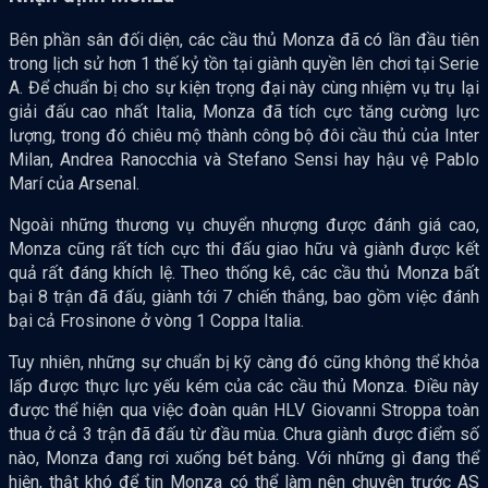
Bên phần sân đối diện, các cầu thủ Monza đã có lần đầu tiên
trong lịch sử hơn 1 thế kỷ tồn tại giành quyền lên chơi tại Serie
A. Để chuẩn bị cho sự kiện trọng đại này cùng nhiệm vụ trụ lại
giải đấu cao nhất Italia, Monza đã tích cực tăng cường lực
lượng, trong đó chiêu mộ thành công bộ đôi cầu thủ của Inter
Milan, Andrea Ranocchia và Stefano Sensi hay hậu vệ Pablo
Marí của Arsenal.
Ngoài những thương vụ chuyển nhượng được đánh giá cao,
Monza cũng rất tích cực thi đấu giao hữu và giành được kết
quả rất đáng khích lệ. Theo thống kê, các cầu thủ Monza bất
bại 8 trận đã đấu, giành tới 7 chiến thắng, bao gồm việc đánh
bại cả Frosinone ở vòng 1 Coppa Italia.
Tuy nhiên, những sự chuẩn bị kỹ càng đó cũng không thể khỏa
lấp được thực lực yếu kém của các cầu thủ Monza. Điều này
được thể hiện qua việc đoàn quân HLV Giovanni Stroppa toàn
thua ở cả 3 trận đã đấu từ đầu mùa. Chưa giành được điểm số
nào, Monza đang rơi xuống bét bảng. Với những gì đang thể
hiện, thật khó để tin Monza có thể làm nên chuyện trước AS