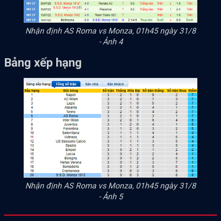
Nhận định AS Roma vs Monza, 01h45 ngày 31/8
- Ảnh 4
Bảng xếp hạng
Nhận định AS Roma vs Monza, 01h45 ngày 31/8
- Ảnh 5