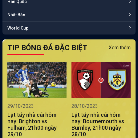
Hàn Quốc
Nhật Bản
World Cup
TIP BÓNG ĐÁ ĐẶC BIỆT
Xem thêm
29/10/2023
28/10/2023
Lật tẩy nhà cái hôm
Lật tẩy nhà cái hôm
nay: Brighton vs
nay: Bournemouth vs
Fulham, 21h00 ngày
Burnley, 21h00 ngày
29/10
28/10