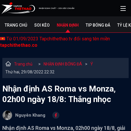
TRANG CHỦ
SOI KÈO
NHẬN ĐỊNH
TIP BÓNG ĐÁ
TỶ LỆ 
Từ 01/09/2023 Tapchithethao.tv đổi sang tên miền
tapchithethao.co
Trang chủ
>
NHẬN ĐỊNH BÓNG ĐÁ
>
Ý
Thứ hai, 29/08/2022 22:32
Nhận định AS Roma vs Monza,
02h00 ngày 18/8: Thắng nhọc
Nguyên Khang
Nhận định AS Roma vs Monza, 02h00 ngày 18/8, giải