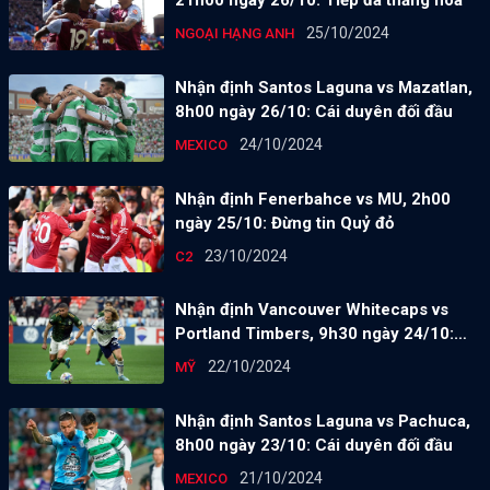
21h00 ngày 26/10: Tiếp đà thăng hoa
25/10/2024
NGOẠI HẠNG ANH
Nhận định Santos Laguna vs Mazatlan,
8h00 ngày 26/10: Cái duyên đối đầu
24/10/2024
MEXICO
Nhận định Fenerbahce vs MU, 2h00
ngày 25/10: Đừng tin Quỷ đỏ
23/10/2024
C2
Nhận định Vancouver Whitecaps vs
Portland Timbers, 9h30 ngày 24/10:
Chưa thoát khủng hoảng
22/10/2024
MỸ
Nhận định Santos Laguna vs Pachuca,
8h00 ngày 23/10: Cái duyên đối đầu
21/10/2024
MEXICO