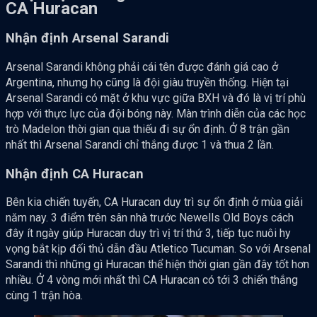
CA Huracan
Nhận định Arsenal Sarandi
Arsenal Sarandi không phải cái tên được đánh giá cao ở
Argentina, nhưng họ cũng là đội giàu truyền thống. Hiện tại
Arsenal Sarandi có mặt ở khu vực giữa BXH và đó là vị trí phù
hợp với thực lực của đội bóng này. Màn trình diễn của các học
trò Madelon thời gian qua thiếu đi sự ổn định. Ở 8 trận gần
nhất thì Arsenal Sarandi chỉ thắng được 1 và thua 2 lần.
Nhận định CA Huracan
Bên kia chiến tuyến, CA Huracan duy trì sự ổn định ở mùa giải
năm nay. 3 điểm trên sân nhà trước Newells Old Boys cách
đây ít ngày giúp Huracan duy trì vị trí thứ 3, tiếp tục nuôi hy
vọng bắt kịp đối thủ dẫn đầu Atletico Tucuman. So với Arsenal
Sarandi thì những gì Huracan thể hiện thời gian gần đây tốt hơn
nhiều. Ở 4 vòng mới nhất thì CA Huracan có tới 3 chiến thắng
cùng 1 trận hòa.