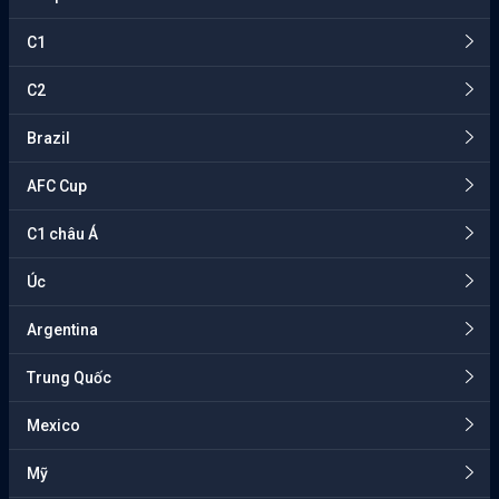
C1
C2
Brazil
AFC Cup
C1 châu Á
Úc
Argentina
Trung Quốc
Mexico
Mỹ