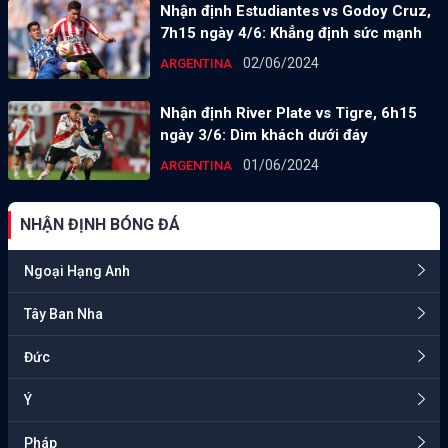
Nhận định Estudiantes vs Godoy Cruz,
7h15 ngày 4/6: Khẳng định sức mạnh
02/06/2024
ARGENTINA
Nhận định River Plate vs Tigre, 6h15
ngày 3/6: Dìm khách dưới đáy
01/06/2024
ARGENTINA
NHẬN ĐỊNH BÓNG ĐÁ
Ngoại Hạng Anh
Tây Ban Nha
Đức
Ý
Pháp