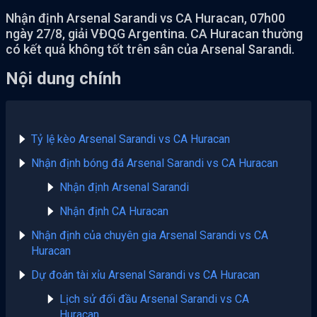
Nhận định Arsenal Sarandi vs CA Huracan, 07h00
ngày 27/8, giải VĐQG Argentina. CA Huracan thường
có kết quả không tốt trên sân của Arsenal Sarandi.
Nội dung chính
Tỷ lệ kèo Arsenal Sarandi vs CA Huracan
Nhận định bóng đá Arsenal Sarandi vs CA Huracan
Nhận định Arsenal Sarandi
Nhận định CA Huracan
Nhận định của chuyên gia Arsenal Sarandi vs CA
Huracan
Dự đoán tài xỉu Arsenal Sarandi vs CA Huracan
Lịch sử đối đầu Arsenal Sarandi vs CA
Huracan