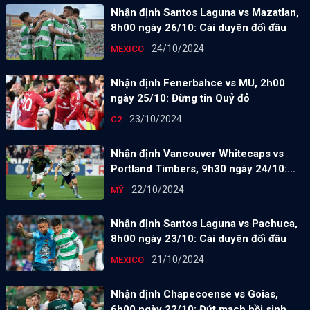
Nhận định Santos Laguna vs Mazatlan,
8h00 ngày 26/10: Cái duyên đối đầu
24/10/2024
MEXICO
Nhận định Fenerbahce vs MU, 2h00
ngày 25/10: Đừng tin Quỷ đỏ
23/10/2024
C2
Nhận định Vancouver Whitecaps vs
Portland Timbers, 9h30 ngày 24/10:
Chưa thoát khủng hoảng
22/10/2024
MỸ
Nhận định Santos Laguna vs Pachuca,
8h00 ngày 23/10: Cái duyên đối đầu
21/10/2024
MEXICO
Nhận định Chapecoense vs Goias,
6h00 ngày 22/10: Đứt mạch hồi sinh