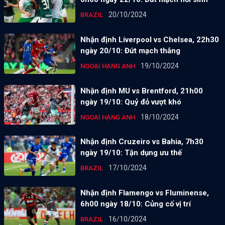
20/10/2024
BRAZIL
Nhận định Liverpool vs Chelsea, 22h30
ngày 20/10: Đứt mạch thắng
19/10/2024
NGOẠI HẠNG ANH
Nhận định MU vs Brentford, 21h00
ngày 19/10: Quỷ đỏ vượt khó
18/10/2024
NGOẠI HẠNG ANH
Nhận định Cruzeiro vs Bahia, 7h30
ngày 19/10: Tận dụng ưu thế
17/10/2024
BRAZIL
Nhận định Flamengo vs Fluminense,
6h00 ngày 18/10: Củng cố vị trí
16/10/2024
BRAZIL