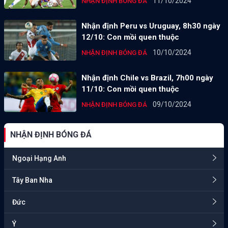
11/10/2024
NHẬN ĐỊNH BÓNG ĐÁ
Nhận định Peru vs Uruguay, 8h30 ngày
12/10: Con mồi quen thuộc
10/10/2024
NHẬN ĐỊNH BÓNG ĐÁ
Nhận định Chile vs Brazil, 7h00 ngày
11/10: Con mồi quen thuộc
09/10/2024
NHẬN ĐỊNH BÓNG ĐÁ
NHẬN ĐỊNH BÓNG ĐÁ
Ngoại Hạng Anh
Tây Ban Nha
Đức
Ý