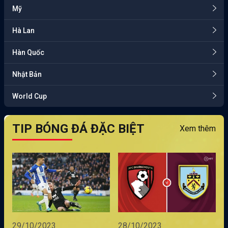
Mỹ
Hà Lan
Hàn Quốc
Nhật Bản
World Cup
TIP BÓNG ĐÁ ĐẶC BIỆT
Xem thêm
29/10/2023
28/10/2023