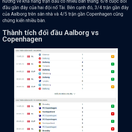
hướng về khả năng trận đấu có nhiều bàn thắng. 6/8 cuộc đối
đầu gần đây của hai đội nổ Tài. Bên cạnh đó, 3/4 trận gần đây
của Aalborg trên sân nhà và 4/5 trận gần Copenhagen cũng
chứng kiến nhiều bàn.
Thành tích đối đầu Aalborg vs
Copenhagen