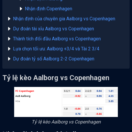
Nhận định Copenhagen
Nhận định của chuyên gia Aalborg vs Copenhagen
Dự đoán tài xỉu Aalborg vs Copenhagen
Thành tích đối đầu Aalborg vs Copenhagen
Lựa chọn tối ưu: Aalborg +3/4 và Tài 2 3/4
Dự đoán tỷ số Aalborg 2-2 Copenhagen
Tỷ lệ kèo Aalborg vs Copenhagen
Tỷ lệ kèo Aalborg vs Copenhagen