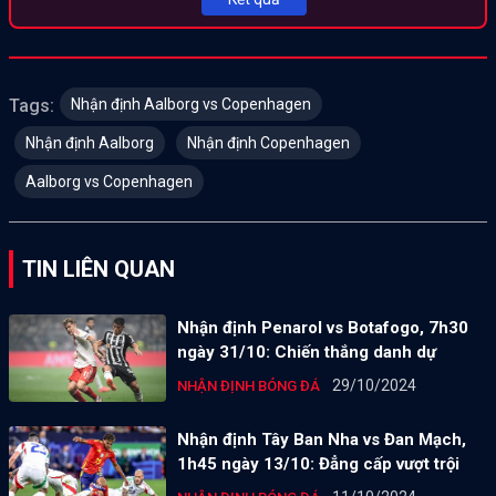
Nhận định Aalborg vs Copenhagen
Tags:
Nhận định Aalborg
Nhận định Copenhagen
Aalborg vs Copenhagen
TIN LIÊN QUAN
Nhận định Penarol vs Botafogo, 7h30
ngày 31/10: Chiến thắng danh dự
29/10/2024
NHẬN ĐỊNH BÓNG ĐÁ
Nhận định Tây Ban Nha vs Đan Mạch,
1h45 ngày 13/10: Đẳng cấp vượt trội