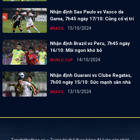
Nhận định Sao Paulo vs Vasco da
Gama, 7h45 ngày 17/10: Củng cố vị trí
15/10/2024
BRAZIL
Nhận định Brazil vs Peru, 7h45 ngày
16/10: Mồi ngon khó bỏ
14/10/2024
WORLD CUP
Nhận định Guarani vs Clube Regatas,
7h00 ngày 15/10: Sức mạnh sân nhà
13/10/2024
BRAZIL
Tapchithethao.co – Trang tin thể thao bóng đá luôn cập nhật