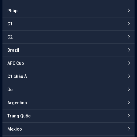
Pháp
C1
C2
Brazil
AFC Cup
C1 châu Á
Úc
Argentina
Trung Quốc
Mexico