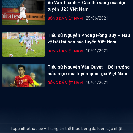
Vũ Văn Thanh – Cầu thủ vàng của đội
tuyển U23 Việt Nam
25/06/2021
BÓNG ĐÁ VIỆT NAM
Tiểu sử Nguyễn Phong Hồng Duy – Hậu
vệ trái tài hoa của tuyển Việt Nam
10/01/2021
BÓNG ĐÁ VIỆT NAM
Tiểu sử Nguyễn Văn Quyết – Đội trưởng
mẫu mực của tuyển quốc gia Việt Nam
10/01/2021
BÓNG ĐÁ VIỆT NAM
Tapchithethao.co – Trang tin thể thao bóng đá luôn cập nhật