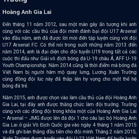
Hoàng Anh Gia Lai
Đến tháng 11 năm 2012, sau một màn gây ấn tượng khi anh
cùng với các cầu thủ của đội mình đánh bại đội U17 Arsenal
vào đầu năm, anh đã được lời mời đến tập luyện cùng với đội
U17 Arsenal F.C .Có thể nói trong suốt những năm 2013 đến
năm 2014, anh là đại diện cho đội tuyển U19 trong tất cả các
cuộc thi đấu như Giải vô địch bóng đá U-19 châu Á, AFF U-19
Youth Championship. Năm 2014 cũng là thời điểm mà bóng đá
Việt Nam bị người hâm mộ quay lưng, Lương Xuân Trường
cùng đồng đội lúc này đã thắp lên hy vọng cho một thế hệ
bóng đá trẻ.
Năm 2015, anh được chọn vào làm cầu thủ của đội Hoàng Anh
Gia Lai, tại đây anh được thăng chức làm đội trưởng. Trường
cùng với các đồng đội trong khóa một của Hoàng Anh Gia Lai
– Arsenal – JMG được lên đá đội 1 cho câu lạc bộ Hoàng Anh
Gia Lai ở giải Vô Địch Quốc gia vào ngày 4 tháng 1 năm 2015
và đã ghi bàn thắng đầu tiên cho đội mình. Tháng 2 năm 2015,
Xuân Trường được tuyển vào đội U-23 Việt Nam để huấn luyện