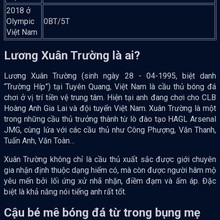
2018 ở
Olympic
0BT/5T
Việt Nam
Lương Xuân Trường là ai?
Lương Xuân Trường (sinh ngày 28 - 04-1995, biệt danh
“Trường Híp”) tại Tuyên Quang, Việt Nam là cầu thủ bóng đá
chơi ở vị trí tiền vệ trung tâm. Hiện tại anh đang chơi cho CLB
Hoàng Anh Gia Lai và đội tuyển Việt Nam. Xuân Trường là một
trong những cầu thủ trưởng thành từ lò đào tạo HAGL Arsenal
JMG, cùng lứa với các cầu thủ như Công Phượng, Văn Thanh,
Tuấn Anh, Văn Toàn…
Xuân Trường không chỉ là cầu thủ xuất sắc được giới chuyên
gia nhận định thuộc dạng hiếm có, mà còn được người hâm mộ
yêu mến bởi lối ứng xử nhã nhặn, điềm đạm và ấm áp. Đặc
biệt là khả năng nói tiếng anh rất tốt.
Cậu bé mê bóng đá từ trong bụng mẹ