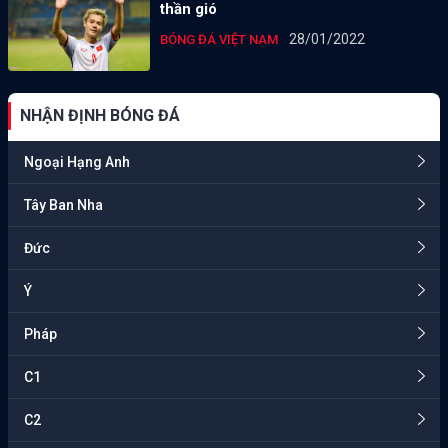
thần gió
28/01/2022
BÓNG ĐÁ VIỆT NAM
NHẬN ĐỊNH BÓNG ĐÁ
Ngoại Hạng Anh
Tây Ban Nha
Đức
Ý
Pháp
C1
C2