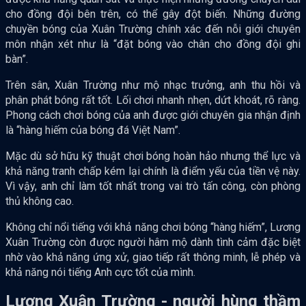
cho đồng đội bên trên, có thể gây đột biến. Những đường
chuyền bóng của Xuân Trường chính xác đến nỗi giới chuyên
môn nhận xét như là “đặt bóng vào chân cho đồng đội ghi
bàn”.
Trên sân, Xuân Trường như mộ nhạc trưởng, anh thu hồi và
phân phát bóng rất tốt. Lối chơi nhanh nhẹn, dứt khoát, rõ ràng.
Phong cách chơi bóng của anh được giới chuyên gia nhận định
là “hàng hiếm của bóng đá Việt Nam”.
Mặc dù sở hữu kỹ thuật chơi bóng hoàn hảo nhưng thể lực và
khả năng tranh chấp kém lại chính là điểm yếu của tiền vệ này.
Vì vậy, anh chỉ làm tốt nhất trong vai trò tấn công, còn phòng
thủ không cao.
Không chỉ nổi tiếng với khả năng chơi bóng “hàng hiếm”, Lương
Xuân Trường còn được người hâm mộ dành tình cảm đặc biệt
nhờ vào khả năng ứng xử, giao tiếp rất thông minh, lễ phép và
khả năng nói tiếng Anh cực tốt của mình.
Lương Xuân Trường - người hùng thầm