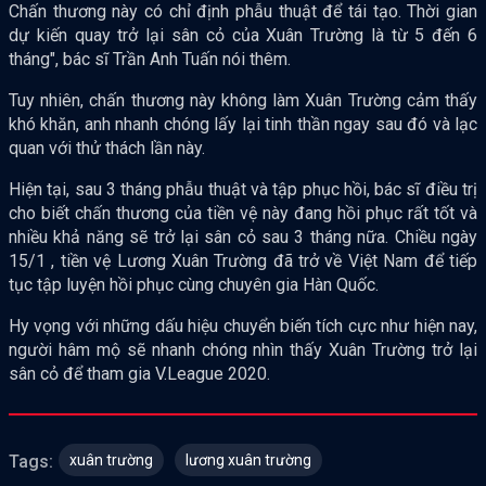
Chấn thương này có chỉ định phẫu thuật để tái tạo. Thời gian
dự kiến quay trở lại sân cỏ của Xuân Trường là từ 5 đến 6
tháng", bác sĩ Trần Anh Tuấn nói thêm.
Tuy nhiên, chấn thương này không làm Xuân Trường cảm thấy
khó khăn, anh nhanh chóng lấy lại tinh thần ngay sau đó và lạc
quan với thử thách lần này.
Hiện tại, sau 3 tháng phẫu thuật và tập phục hồi, bác sĩ điều trị
cho biết chấn thương của tiền vệ này đang hồi phục rất tốt và
nhiều khả năng sẽ trở lại sân cỏ sau 3 tháng nữa. Chiều ngày
15/1 , tiền vệ Lương Xuân Trường đã trở về Việt Nam để tiếp
tục tập luyện hồi phục cùng chuyên gia Hàn Quốc.
Hy vọng với những dấu hiệu chuyển biến tích cực như hiện nay,
người hâm mộ sẽ nhanh chóng nhìn thấy Xuân Trường trở lại
sân cỏ để tham gia V.League 2020.
xuân trường
lương xuân trường
Tags: