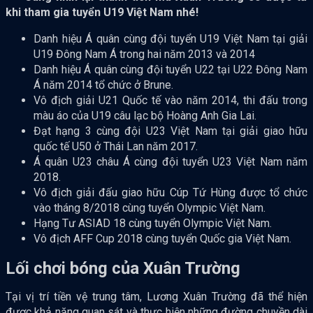
khi tham gia tuyển U19 Việt Nam nhé!
Danh hiệu Á quân cùng đội tuyển U19 Việt Nam tại giải
U19 Đông Nam Á trong hai năm 2013 và 2014
Danh hiệu Á quân cùng đội tuyển U22 tại U22 Đông Nam
Á năm 2014 tổ chức ở Brune.
Vô địch giải U21 Quốc tế vào năm 2014, thi đấu trong
màu áo của U19 câu lạc bộ Hoàng Anh Gia Lai.
Đạt hạng 3 cùng đội U23 Việt Nam tại giải giao hữu
quốc tế U50 ở Thái Lan năm 2017.
Á quân U23 châu Á cùng đội tuyển U23 Việt Nam năm
2018.
Vô địch giải đấu giao hữu Cúp Tứ Hùng được tổ chức
vào tháng 8/2018 cùng tuyển Olympic Việt Nam.
Hạng Tư ASIAD 18 cùng tuyển Olympic Việt Nam.
Vô địch AFF Cup 2018 cùng tuyển Quốc gia Việt Nam.
Lối chơi bóng của Xuân Trường
Tại vị trí tiền vệ trung tâm, Lương Xuân Trường đã thể hiện
được khả năng quan sát và thực hiện những đường chuyền dài