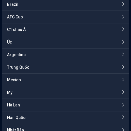
Brazil
AFC Cup
C1 châu Á
Úc
Argentina
Trung Quốc
Mexico
Mỹ
Hà Lan
Hàn Quốc
Nhật Bản