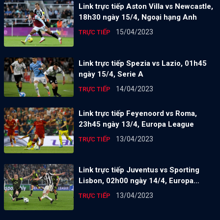
Link trực tiếp Aston Villa vs Newcastle,
18h30 ngày 15/4, Ngoại hạng Anh
15/04/2023
TRỰC TIẾP
Link trực tiếp Spezia vs Lazio, 01h45
ngày 15/4, Serie A
14/04/2023
TRỰC TIẾP
Link trực tiếp Feyenoord vs Roma,
23h45 ngày 13/4, Europa League
13/04/2023
TRỰC TIẾP
Link trực tiếp Juventus vs Sporting
Lisbon, 02h00 ngày 14/4, Europa
League
13/04/2023
TRỰC TIẾP