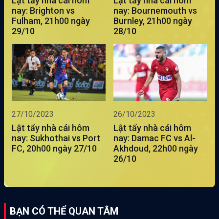
Lật tẩy nhà cái hôm
Lật tẩy nhà cái hôm
nay: Brighton vs
nay: Bournemouth vs
Fulham, 21h00 ngày
Burnley, 21h00 ngày
29/10
28/10
27/10/2023
26/10/2023
Lật tẩy nhà cái hôm
Lật tẩy nhà cái hôm
nay: Sukhothai vs Port
nay: Damac FC vs Al-
FC, 20h00 ngày 27/10
Akhdoud, 22h00 ngày
26/10
BẠN CÓ THỂ QUAN TÂM