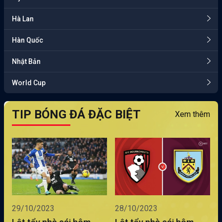
Hà Lan
Hàn Quốc
Nhật Bản
World Cup
TIP BÓNG ĐÁ ĐẶC BIỆT
Xem thêm
29/10/2023
28/10/2023