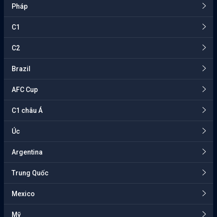
Pháp
C1
C2
Brazil
AFC Cup
C1 châu Á
Úc
Argentina
Trung Quốc
Mexico
Mỹ