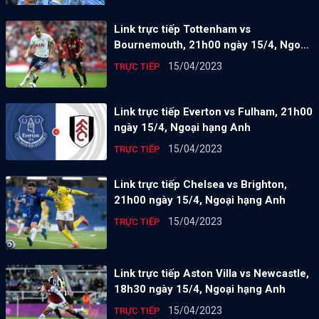
Link trực tiếp Tottenham vs
Bournemouth, 21h00 ngày 15/4, Ngoại
hạng Anh
15/04/2023
TRỰC TIẾP
Link trực tiếp Everton vs Fulham, 21h00
ngày 15/4, Ngoại hạng Anh
15/04/2023
TRỰC TIẾP
Link trực tiếp Chelsea vs Brighton,
21h00 ngày 15/4, Ngoại hạng Anh
15/04/2023
TRỰC TIẾP
Link trực tiếp Aston Villa vs Newcastle,
18h30 ngày 15/4, Ngoại hạng Anh
15/04/2023
TRỰC TIẾP