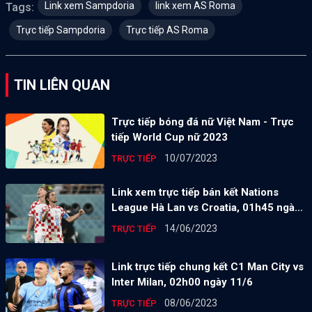
Link xem Sampdoria
link xem AS Roma
Tags:
Trực tiếp Sampdoria
Trực tiếp AS Roma
TIN LIÊN QUAN
Trực tiếp bóng đá nữ Việt Nam - Trực
tiếp World Cup nữ 2023
10/07/2023
TRỰC TIẾP
Link xem trực tiếp bán kết Nations
League Hà Lan vs Croatia, 01h45 ngày
15/6
14/06/2023
TRỰC TIẾP
Link trực tiếp chung kết C1 Man City vs
Inter Milan, 02h00 ngày 11/6
08/06/2023
TRỰC TIẾP