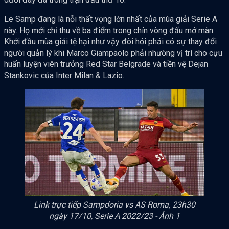
Le Samp đang là nỗi thất vọng lớn nhất của mùa giải Serie A
này. Họ mới chỉ thu về ba điểm trong chín vòng đấu mở màn.
Khởi đầu mùa giải tệ hại như vậy đòi hỏi phải có sự thay đổi
người quản lý khi Marco Giampaolo phải nhường vị trí cho cựu
huấn luyện viên trưởng Red Star Belgrade và tiền vệ Dejan
Stankovic của Inter Milan & Lazio.
Link trực tiếp Sampdoria vs AS Roma, 23h30
ngày 17/10, Serie A 2022/23 - Ảnh 1