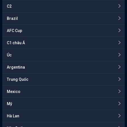
C2
Brazil
AFC Cup
C1 châu Á
Úc
Argentina
Trung Quốc
Mexico
Mỹ
Hà Lan