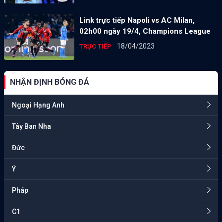
Link trực tiếp Napoli vs AC Milan,
02h00 ngày 19/4, Champions League
18/04/2023
TRỰC TIẾP
NHẬN ĐỊNH BÓNG ĐÁ
Ngoại Hạng Anh
Tây Ban Nha
Đức
Ý
Pháp
C1