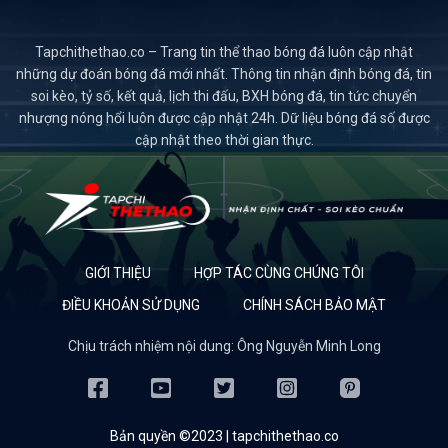
Tapchithethao.co – Trang tin thể thao bóng đá luôn cập nhật
những dự đoán bóng đá mới nhất. Thông tin nhận định bóng đá, tin
soi kèo, tỷ số, kết quả, lịch thi đấu, BXH bóng đá, tin tức chuyển
nhượng nóng hổi luôn được cập nhật 24h. Dữ liệu bóng đá số được
cập nhật theo thời gian thực.
GIỚI THIỆU
HỢP TÁC CÙNG CHÚNG TÔI
ĐIỀU KHOẢN SỬ DỤNG
CHÍNH SÁCH BẢO MẬT
Chịu trách nhiệm nội dung: Ông Nguyễn Minh Long
Bản quyền ©2023 | tapchithethao.co