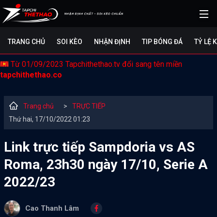
TRANG CHỦ
SOI KÈO
NHẬN ĐỊNH
TIP BÓNG ĐÁ
TỶ LỆ 
Từ 01/09/2023 Tapchithethao.tv đổi sang tên miền
tapchithethao.co
Trang chủ
>
TRỰC TIẾP
Thứ hai, 17/10/2022 01:23
Link trực tiếp Sampdoria vs AS
Roma, 23h30 ngày 17/10, Serie A
2022/23
Cao Thanh Lâm