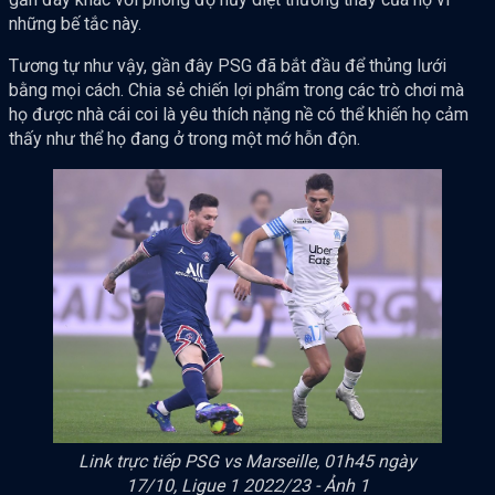
những bế tắc này.
Tương tự như vậy, gần đây PSG đã bắt đầu để thủng lưới
bằng mọi cách. Chia sẻ chiến lợi phẩm trong các trò chơi mà
họ được nhà cái coi là yêu thích nặng nề có thể khiến họ cảm
thấy như thể họ đang ở trong một mớ hỗn độn.
Link trực tiếp PSG vs Marseille, 01h45 ngày
17/10, Ligue 1 2022/23 - Ảnh 1