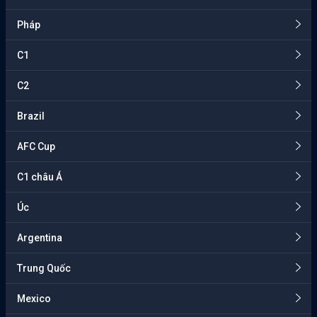
Pháp
C1
C2
Brazil
AFC Cup
C1 châu Á
Úc
Argentina
Trung Quốc
Mexico