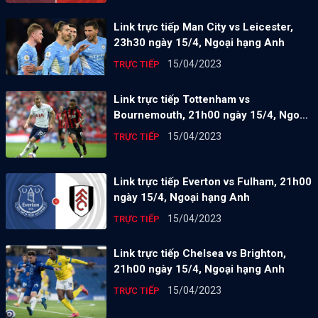
Link trực tiếp Man City vs Leicester,
23h30 ngày 15/4, Ngoại hạng Anh
15/04/2023
TRỰC TIẾP
Link trực tiếp Tottenham vs
Bournemouth, 21h00 ngày 15/4, Ngoại
hạng Anh
15/04/2023
TRỰC TIẾP
Link trực tiếp Everton vs Fulham, 21h00
ngày 15/4, Ngoại hạng Anh
15/04/2023
TRỰC TIẾP
Link trực tiếp Chelsea vs Brighton,
21h00 ngày 15/4, Ngoại hạng Anh
15/04/2023
TRỰC TIẾP