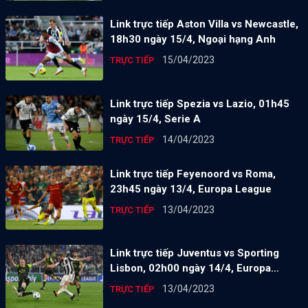
Link trực tiếp Aston Villa vs Newcastle,
18h30 ngày 15/4, Ngoại hạng Anh
15/04/2023
TRỰC TIẾP
Link trực tiếp Spezia vs Lazio, 01h45
ngày 15/4, Serie A
14/04/2023
TRỰC TIẾP
Link trực tiếp Feyenoord vs Roma,
23h45 ngày 13/4, Europa League
13/04/2023
TRỰC TIẾP
Link trực tiếp Juventus vs Sporting
Lisbon, 02h00 ngày 14/4, Europa
League
13/04/2023
TRỰC TIẾP