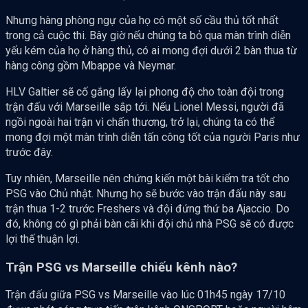
Nhưng hàng phòng ngự của họ có một số cầu thủ tốt nhất
trong cả cuộc thi. Bây giờ nếu chúng ta bỏ qua màn trình diễn
yếu kém của họ ở hàng thủ, có ai mong đợi dưới 2 bàn thua từ
hàng công gồm Mbappe và Neymar.
HLV Galtier sẽ cố gắng lấy lại phong độ cho toàn đội trong
trận đấu với Marseille sắp tới. Nếu Lionel Messi, người đã
ngồi ngoài hai trận vì chấn thương, trở lại, chúng ta có thể
mong đợi một màn trình diễn tấn công tốt của người Paris như
trước đây.
Tuy nhiên, Marseille nên chứng kiến ​​một bài kiểm tra tốt cho
PSG vào Chủ nhật. Nhưng họ sẽ bước vào trận đấu này sau
trận thua 1-2 trước Freshers và đội đứng thứ ba Ajaccio. Do
đó, không có gì phải bàn cãi khi đội chủ nhà PSG sẽ có được
lợi thế thuận lợi.
Trận PSG vs Marseille chiếu kênh nào?
Trận đấu giữa PSG vs Marseille vào lúc 01h45 ngày 17/10