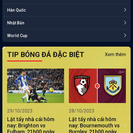
Hàn Quốc
Nhật Bản
World Cup
TIP BÓNG ĐÁ ĐẶC BIỆT
Xem thêm
29/10/2023
28/10/2023
Lật tẩy nhà cái hôm
Lật tẩy nhà cái hôm
nay: Brighton vs
nay: Bournemouth vs
Fulham, 21h00 ngày
Burnley, 21h00 ngày