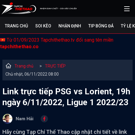
TRANG CHỦ
SOI KÈO
NHẬN ĐỊNH
TIP BÓNG ĐÁ
TỶ LỆ 
Từ 01/09/2023 Tapchithethao.tv đổi sang tên miền
tapchithethao.co
Trang chủ
>
TRỰC TIẾP
Chủ nhật, 06/11/2022 08:00
Link trực tiếp PSG vs Lorient, 19h
ngày 6/11/2022, Ligue 1 2022/23
Nam Hải
Hãy cùng Tạp Chí Thể Thao cập nhật chi tiết về link