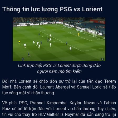
Thông tin lực lượng PSG vs Lorient
Link trực tiếp PSG vs Lorient được đông đảo
người hâm mộ tìm kiếm
Đội nhà Lorient sẽ chào đón sự trở lại của tiền đạo Terem
Moff. Bên cạnh đó, Laurent Abergel và Samuel Loric sẽ tiếp
tục vắng mặt vì chấn thương.
Về phía PSG, Presnel Kimpembe, Keylor Navas và Fabian
Ruiz sẽ bỏ lỡ trận đấu với Lorient vì chấn thương. Tuy nhiên,
tin vui cho thầy trò HLV Galtier là Neymar đã sẵn sàng trở lại