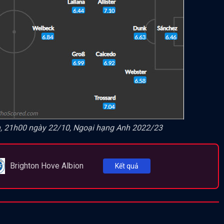
ton, 21h00 ngày 22/10, Ngoại hạng Anh 2022/23
Brighton Hove Albion
Kết quả