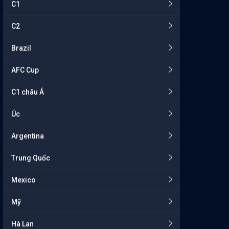
C1
C2
Brazil
AFC Cup
C1 châu Á
Úc
Argentina
Trung Quốc
Mexico
Mỹ
Hà Lan