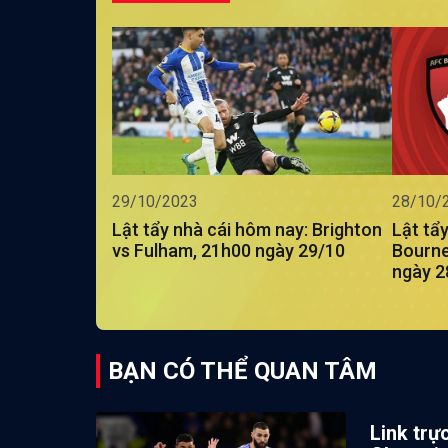
29/10/2023
28/10/
Lật tẩy nhà cái hôm nay: Brighton
Lật tẩ
vs Fulham, 21h00 ngày 29/10
Bourne
ngày 2
BẠN CÓ THỂ QUAN TÂM
Link trự