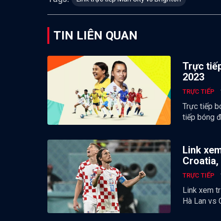
TIN LIÊN QUAN
Trực tiế
2023
TRỰC TIẾP
Trực tiếp b
tiếp bóng 
Link xem
Croatia,
TRỰC TIẾP
Link xem tr
Hà Lan vs C