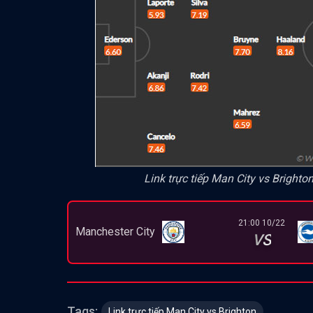
Link trực tiếp Man City vs Brigh
21:00 10/22
Manchester City
VS
Tags:
Link trực tiếp Man City vs Brighton