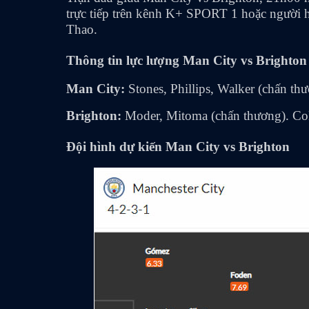
trực tiếp trên kênh K+ SPORT 1 hoặc người
Thao.
Thông tin lực lượng Man City vs Brighton
Man City:
Stones, Phillips, Walker (chấn th
Brighton:
Moder, Mitoma (chấn thương). Colw
Đội hình dự kiến
Man City vs Brighton