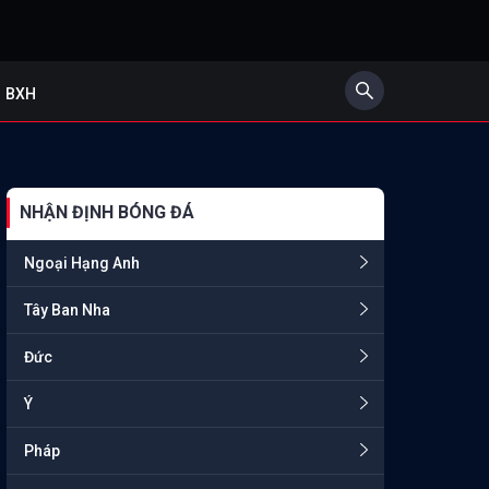
BXH
NHẬN ĐỊNH BÓNG ĐÁ
Ngoại Hạng Anh
Tây Ban Nha
Đức
Ý
Pháp