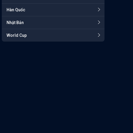
Hàn Quốc
Nhật Bản
World Cup