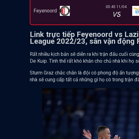
00:45 11/04
Feyenoord
VS
Link trực tiếp Feyenoord vs Laz
League 2022/23, sân vận động F
Rất nhiều kịch bản sẽ diễn ra khi trận đấu cuối c
De Kuip. Tình thế rất khó khăn cho chủ nhà khi họ s
Sturm Graz chắc chắn là đội có phong độ ấn tượng 
nhà sẽ cung cấp tất cả những gì họ có trong trận đấ