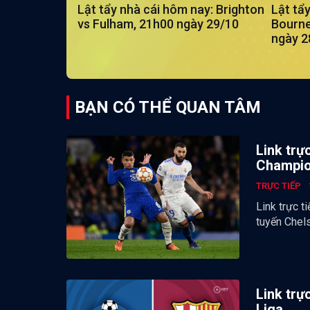
Lật tẩy nhà cái hôm nay: Brighton
Lật tẩ
vs Fulham, 21h00 ngày 29/10
Bourne
ngày 2
BẠN CÓ THỂ QUAN TÂM
Link trự
Champio
TRỰC TIẾP
Link trực t
tuyến Chel
Link trự
Liga