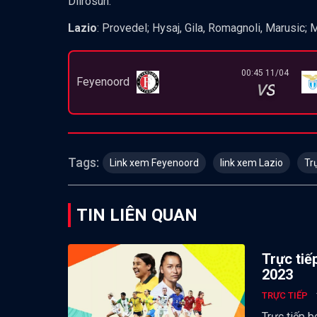
Dilrosun.
Lazio
: Provedel; Hysaj, Gila, Romagnoli, Marusic; M
00:45 11/04
Feyenoord
VS
Tags:
Link xem Feyenoord
link xem Lazio
Tr
TIN LIÊN QUAN
Trực tiế
2023
TRỰC TIẾP
Trực tiếp b