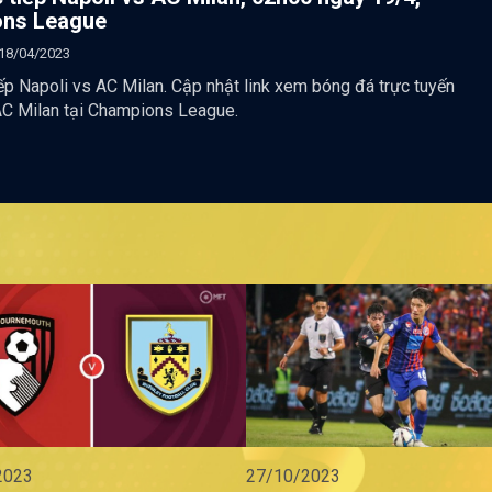
ns League
18/04/2023
iếp Napoli vs AC Milan. Cập nhật link xem bóng đá trực tuyến
AC Milan tại Champions League.
2023
27/10/2023