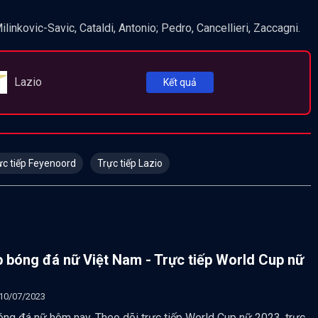
ilinkovic-Savic, Cataldi, Antonio; Pedro, Cancellieri, Zaccagni.
Lazio
Kết quả
ực tiếp Feyenoord
Trực tiếp Lazio
p bóng đá nữ Việt Nam - Trực tiếp World Cup nữ
10/07/2023
óng đá nữ hôm nay. Theo dõi trực tiếp World Cup nữ 2023, trực