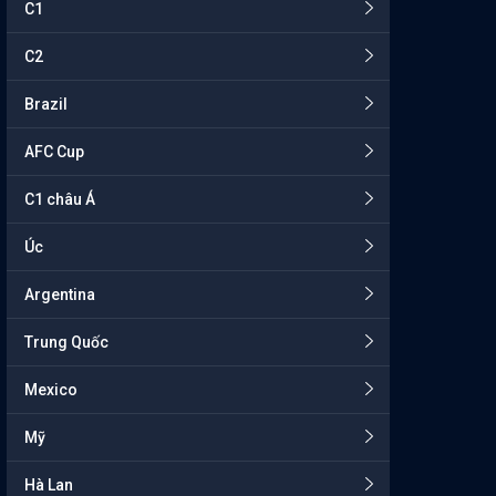
C1
C2
Brazil
AFC Cup
C1 châu Á
Úc
Argentina
Trung Quốc
Mexico
Mỹ
Hà Lan