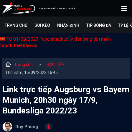
TRANG CHỦ
SOI KÈO
NHẬN ĐỊNH
TIP BÓNG ĐÁ
TỶ LỆ 
Từ 01/09/2023 Tapchithethao.tv đổi sang tên miền
tapchithethao.co
Trang chủ
>
TRỰC TIẾP
Thứ năm, 15/09/2022 16:45
Link trực tiếp Augsburg vs Bayern
Munich, 20h30 ngày 17/9,
Bundesliga 2022/23
Duy Phong