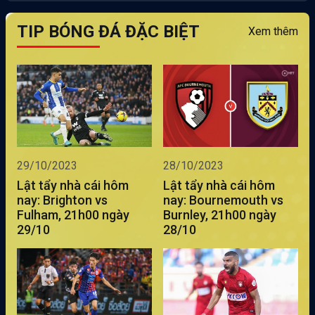
TIP BÓNG ĐÁ ĐẶC BIỆT
Xem thêm
29/10/2023
28/10/2023
Lật tẩy nhà cái hôm
Lật tẩy nhà cái hôm
nay: Brighton vs
nay: Bournemouth vs
Fulham, 21h00 ngày
Burnley, 21h00 ngày
29/10
28/10