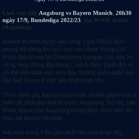
Link trực tiếp
Augsburg vs Bayern Munich
,
20h30
ngày 17/9, Bundesliga 2022/23
, sân WWK Arena
(Augsburg)
Bayern Munich bước vào vòng 7 giải VĐQG Đức
phong độ đang lên cực cao sau chiến thắng 2-0
trước Barcelona tại Champions League. Lúc này, họ
vững vàng đứng đầu bảng C với 6 điểm tuyệt đối và
có thể dồn toàn sức cho đấu trường quốc quốc nội,
đặc biệt là sau 3 trận gần nhất toàn hòa.
Theo đánh giá, Bayern hoàn toàn có thể giành trọn 3
điểm dù phải làm khách trước Augsburg. Dù vậy, sân
WWK Arena của Augsburg không phải điểm đến dễ
chịu với Bayern Munich.
Nếu tính trong 3 lần gần nhất làm khách tại đây,