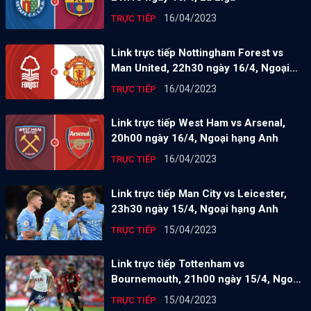
16/04/2023
TRỰC TIẾP
Link trực tiếp Nottingham Forest vs
Man United, 22h30 ngày 16/4, Ngoại
hạng Anh
16/04/2023
TRỰC TIẾP
Link trực tiếp West Ham vs Arsenal,
20h00 ngày 16/4, Ngoại hạng Anh
16/04/2023
TRỰC TIẾP
Link trực tiếp Man City vs Leicester,
23h30 ngày 15/4, Ngoại hạng Anh
15/04/2023
TRỰC TIẾP
Link trực tiếp Tottenham vs
Bournemouth, 21h00 ngày 15/4, Ngoại
hạng Anh
15/04/2023
TRỰC TIẾP