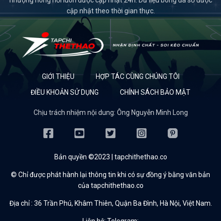
cập nhật theo thời gian thực.
GIỚI THIỆU
HỢP TÁC CÙNG CHÚNG TÔI
ĐIỀU KHOẢN SỬ DỤNG
CHÍNH SÁCH BẢO MẬT
Chịu trách nhiệm nội dung: Ông Nguyễn Minh Long
Bản quyền ©2023 | tapchithethao.co
© Chỉ được phát hành lại thông tin khi có sự đồng ý bằng văn bản
của tapchithethao.co
Địa chỉ :
36 Trần Phú, Khâm Thiên, Quận Ba Đình, Hà Nội, Việt Nam.
Liên hệ: Telegram: