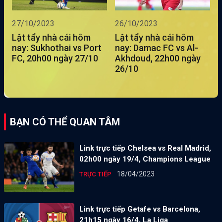
27/10/2023
26/10/2023
Lật tẩy nhà cái hôm
Lật tẩy nhà cái hôm
nay: Sukhothai vs Port
nay: Damac FC vs Al-
FC, 20h00 ngày 27/10
Akhdoud, 22h00 ngày
26/10
BẠN CÓ THỂ QUAN TÂM
Link trực tiếp Chelsea vs Real Madrid,
02h00 ngày 19/4, Champions League
18/04/2023
TRỰC TIẾP
Link trực tiếp Getafe vs Barcelona,
21h15 ngày 16/4, La Liga