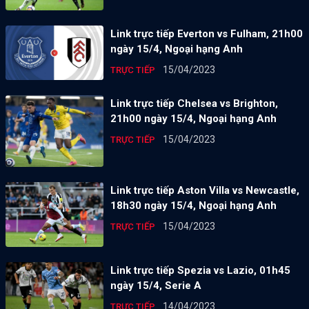
Link trực tiếp Everton vs Fulham, 21h00
ngày 15/4, Ngoại hạng Anh
15/04/2023
TRỰC TIẾP
Link trực tiếp Chelsea vs Brighton,
21h00 ngày 15/4, Ngoại hạng Anh
15/04/2023
TRỰC TIẾP
Link trực tiếp Aston Villa vs Newcastle,
18h30 ngày 15/4, Ngoại hạng Anh
15/04/2023
TRỰC TIẾP
Link trực tiếp Spezia vs Lazio, 01h45
ngày 15/4, Serie A
14/04/2023
TRỰC TIẾP