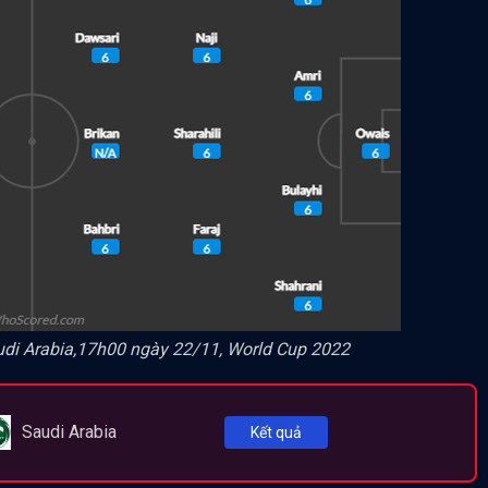
audi Arabia,17h00 ngày 22/11, World Cup 2022
Saudi Arabia
Kết quả