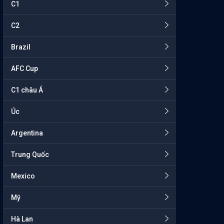
C1
C2
Brazil
AFC Cup
C1 châu Á
Úc
Argentina
Trung Quốc
Mexico
Mỹ
Hà Lan