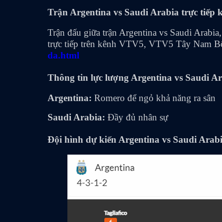
Trận Argentina vs Saudi Arabia trực tiếp
Trận đấu giữa trận Argentina vs Saudi Arab
trực tiếp trên kênh VTV5, VTV5 Tây Nam Bộ
da.html
Thông tin lực lượng Argentina vs Saudi A
Argentina:
Romero để ngỏ khả năng ra sân
Saudi Arabia:
Đầy đủ nhân sự
Đội hình dự kiến Argentina vs Saudi Arab