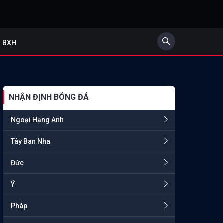
BXH
NHẬN ĐỊNH BÓNG ĐÁ
Ngoại Hạng Anh
Tây Ban Nha
Đức
Ý
Pháp