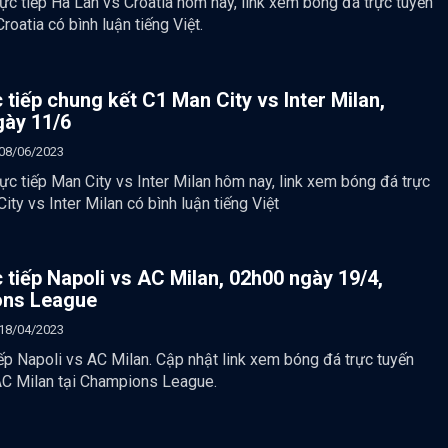
ực tiếp Hà Lan vs Croatia hôm nay, link xem bóng đá trực tuyến
roatia có bình luận tiếng Việt.
c tiếp chung kết C1 Man City vs Inter Milan,
gày 11/6
08/06/2023
ực tiếp Man City vs Inter Milan hôm nay, link xem bóng đá trực
ity vs Inter Milan có bình luận tiếng Việt
c tiếp Napoli vs AC Milan, 02h00 ngày 19/4,
ns League
18/04/2023
iếp Napoli vs AC Milan. Cập nhật link xem bóng đá trực tuyến
AC Milan tại Champions League.