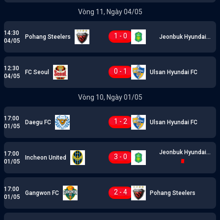
Vòng 11, Ngày 04/05
14:30
1 - 0
Pohang Steelers
Jeonbuk Hyundai
04/05
Motors
12:30
0 - 1
FC Seoul
Ulsan Hyundai FC
04/05
Vòng 10, Ngày 01/05
17:00
1 - 2
Daegu FC
Ulsan Hyundai FC
01/05
Jeonbuk Hyundai
17:00
3 - 0
Incheon United
Motors
01/05
17:00
2 - 4
Gangwon FC
Pohang Steelers
01/05