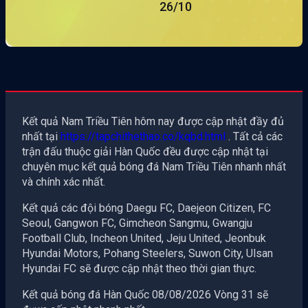
26/10
Kết quả Nam Triều Tiên hôm nay được cập nhật đầy đủ
nhất tại
https://tapchithethao.co/kqbd.html
. Tất cả các
trận đấu thuộc giải Hàn Quốc đều được cập nhật tại
chuyên mục kết quả bóng đá Nam Triều Tiên nhanh nhất
và chính xác nhất.
Kết quả các đội bóng Daegu FC, Daejeon Citizen, FC
Seoul, Gangwon FC, Gimcheon Sangmu, Gwangju
Football Club, Incheon United, Jeju United, Jeonbuk
Hyundai Motors, Pohang Steelers, Suwon City, Ulsan
Hyundai FC sẽ được cập nhật theo thời gian thực.
Kết quả bóng đá Hàn Quốc 08/08/2026 Vòng 31 sẽ