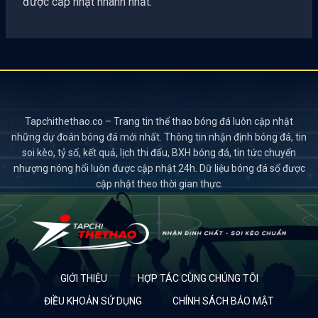
được cấp nhật nhanh nhất.
Tapchithethao.co – Trang tin thể thao bóng đá luôn cập nhật
những dự đoán bóng đá mới nhất. Thông tin nhận định bóng đá, tin
soi kèo, tỷ số, kết quả, lịch thi đấu, BXH bóng đá, tin tức chuyển
nhượng nóng hổi luôn được cập nhật 24h. Dữ liệu bóng đá số được
cập nhật theo thời gian thực.
GIỚI THIỆU
HỢP TÁC CÙNG CHÚNG TÔI
ĐIỀU KHOẢN SỬ DỤNG
CHÍNH SÁCH BẢO MẬT