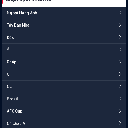
Ngoại Hạng Anh
Tây Ban Nha
Đức
Ý
Pháp
C1
C2
Brazil
AFC Cup
C1 châu Á