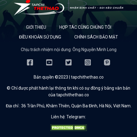
GIỚI THIỆU
HỢP TÁC CÙNG CHÚNG TÔI
ĐIỀU KHOẢN SỬ DỤNG
CHÍNH SÁCH BẢO MẬT
Chịu trách nhiệm nội dung: Ông Nguyễn Minh Long
Bản quyền ©2023 | tapchithethao.co
© Chỉ được phát hành lại thông tin khi có sự đồng ý bằng văn bản
của tapchithethao.co
Địa chỉ :
36 Trần Phú, Khâm Thiên, Quận Ba Đình, Hà Nội, Việt Nam.
Liên hệ: Telegram: