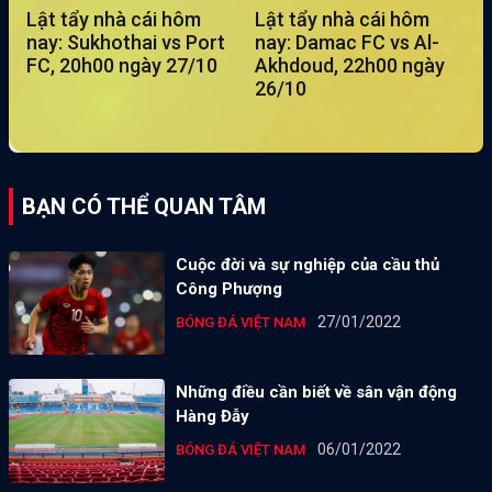
Lật tẩy nhà cái hôm
Lật tẩy nhà cái hôm
nay: Sukhothai vs Port
nay: Damac FC vs Al-
FC, 20h00 ngày 27/10
Akhdoud, 22h00 ngày
26/10
BẠN CÓ THỂ QUAN TÂM
Cuộc đời và sự nghiệp của cầu thủ
Công Phượng
27/01/2022
BÓNG ĐÁ VIỆT NAM
Những điều cần biết về sân vận động
Hàng Đẫy
06/01/2022
BÓNG ĐÁ VIỆT NAM