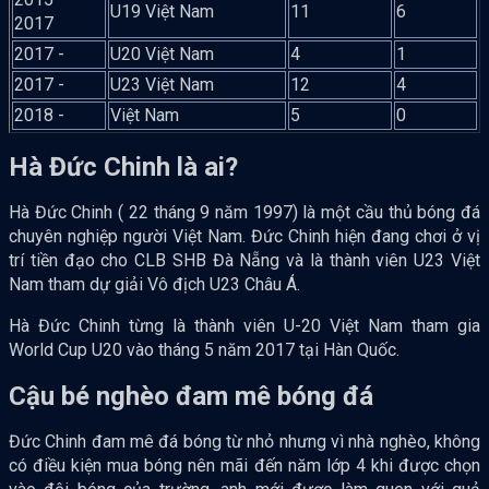
U19 Việt Nam
11
6
2017
2017 -
U20 Việt Nam
4
1
2017 -
U23 Việt Nam
12
4
2018 -
Việt Nam
5
0
Hà Đức Chinh là ai?
Hà Đức Chinh ( 22 tháng 9 năm 1997) là một cầu thủ bóng đá
chuyên nghiệp người Việt Nam. Đức Chinh hiện đang chơi ở vị
trí tiền đạo cho CLB SHB Đà Nẵng và là thành viên U23 Việt
Nam tham dự giải Vô địch U23 Châu Á.
Hà Đức Chinh từng là thành viên U-20 Việt Nam tham gia
World Cup U20 vào tháng 5 năm 2017 tại Hàn Quốc.
Cậu bé nghèo đam mê bóng đá
Đức Chinh đam mê đá bóng từ nhỏ nhưng vì nhà nghèo, không
có điều kiện mua bóng nên mãi đến năm lớp 4 khi được chọn