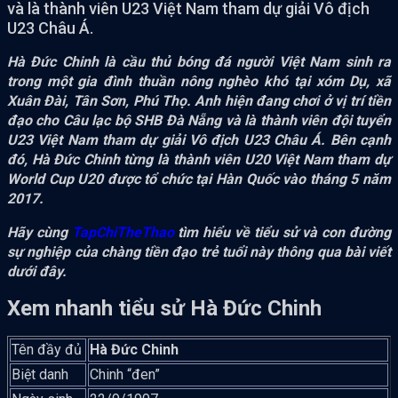
và là thành viên U23 Việt Nam tham dự giải Vô địch
U23 Châu Á.
Hà Đức Chinh là cầu thủ bóng đá người Việt Nam sinh ra
trong một gia đình thuần nông nghèo khó tại xóm Dụ, xã
Xuân Đài, Tân Sơn, Phú Thọ. Anh hiện đang chơi ở vị trí tiền
đạo cho Câu lạc bộ SHB Đà Nẵng và là thành viên đội tuyển
U23 Việt Nam tham dự giải Vô địch U23 Châu Á. Bên cạnh
đó, Hà Đức Chinh từng là thành viên U20 Việt Nam tham dự
World Cup U20 được tổ chức tại Hàn Quốc vào tháng 5 năm
2017.
Hãy cùng
TapChiTheThao
tìm hiểu về tiểu sử và con đường
sự nghiệp của chàng tiền đạo trẻ tuổi này thông qua bài viết
dưới đây.
Xem nhanh tiểu sử Hà Đức Chinh
Tên đầy đủ
Hà Đức Chinh
Biệt danh
Chinh “đen”