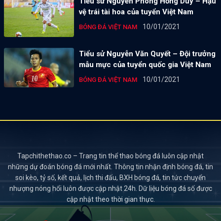
Tiểu sử Nguyễn Phong Hồng Duy – Hậu
vệ trái tài hoa của tuyển Việt Nam
10/01/2021
BÓNG ĐÁ VIỆT NAM
Tiểu sử Nguyễn Văn Quyết – Đội trưởng
mẫu mực của tuyển quốc gia Việt Nam
10/01/2021
BÓNG ĐÁ VIỆT NAM
Tapchithethao.co – Trang tin thể thao bóng đá luôn cập nhật
những dự đoán bóng đá mới nhất. Thông tin nhận định bóng đá, tin
soi kèo, tỷ số, kết quả, lịch thi đấu, BXH bóng đá, tin tức chuyển
nhượng nóng hổi luôn được cập nhật 24h. Dữ liệu bóng đá số được
cập nhật theo thời gian thực.