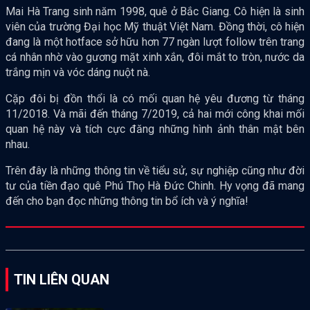
Mai Hà Trang sinh năm 1998, quê ở Bắc Giang. Cô hiện là sinh
viên của trường Đại học Mỹ thuật Việt Nam. Đồng thời, cô hiện
đang là một hotface sở hữu hơn 77 ngàn lượt follow trên trang
cá nhân nhờ vào gương mặt xinh xắn, đôi mắt to tròn, nước da
trắng mịn và vóc dáng nuột nà.
Cặp đôi bị đồn thổi là có mối quan hệ yêu đương từ tháng
11/2018. Và mãi đến tháng 7/2019, cả hai mới công khai mối
quan hệ này và tích cực đăng những hình ảnh thân mật bên
nhau.
Trên đây là những thông tin về tiểu sử, sự nghiệp cũng như đời
tư của tiền đạo quê Phú Thọ Hà Đức Chinh. Hy vọng đã mang
đến cho bạn đọc những thông tin bổ ích và ý nghĩa!
TIN LIÊN QUAN