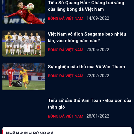
Tiểu Sử Quang Hải - Chàng trai vàng
của làng bóng đá Việt Nam
14/09/2022
BÓNG ĐÁ VIỆT NAM
Việt Nam vô địch Seagame bao nhiêu
lần, vào những năm nào?
23/05/2022
BÓNG ĐÁ VIỆT NAM
Sự nghiệp cầu thủ của Vũ Văn Thanh
22/02/2022
BÓNG ĐÁ VIỆT NAM
Tiểu sử cầu thủ Văn Toàn - Đứa con của
thần gió
28/01/2022
BÓNG ĐÁ VIỆT NAM
NHẬN ĐỊNH BÓNG ĐÁ